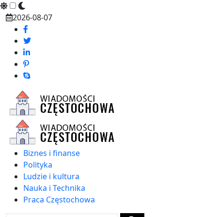
Skip
2026-08-07
to
content
Biznes i finanse
Polityka
Ludzie i kultura
Nauka i Technika
Praca Częstochowa