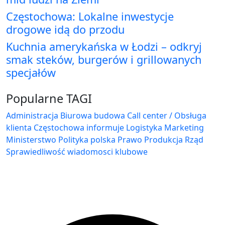
Częstochowa: Lokalne inwestycje
drogowe idą do przodu
Kuchnia amerykańska w Łodzi – odkryj
smak steków, burgerów i grillowanych
specjałów
Popularne TAGI
Administracja Biurowa
budowa
Call center / Obsługa
klienta
Częstochowa
informuje
Logistyka
Marketing
Ministerstwo
Polityka
polska
Prawo
Produkcja
Rząd
Sprawiedliwość
wiadomosci klubowe