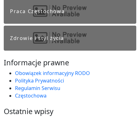
Praca Częstochowa
Zdrowie i styl życia
Informacje prawne
Obowiązek informacyjny RODO
Polityka Prywatności
Regulamin Serwisu
Częstochowa
Ostatnie wpisy