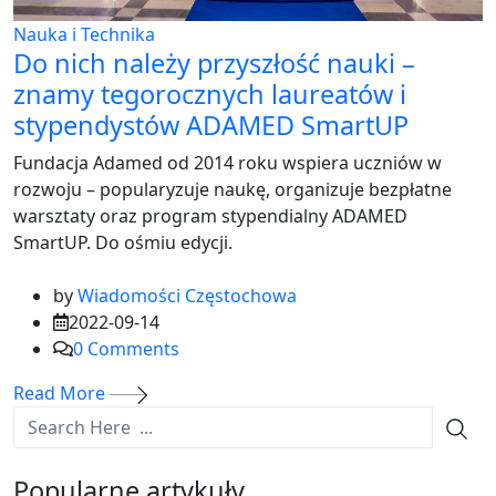
Nauka i Technika
Do nich należy przyszłość nauki –
znamy tegorocznych laureatów i
stypendystów ADAMED SmartUP
Fundacja Adamed od 2014 roku wspiera uczniów w
rozwoju – popularyzuje naukę, organizuje bezpłatne
warsztaty oraz program stypendialny ADAMED
SmartUP. Do ośmiu edycji.
by
Wiadomości Częstochowa
2022-09-14
0
Comments
Read More
Popularne artykuły