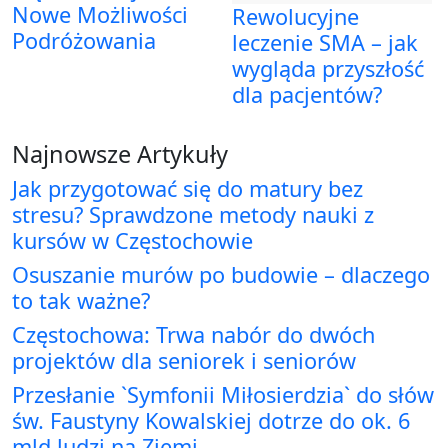
Nowe Możliwości
Rewolucyjne
Podróżowania
leczenie SMA – jak
wygląda przyszłość
dla pacjentów?
Najnowsze Artykuły
Jak przygotować się do matury bez
stresu? Sprawdzone metody nauki z
kursów w Częstochowie
Osuszanie murów po budowie – dlaczego
to tak ważne?
Częstochowa: Trwa nabór do dwóch
projektów dla seniorek i seniorów
Przesłanie `Symfonii Miłosierdzia` do słów
św. Faustyny Kowalskiej dotrze do ok. 6
mld ludzi na Ziemi