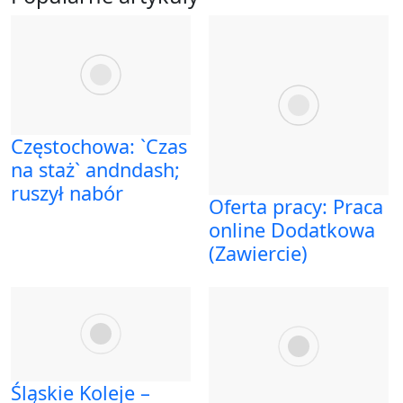
Częstochowa: `Czas
na staż` andndash;
ruszył nabór
Oferta pracy: Praca
online Dodatkowa
(Zawiercie)
Śląskie Koleje –