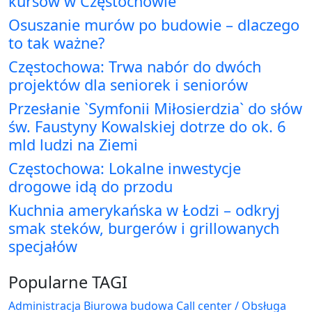
kursów w Częstochowie
Osuszanie murów po budowie – dlaczego
to tak ważne?
Częstochowa: Trwa nabór do dwóch
projektów dla seniorek i seniorów
Przesłanie `Symfonii Miłosierdzia` do słów
św. Faustyny Kowalskiej dotrze do ok. 6
mld ludzi na Ziemi
Częstochowa: Lokalne inwestycje
drogowe idą do przodu
Kuchnia amerykańska w Łodzi – odkryj
smak steków, burgerów i grillowanych
specjałów
Popularne TAGI
Administracja Biurowa
budowa
Call center / Obsługa