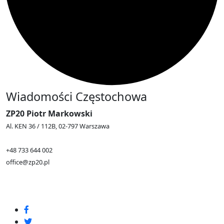
Wiadomości Częstochowa
ZP20 Piotr Markowski
Al. KEN 36 / 112B, 02-797 Warszawa
+48 733 644 002
office@zp20.pl