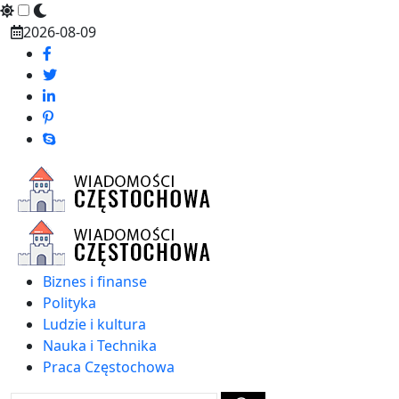
Skip
2026-08-09
to
content
Biznes i finanse
Polityka
Ludzie i kultura
Nauka i Technika
Praca Częstochowa