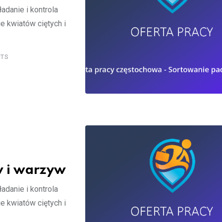
adanie i kontrola
e kwiatów ciętych i
TS
 i warzyw
adanie i kontrola
e kwiatów ciętych i