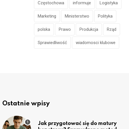
Częstochowa
informuje
Logistyka
Marketing
Ministerstwo
Polityka
polska
Prawo
Produkcja
Rząd
Sprawiedliwość
wiadomosci klubowe
Ostatnie wpisy
Jak przygotować się do matury