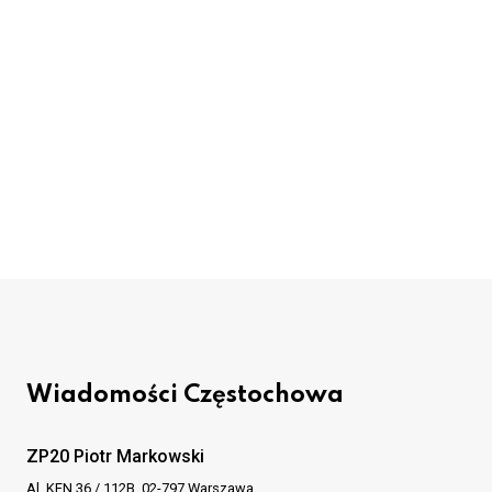
Wiadomości Częstochowa
ZP20 Piotr Markowski
Al. KEN 36 / 112B, 02-797 Warszawa