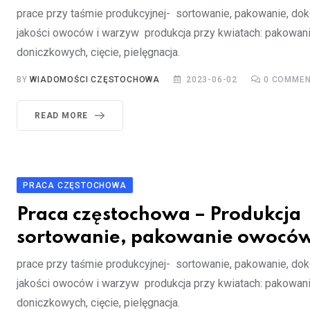
prace przy taśmie produkcyjnej- sortowanie, pakowanie, dokł
jakości owoców i warzyw produkcja przy kwiatach: pakowani
doniczkowych, cięcie, pielęgnacja.
BY
WIADOMOŚCI CZĘSTOCHOWA
2023-06-02
0
COMMEN
READ MORE
PRACA CZĘSTOCHOWA
Praca częstochowa – Produkcja
sortowanie, pakowanie owoców
prace przy taśmie produkcyjnej- sortowanie, pakowanie, dokł
jakości owoców i warzyw produkcja przy kwiatach: pakowani
doniczkowych, cięcie, pielęgnacja.