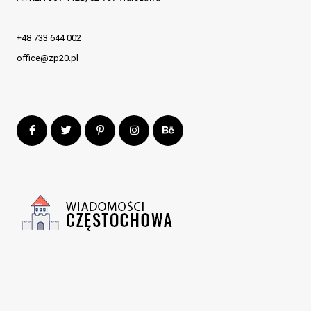
+48 733 644 002
office@zp20.pl