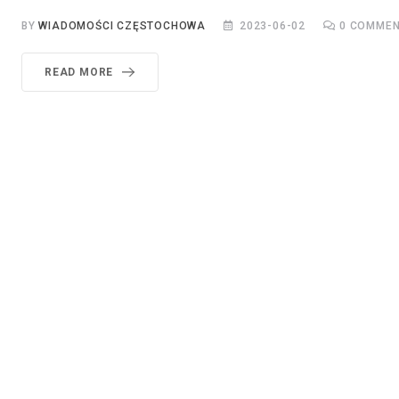
BY
WIADOMOŚCI CZĘSTOCHOWA
2023-06-02
0
COMMEN
READ MORE