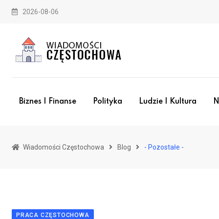
Skip
2026-08-06
to
content
Biznes I Finanse
Polityka
Ludzie I Kultura
N
Wiadomości Częstochowa
Blog
- Pozostałe -
PRACA CZĘSTOCHOWA