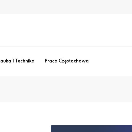
auka I Technika
Praca Częstochowa