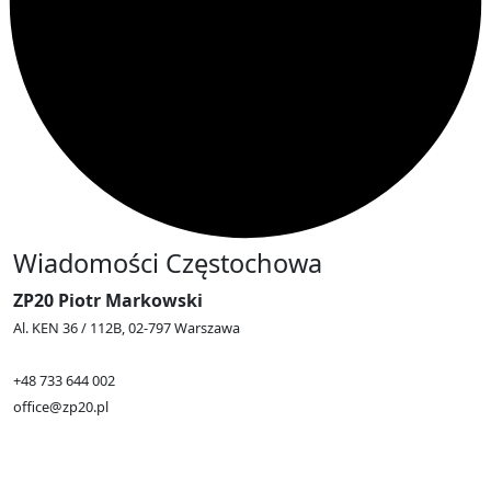
Wiadomości Częstochowa
ZP20 Piotr Markowski
Al. KEN 36 / 112B, 02-797 Warszawa
+48 733 644 002
office@zp20.pl