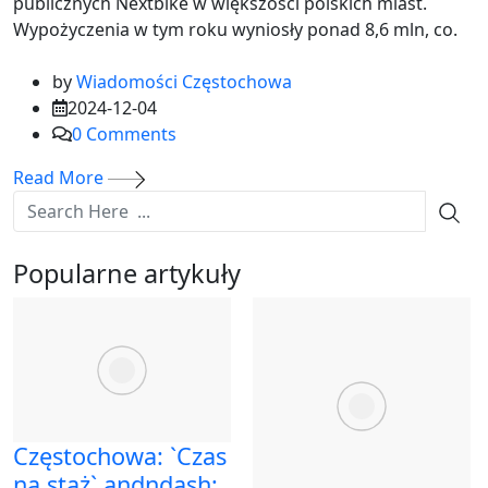
publicznych Nextbike w większości polskich miast.
Wypożyczenia w tym roku wyniosły ponad 8,6 mln, co.
by
Wiadomości Częstochowa
2024-12-04
0
Comments
Read More
Popularne artykuły
Częstochowa: `Czas
na staż` andndash;