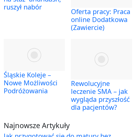
ruszył nabór
Oferta pracy: Praca
online Dodatkowa
(Zawiercie)
Śląskie Koleje –
Nowe Możliwości
Rewolucyjne
Podróżowania
leczenie SMA – jak
wygląda przyszłość
dla pacjentów?
Najnowsze Artykuły
Jak przygotować się do matury bez