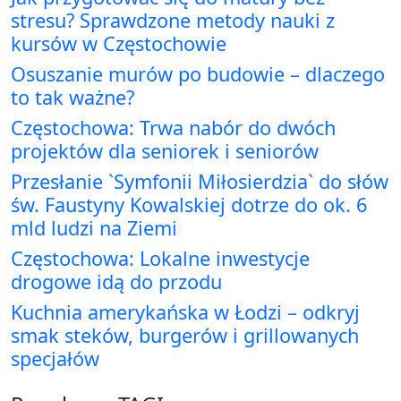
stresu? Sprawdzone metody nauki z
kursów w Częstochowie
Osuszanie murów po budowie – dlaczego
to tak ważne?
Częstochowa: Trwa nabór do dwóch
projektów dla seniorek i seniorów
Przesłanie `Symfonii Miłosierdzia` do słów
św. Faustyny Kowalskiej dotrze do ok. 6
mld ludzi na Ziemi
Częstochowa: Lokalne inwestycje
drogowe idą do przodu
Kuchnia amerykańska w Łodzi – odkryj
smak steków, burgerów i grillowanych
specjałów