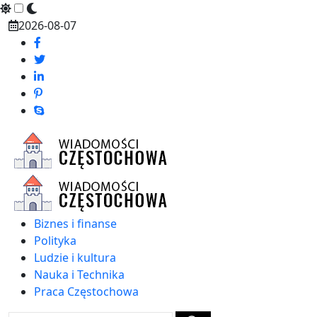
Skip
2026-08-07
to
content
Biznes i finanse
Polityka
Ludzie i kultura
Nauka i Technika
Praca Częstochowa