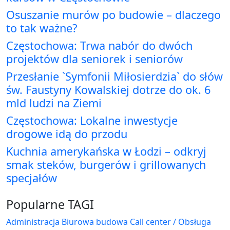
Osuszanie murów po budowie – dlaczego
to tak ważne?
Częstochowa: Trwa nabór do dwóch
projektów dla seniorek i seniorów
Przesłanie `Symfonii Miłosierdzia` do słów
św. Faustyny Kowalskiej dotrze do ok. 6
mld ludzi na Ziemi
Częstochowa: Lokalne inwestycje
drogowe idą do przodu
Kuchnia amerykańska w Łodzi – odkryj
smak steków, burgerów i grillowanych
specjałów
Popularne TAGI
Administracja Biurowa
budowa
Call center / Obsługa