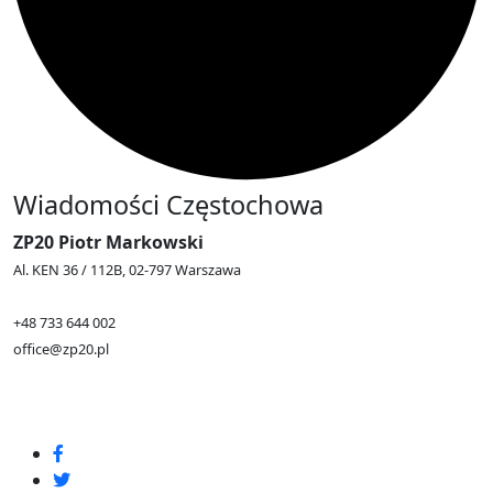
Wiadomości Częstochowa
ZP20 Piotr Markowski
Al. KEN 36 / 112B, 02-797 Warszawa
+48 733 644 002
office@zp20.pl