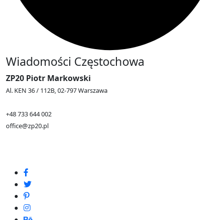
Wiadomości Częstochowa
ZP20 Piotr Markowski
Al. KEN 36 / 112B, 02-797 Warszawa
+48 733 644 002
office@zp20.pl