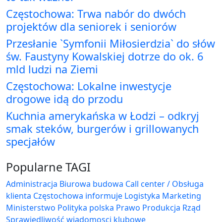
Częstochowa: Trwa nabór do dwóch
projektów dla seniorek i seniorów
Przesłanie `Symfonii Miłosierdzia` do słów
św. Faustyny Kowalskiej dotrze do ok. 6
mld ludzi na Ziemi
Częstochowa: Lokalne inwestycje
drogowe idą do przodu
Kuchnia amerykańska w Łodzi – odkryj
smak steków, burgerów i grillowanych
specjałów
Popularne TAGI
Administracja Biurowa
budowa
Call center / Obsługa
klienta
Częstochowa
informuje
Logistyka
Marketing
Ministerstwo
Polityka
polska
Prawo
Produkcja
Rząd
Sprawiedliwość
wiadomosci klubowe