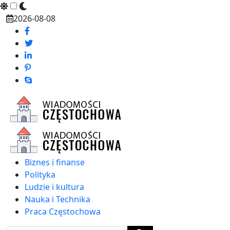
Skip
2026-08-08
to
content
Biznes i finanse
Polityka
Ludzie i kultura
Nauka i Technika
Praca Częstochowa