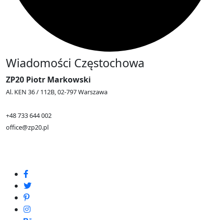
Wiadomości Częstochowa
ZP20 Piotr Markowski
Al. KEN 36 / 112B, 02-797 Warszawa
+48 733 644 002
office@zp20.pl