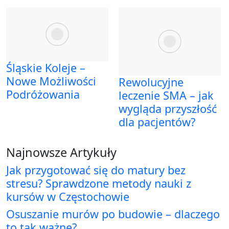
Śląskie Koleje –
Nowe Możliwości
Rewolucyjne
Podróżowania
leczenie SMA – jak
wygląda przyszłość
dla pacjentów?
Najnowsze Artykuły
Jak przygotować się do matury bez
stresu? Sprawdzone metody nauki z
kursów w Częstochowie
Osuszanie murów po budowie – dlaczego
to tak ważne?