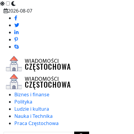
Skip
2026-08-07
to
content
Biznes i finanse
Polityka
Ludzie i kultura
Nauka i Technika
Praca Częstochowa