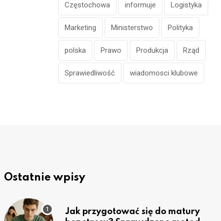
Częstochowa
informuje
Logistyka
Marketing
Ministerstwo
Polityka
polska
Prawo
Produkcja
Rząd
Sprawiedliwość
wiadomosci klubowe
Ostatnie wpisy
Jak przygotować się do matury