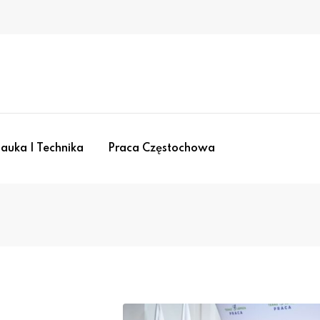
auka I Technika
Praca Częstochowa