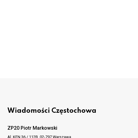
Wiadomości Częstochowa
ZP20 Piotr Markowski
Al. KEN 36 / 112B, 02-797 Warszawa