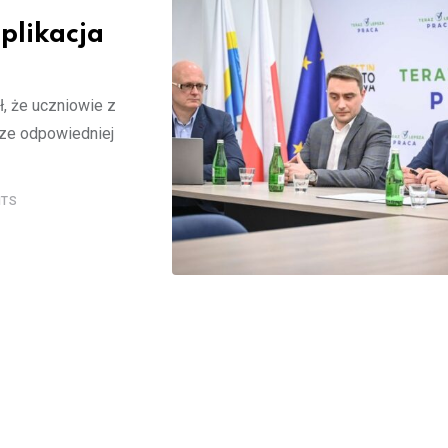
aplikacja
ł, że uczniowie z
rze odpowiedniej
TS