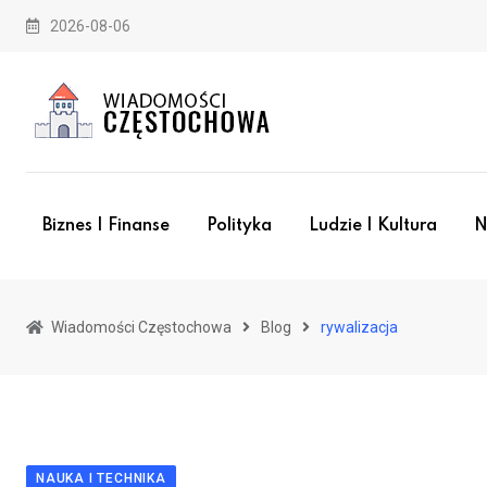
Skip
2026-08-06
to
content
Biznes I Finanse
Polityka
Ludzie I Kultura
N
Wiadomości Częstochowa
Blog
rywalizacja
NAUKA I TECHNIKA