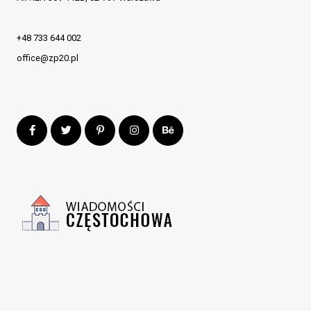
+48 733 644 002
office@zp20.pl