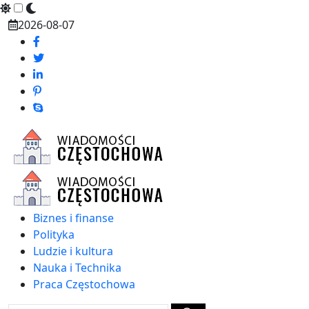
Skip
2026-08-07
to
content
Biznes i finanse
Polityka
Ludzie i kultura
Nauka i Technika
Praca Częstochowa