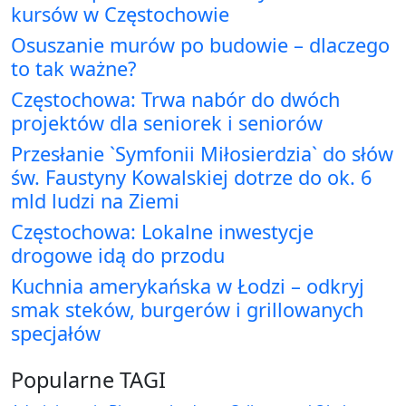
kursów w Częstochowie
Osuszanie murów po budowie – dlaczego
to tak ważne?
Częstochowa: Trwa nabór do dwóch
projektów dla seniorek i seniorów
Przesłanie `Symfonii Miłosierdzia` do słów
św. Faustyny Kowalskiej dotrze do ok. 6
mld ludzi na Ziemi
Częstochowa: Lokalne inwestycje
drogowe idą do przodu
Kuchnia amerykańska w Łodzi – odkryj
smak steków, burgerów i grillowanych
specjałów
Popularne TAGI