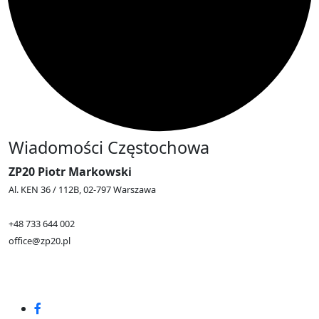
Wiadomości Częstochowa
ZP20 Piotr Markowski
Al. KEN 36 / 112B, 02-797 Warszawa
+48 733 644 002
office@zp20.pl