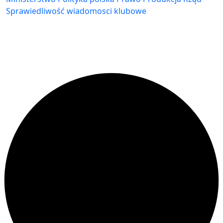
Sprawiedliwość
wiadomosci klubowe