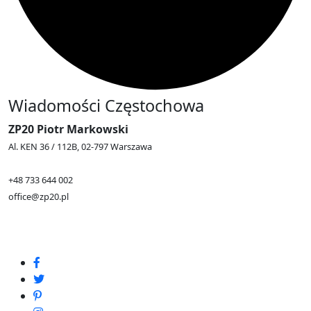
Wiadomości Częstochowa
ZP20 Piotr Markowski
Al. KEN 36 / 112B, 02-797 Warszawa
+48 733 644 002
office@zp20.pl