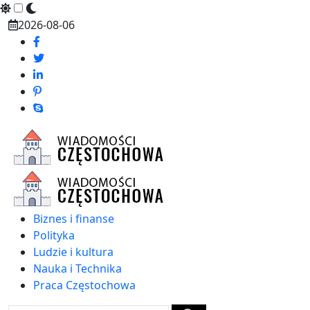
Skip
2026-08-06
to
content
Biznes i finanse
Polityka
Ludzie i kultura
Nauka i Technika
Praca Częstochowa