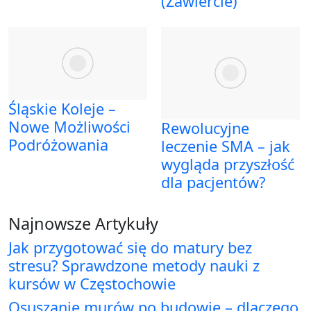
(Zawiercie)
Śląskie Koleje –
Nowe Możliwości
Rewolucyjne
Podróżowania
leczenie SMA – jak
wygląda przyszłość
dla pacjentów?
Najnowsze Artykuły
Jak przygotować się do matury bez
stresu? Sprawdzone metody nauki z
kursów w Częstochowie
Osuszanie murów po budowie – dlaczego