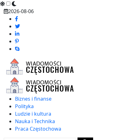
Skip
2026-08-06
to
content
Biznes i finanse
Polityka
Ludzie i kultura
Nauka i Technika
Praca Częstochowa