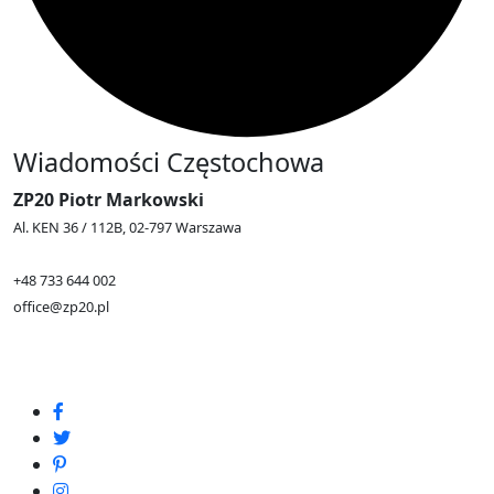
Wiadomości Częstochowa
ZP20 Piotr Markowski
Al. KEN 36 / 112B, 02-797 Warszawa
+48 733 644 002
office@zp20.pl