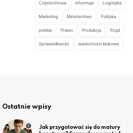
Częstochowa
informuje
Logistyka
Marketing
Ministerstwo
Polityka
polska
Prawo
Produkcja
Rząd
Sprawiedliwość
wiadomosci klubowe
Ostatnie wpisy
Jak przygotować się do matury