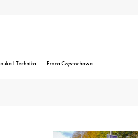
auka I Technika
Praca Częstochowa