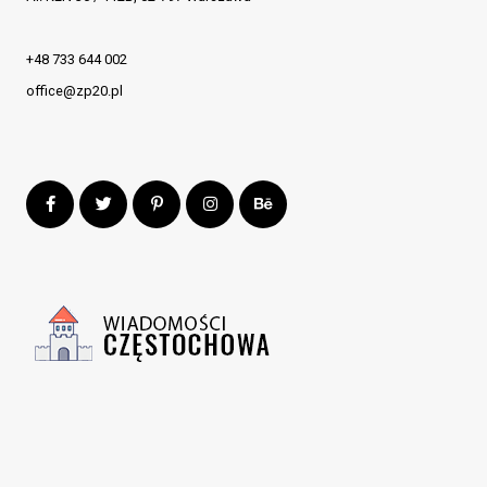
+48 733 644 002
office@zp20.pl