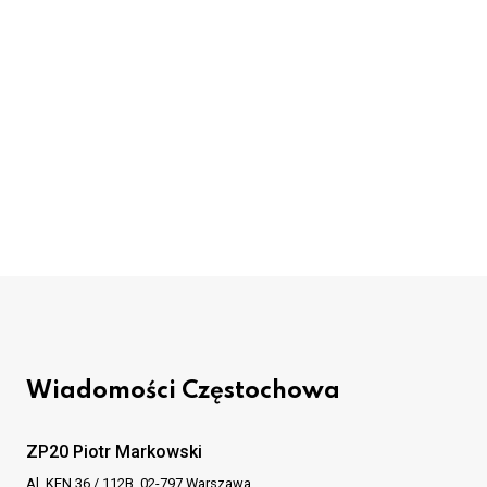
Wiadomości Częstochowa
ZP20 Piotr Markowski
Al. KEN 36 / 112B, 02-797 Warszawa