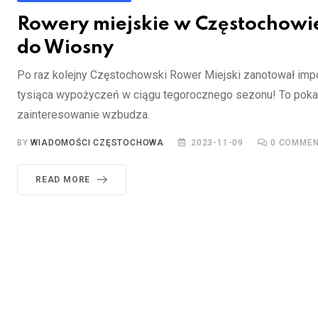
Rowery miejskie w Częstochowi
do Wiosny
Po raz kolejny Częstochowski Rower Miejski zanotował impo
tysiąca wypożyczeń w ciągu tegorocznego sezonu! To pokaz
zainteresowanie wzbudza.
BY
WIADOMOŚCI CZĘSTOCHOWA
2023-11-09
0
COMMEN
READ MORE