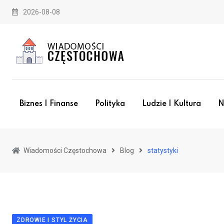
Skip
2026-08-08
to
content
Biznes I Finanse
Polityka
Ludzie I Kultura
N
Wiadomości Częstochowa
Blog
statystyki
ZDROWIE I STYL ŻYCIA