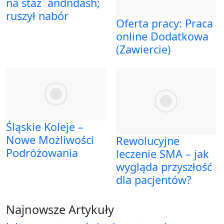
na staż` andndash;
ruszył nabór
Oferta pracy: Praca
online Dodatkowa
(Zawiercie)
Śląskie Koleje –
Nowe Możliwości
Rewolucyjne
Podróżowania
leczenie SMA – jak
wygląda przyszłość
dla pacjentów?
Najnowsze Artykuły