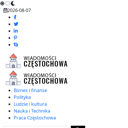
Skip
2026-08-07
to
content
Biznes i finanse
Polityka
Ludzie i kultura
Nauka i Technika
Praca Częstochowa