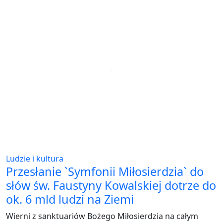
Ludzie i kultura
Przesłanie `Symfonii Miłosierdzia` do
słów św. Faustyny Kowalskiej dotrze do
ok. 6 mld ludzi na Ziemi
Wierni z sanktuariów Bożego Miłosierdzia na całym