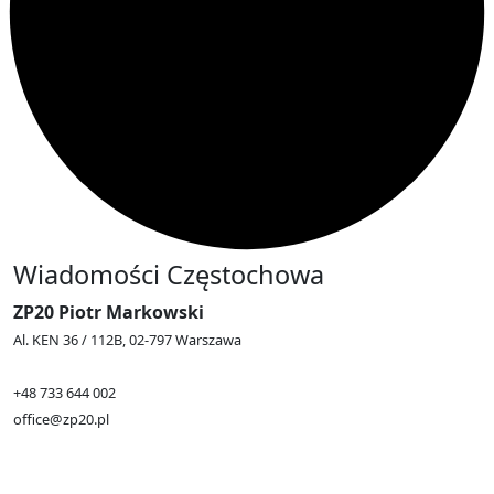
Wiadomości Częstochowa
ZP20 Piotr Markowski
Al. KEN 36 / 112B, 02-797 Warszawa
+48 733 644 002
office@zp20.pl