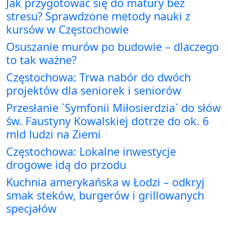
Jak przygotować się do matury bez
stresu? Sprawdzone metody nauki z
kursów w Częstochowie
Osuszanie murów po budowie – dlaczego
to tak ważne?
Częstochowa: Trwa nabór do dwóch
projektów dla seniorek i seniorów
Przesłanie `Symfonii Miłosierdzia` do słów
św. Faustyny Kowalskiej dotrze do ok. 6
mld ludzi na Ziemi
Częstochowa: Lokalne inwestycje
drogowe idą do przodu
Kuchnia amerykańska w Łodzi – odkryj
smak steków, burgerów i grillowanych
specjałów