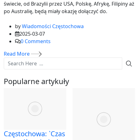
świecie, od Brazylii przez USA, Polskę, Afrykę, Filipiny aż
po Australię, będą miały okazję dołączyć do.
by
Wiadomości Częstochowa
2025-03-07
0
Comments
Read More
Popularne artykuły
Częstochowa: `Czas