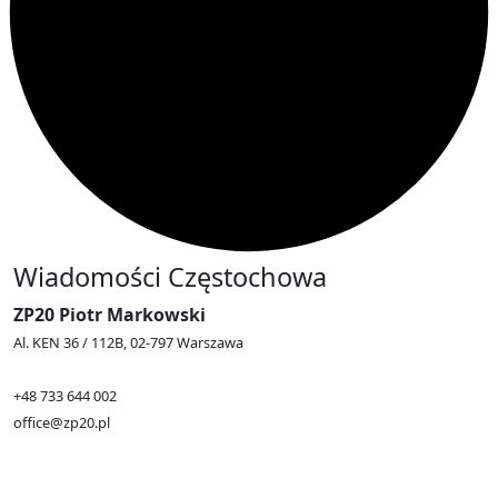
Wiadomości Częstochowa
ZP20 Piotr Markowski
Al. KEN 36 / 112B, 02-797 Warszawa
+48 733 644 002
office@zp20.pl