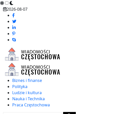
Skip
2026-08-07
to
content
Biznes i finanse
Polityka
Ludzie i kultura
Nauka i Technika
Praca Częstochowa