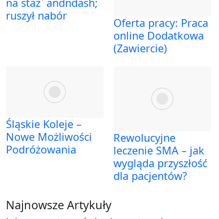
na staż` andndash;
ruszył nabór
Oferta pracy: Praca
online Dodatkowa
(Zawiercie)
Śląskie Koleje –
Nowe Możliwości
Rewolucyjne
Podróżowania
leczenie SMA – jak
wygląda przyszłość
dla pacjentów?
Najnowsze Artykuły