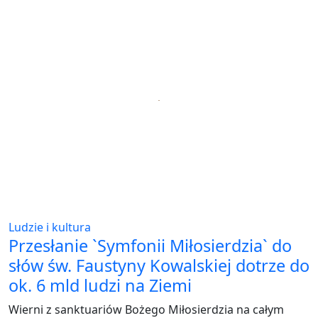
Ludzie i kultura
Przesłanie `Symfonii Miłosierdzia` do
słów św. Faustyny Kowalskiej dotrze do
ok. 6 mld ludzi na Ziemi
Wierni z sanktuariów Bożego Miłosierdzia na całym