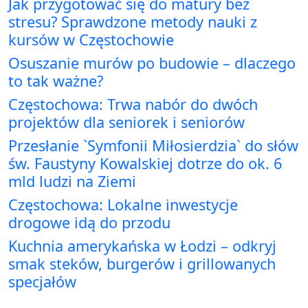
Jak przygotować się do matury bez
stresu? Sprawdzone metody nauki z
kursów w Częstochowie
Osuszanie murów po budowie – dlaczego
to tak ważne?
Częstochowa: Trwa nabór do dwóch
projektów dla seniorek i seniorów
Przesłanie `Symfonii Miłosierdzia` do słów
św. Faustyny Kowalskiej dotrze do ok. 6
mld ludzi na Ziemi
Częstochowa: Lokalne inwestycje
drogowe idą do przodu
Kuchnia amerykańska w Łodzi – odkryj
smak steków, burgerów i grillowanych
specjałów