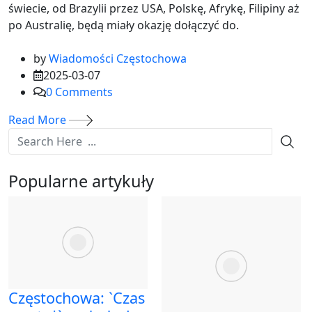
świecie, od Brazylii przez USA, Polskę, Afrykę, Filipiny aż
po Australię, będą miały okazję dołączyć do.
by
Wiadomości Częstochowa
2025-03-07
0
Comments
Read More
Popularne artykuły
Częstochowa: `Czas