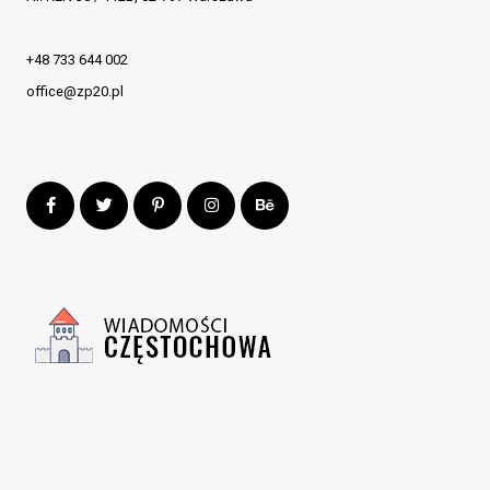
+48 733 644 002
office@zp20.pl