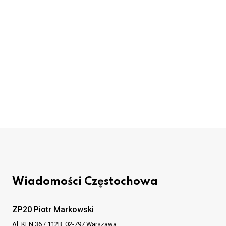
Wiadomości Częstochowa
ZP20 Piotr Markowski
Al. KEN 36 / 112B, 02-797 Warszawa