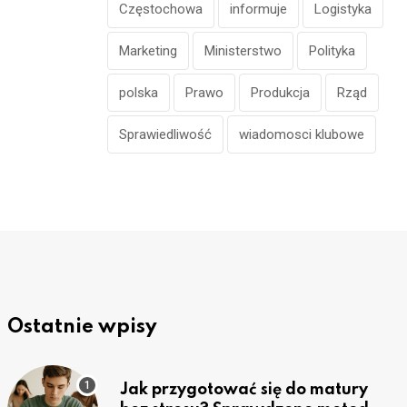
Częstochowa
informuje
Logistyka
Marketing
Ministerstwo
Polityka
polska
Prawo
Produkcja
Rząd
Sprawiedliwość
wiadomosci klubowe
Ostatnie wpisy
Jak przygotować się do matury