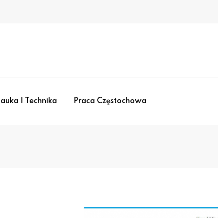
auka I Technika
Praca Częstochowa