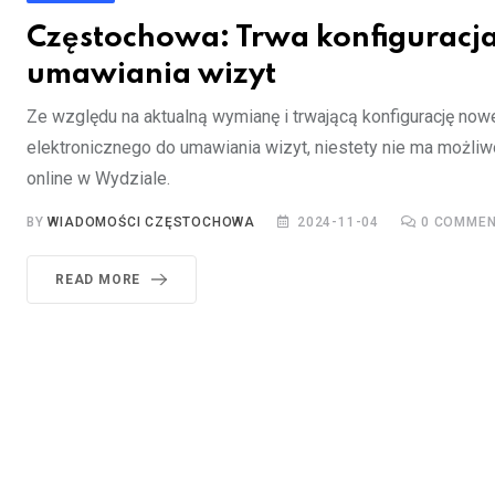
Częstochowa: Trwa konfiguracj
umawiania wizyt
Ze względu na aktualną wymianę i trwającą konfigurację no
elektronicznego do umawiania wizyt, niestety nie ma możliw
online w Wydziale.
BY
WIADOMOŚCI CZĘSTOCHOWA
2024-11-04
0
COMMEN
READ MORE