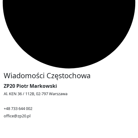
Wiadomości Częstochowa
ZP20 Piotr Markowski
Al. KEN 36 / 112B, 02-797 Warszawa
+48 733 644 002
office@zp20.pl