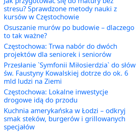
Jak przygotować się do matury bez
stresu? Sprawdzone metody nauki z
kursów w Częstochowie
Osuszanie murów po budowie – dlaczego
to tak ważne?
Częstochowa: Trwa nabór do dwóch
projektów dla seniorek i seniorów
Przesłanie `Symfonii Miłosierdzia` do słów
św. Faustyny Kowalskiej dotrze do ok. 6
mld ludzi na Ziemi
Częstochowa: Lokalne inwestycje
drogowe idą do przodu
Kuchnia amerykańska w Łodzi – odkryj
smak steków, burgerów i grillowanych
specjałów