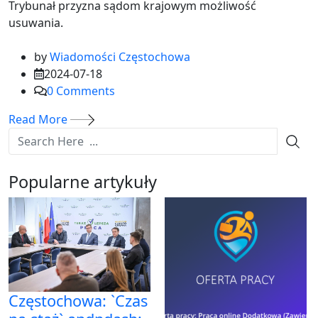
Trybunał przyzna sądom krajowym możliwość
usuwania.
by
Wiadomości Częstochowa
2024-07-18
0
Comments
Read More
Popularne artykuły
Częstochowa: `Czas