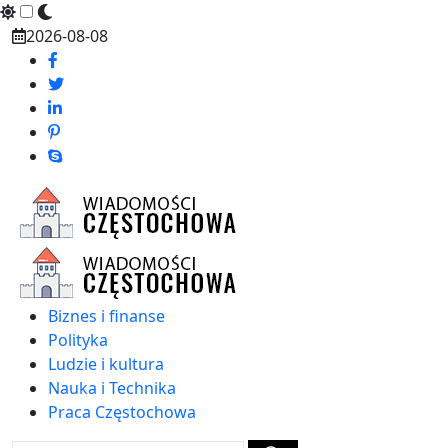
Skip
2026-08-08
to
content
Biznes i finanse
Polityka
Ludzie i kultura
Nauka i Technika
Praca Częstochowa