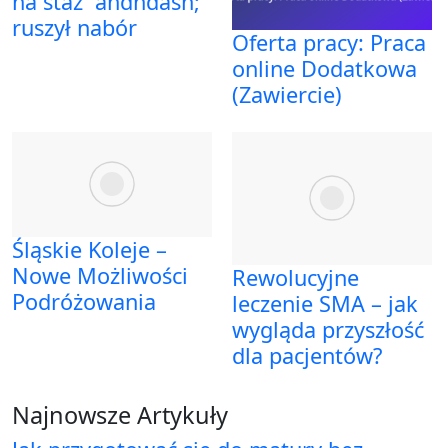
na staż` andndash;
ruszył nabór
Oferta pracy: Praca
online Dodatkowa
(Zawiercie)
Śląskie Koleje –
Nowe Możliwości
Rewolucyjne
Podróżowania
leczenie SMA – jak
wygląda przyszłość
dla pacjentów?
Najnowsze Artykuły