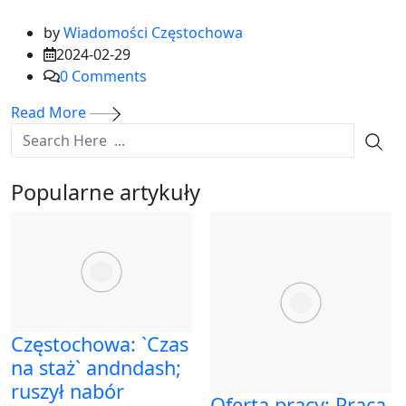
by
Wiadomości Częstochowa
2024-02-29
0
Comments
Read More
Popularne artykuły
Częstochowa: `Czas
na staż` andndash;
ruszył nabór
Oferta pracy: Praca