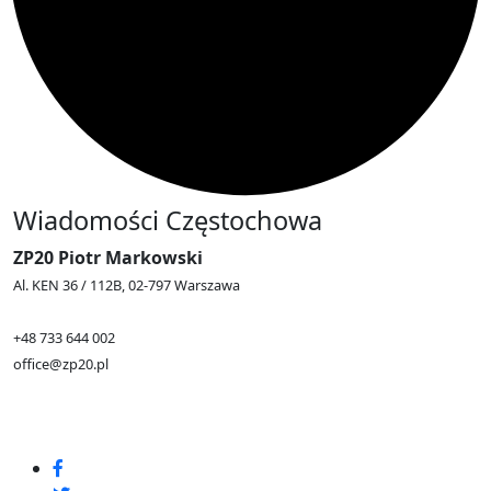
Wiadomości Częstochowa
ZP20 Piotr Markowski
Al. KEN 36 / 112B, 02-797 Warszawa
+48 733 644 002
office@zp20.pl