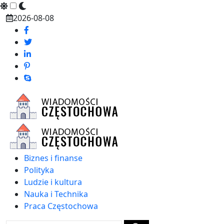
Skip
2026-08-08
to
content
Biznes i finanse
Polityka
Ludzie i kultura
Nauka i Technika
Praca Częstochowa