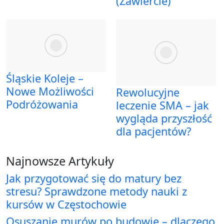
(Zawiercie)
Śląskie Koleje –
Nowe Możliwości
Rewolucyjne
Podróżowania
leczenie SMA – jak
wygląda przyszłość
dla pacjentów?
Najnowsze Artykuły
Jak przygotować się do matury bez
stresu? Sprawdzone metody nauki z
kursów w Częstochowie
Osuszanie murów po budowie – dlaczego