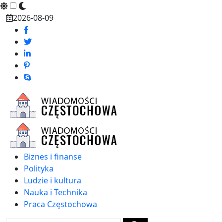
Skip
2026-08-09
to
content
Biznes i finanse
Polityka
Ludzie i kultura
Nauka i Technika
Praca Częstochowa