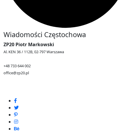
Wiadomości Częstochowa
ZP20 Piotr Markowski
Al. KEN 36 / 112B, 02-797 Warszawa
+48 733 644 002
office@zp20.pl