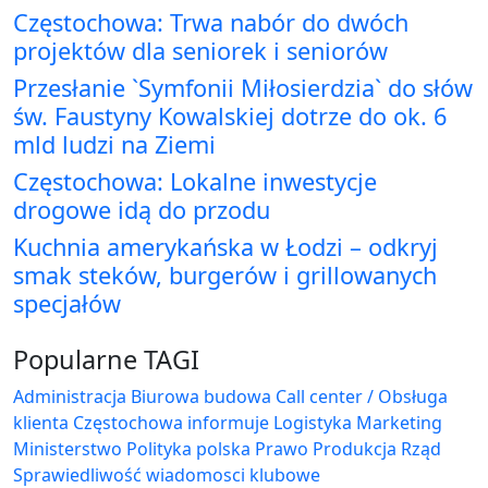
Częstochowa: Trwa nabór do dwóch
projektów dla seniorek i seniorów
Przesłanie `Symfonii Miłosierdzia` do słów
św. Faustyny Kowalskiej dotrze do ok. 6
mld ludzi na Ziemi
Częstochowa: Lokalne inwestycje
drogowe idą do przodu
Kuchnia amerykańska w Łodzi – odkryj
smak steków, burgerów i grillowanych
specjałów
Popularne TAGI
Administracja Biurowa
budowa
Call center / Obsługa
klienta
Częstochowa
informuje
Logistyka
Marketing
Ministerstwo
Polityka
polska
Prawo
Produkcja
Rząd
Sprawiedliwość
wiadomosci klubowe