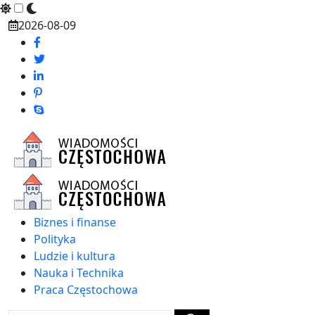
Skip
2026-08-09
to
content
Biznes i finanse
Polityka
Ludzie i kultura
Nauka i Technika
Praca Częstochowa