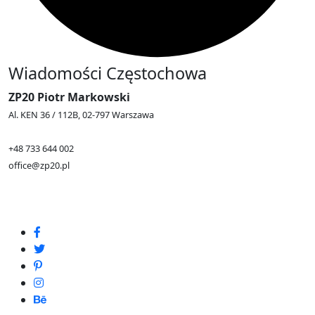
Wiadomości Częstochowa
ZP20 Piotr Markowski
Al. KEN 36 / 112B, 02-797 Warszawa
+48 733 644 002
office@zp20.pl