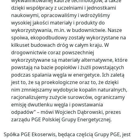
wykwalifikowanej kadrze technologów, a także
dzięki współpracy z uczelniami i jednostkami
naukowymi, opracowaliśmy i wdrożyliśmy
wysokiej jakości materiały i produkty do
wykorzystywania, m.in. w budownictwie. Nasze
spoiwa, ekopodbudowy zostały wykorzystane na
kilkuset budowach dróg w całym kraju. W
drogownictwie coraz powszechniej
wykorzystywane są materiały alternatywne, które
powstają na bazie popiołów i żużli powstających
podczas spalania węgla w energetyce. Ich zaletą
jest to, że są proekologiczne oraz to, że dzięki
nim zmniejszamy wydobycie kopalin naturalnych,
racjonalizujemy zużycie surowców, ograniczamy
emisję dwutlenku węgla i powstawania
odpadów” – mówi Wojciech Dąbrowski, prezes
zarządu PGE Polskiej Grupy Energetycznej.
Spółka PGE Ekoserwis, będąca częścią Grupy PGE, jest