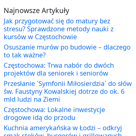
Najnowsze Artykuły
Jak przygotować się do matury bez
stresu? Sprawdzone metody nauki z
kursów w Częstochowie
Osuszanie murów po budowie – dlaczego
to tak ważne?
Częstochowa: Trwa nabór do dwóch
projektów dla seniorek i seniorów
Przesłanie `Symfonii Miłosierdzia` do słów
św. Faustyny Kowalskiej dotrze do ok. 6
mld ludzi na Ziemi
Częstochowa: Lokalne inwestycje
drogowe idą do przodu
Kuchnia amerykańska w Łodzi – odkryj
smak steków, burgerów i grillowanych