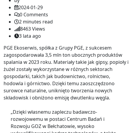
by
2024-01-29
0
Comments
2 minutes read
8463
Views
3 lata ago
PGE Ekoserwis, spółka z Grupy PGE, z sukcesem
zagospodarowała 3,5 mln ton ubocznych produktów
spalania w 2023 roku. Materiały takie jak gipsy, popioły i
żużel zostały wykorzystane w różnych sektorach
gospodarki, takich jak budownictwo, rolnictwo,
hodowla i górnictwo. Dzięki temu zaoszczędzono
surowce naturalne, uniknięto tworzenia nowych
składowisk i obniżono emisję dwutlenku węgla.
„Dzięki własnemu zapleczu badawczo-
rozwojowemu w postaci Centrum Badań i
Rozwoju GOZ w Bełchatowie, wysoko