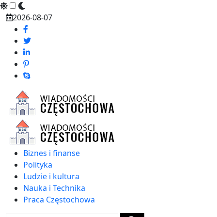
Skip
2026-08-07
to
content
Biznes i finanse
Polityka
Ludzie i kultura
Nauka i Technika
Praca Częstochowa