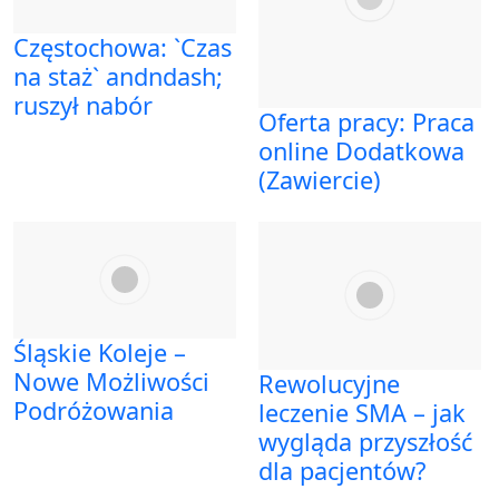
Częstochowa: `Czas
na staż` andndash;
ruszył nabór
Oferta pracy: Praca
online Dodatkowa
(Zawiercie)
Śląskie Koleje –
Nowe Możliwości
Rewolucyjne
Podróżowania
leczenie SMA – jak
wygląda przyszłość
dla pacjentów?