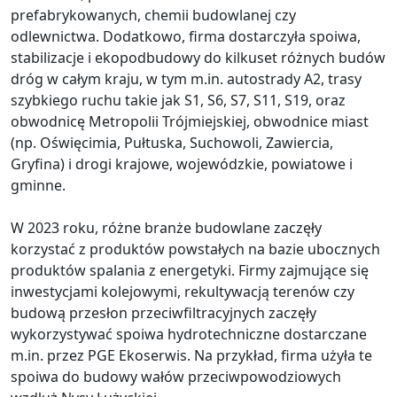
prefabrykowanych, chemii budowlanej czy
odlewnictwa. Dodatkowo, firma dostarczyła spoiwa,
stabilizacje i ekopodbudowy do kilkuset różnych budów
dróg w całym kraju, w tym m.in. autostrady A2, trasy
szybkiego ruchu takie jak S1, S6, S7, S11, S19, oraz
obwodnicę Metropolii Trójmiejskiej, obwodnice miast
(np. Oświęcimia, Pułtuska, Suchowoli, Zawiercia,
Gryfina) i drogi krajowe, wojewódzkie, powiatowe i
gminne.
W 2023 roku, różne branże budowlane zaczęły
korzystać z produktów powstałych na bazie ubocznych
produktów spalania z energetyki. Firmy zajmujące się
inwestycjami kolejowymi, rekultywacją terenów czy
budową przesłon przeciwfiltracyjnych zaczęły
wykorzystywać spoiwa hydrotechniczne dostarczane
m.in. przez PGE Ekoserwis. Na przykład, firma użyła te
spoiwa do budowy wałów przeciwpowodziowych