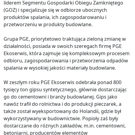
liderem Segmentu Gospodarki Obiegu Zamkniętego
(GOZ) i specjalizuje się w odbiorze ubocznych
produktów spalania, ich zagospodarowaniu i
przetworzeniu w produkty budowlane.
Grupa PGE, priorytetowo traktująca zieloną zmianę w
działalności, posiada w swoich szeregach firmę PGE
Ekoserwis, która zajmuje się kompleksowym procesem
odbioru, zagospodarowania i przetworzenia odpadów
spalania w wysokiej jakości materiały budowlane.
W zeszłym roku PGE Ekoserwis odebrała ponad 800
tysięcy ton gipsu syntetycznego, głównie dostarczając
go do cementowni i branży budowlanej. Gips jako
nawóz trafił do rolnictwa i do produkcji pieczarek, a
także został wyeksportowany do Holandii, gdzie był
wykorzystywany w budownictwie. Popioły zaś były
dostarczane do różnych zakładów, m.in. cementowni,
betoniarni, producentów elementów