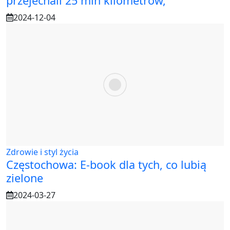
przejechali 25 mln kilometrów,
2024-12-04
Zdrowie i styl życia
Częstochowa: E-book dla tych, co lubią
zielone
2024-03-27