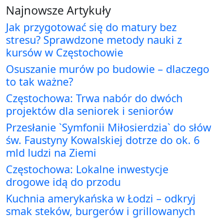
Najnowsze Artykuły
Jak przygotować się do matury bez
stresu? Sprawdzone metody nauki z
kursów w Częstochowie
Osuszanie murów po budowie – dlaczego
to tak ważne?
Częstochowa: Trwa nabór do dwóch
projektów dla seniorek i seniorów
Przesłanie `Symfonii Miłosierdzia` do słów
św. Faustyny Kowalskiej dotrze do ok. 6
mld ludzi na Ziemi
Częstochowa: Lokalne inwestycje
drogowe idą do przodu
Kuchnia amerykańska w Łodzi – odkryj
smak steków, burgerów i grillowanych