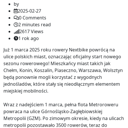
by
2025-02-27
0
Comments
2 minutes read
2617
Views
1 rok ago
Już 1 marca 2025 roku rowery Nextbike powrócą na
ulice polskich miast, oznaczając oficjalny start nowego
sezonu rowerowego! Mieszkańcy miast takich jak
Chełm, Konin, Koszalin, Piaseczno, Warszawa, Wolsztyn
będą ponownie mogli korzystać z wygodnych
jednośladów, które stały się nieodłącznym elementem
miejskiej mobilności.
Wraz z nadejściem 1 marca, pełna flota Metroroweru
powraca na ulice Górnośląsko-Zagłębiowskiej
Metropolii (GZM). Po zimowym okresie, kiedy na ulicach
metropolii pozostawało 3500 rowerów, teraz do