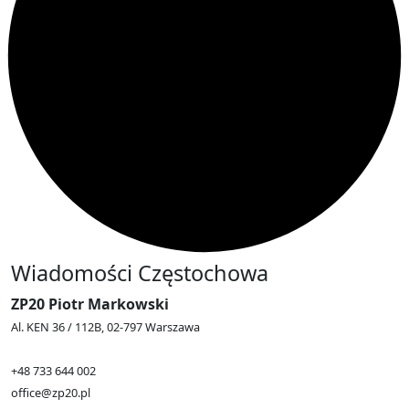
Wiadomości Częstochowa
ZP20 Piotr Markowski
Al. KEN 36 / 112B, 02-797 Warszawa
+48 733 644 002
office@zp20.pl