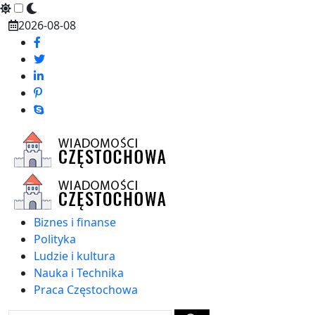
Skip
2026-08-08
to
content
Biznes i finanse
Polityka
Ludzie i kultura
Nauka i Technika
Praca Częstochowa