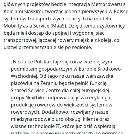
głównych projektów będzie integracja Metroroweru z
Kolejami Śląskimi, tworząc jeden z pierwszych w Polsce
systemów transportowych opartych na modelu
Mobility as a Service (MaaS). Dzięki temu użytkownicy
będą mieli dostęp do spójnej i wygodnej sieci
transportowej, łączącej rowery miejskie z koleją, co
ułatwi przemieszczanie się po regionie.
„Nextbike Polska staje się coraz ważniejszym
podmiotem gospodarczym w Europie Środkowo-
Wschodniej. Od tego roku nasza warszawska
placówka na Żeraniu będzie pełnić funkcję
Shared Service Centre dla całej europejskiej
grupy Nextbike, odpowiadając za recykling i
produkcję rowerów do większości systemów
rowerowych. Dodatkowo, rozwijamy nasze
międzynarodowe biuro obsługi klienta oraz
własne technologie IT, które już dziś wspierają
systemy rowerowe w innych krajach. To ogromne