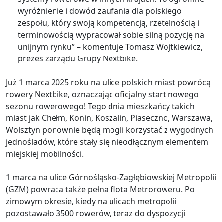
wyróżnienie i dowód zaufania dla polskiego
zespołu, który swoją kompetencją, rzetelnością i
terminowością wypracował sobie silną pozycję na
unijnym rynku” – komentuje Tomasz Wojtkiewicz,
prezes zarządu Grupy Nextbike.
Już 1 marca 2025 roku na ulice polskich miast powrócą
rowery Nextbike, oznaczając oficjalny start nowego
sezonu rowerowego! Tego dnia mieszkańcy takich
miast jak Chełm, Konin, Koszalin, Piaseczno, Warszawa,
Wolsztyn ponownie będą mogli korzystać z wygodnych
jednośladów, które stały się nieodłącznym elementem
miejskiej mobilności.
1 marca na ulice Górnośląsko-Zagłębiowskiej Metropolii
(GZM) powraca także pełna flota Metroroweru. Po
zimowym okresie, kiedy na ulicach metropolii
pozostawało 3500 rowerów, teraz do dyspozycji