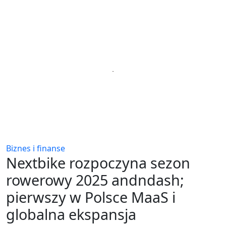
Biznes i finanse
Nextbike rozpoczyna sezon
rowerowy 2025 andndash;
pierwszy w Polsce MaaS i
globalna ekspansja