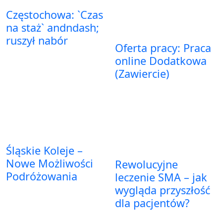
Częstochowa: `Czas
na staż` andndash;
ruszył nabór
Oferta pracy: Praca
online Dodatkowa
(Zawiercie)
Śląskie Koleje –
Nowe Możliwości
Rewolucyjne
Podróżowania
leczenie SMA – jak
wygląda przyszłość
dla pacjentów?