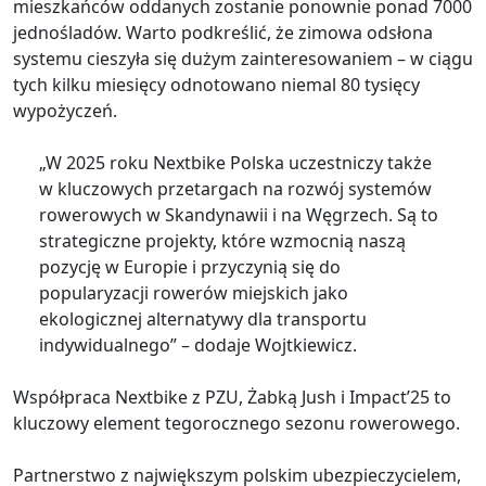
mieszkańców oddanych zostanie ponownie ponad 7000
jednośladów. Warto podkreślić, że zimowa odsłona
systemu cieszyła się dużym zainteresowaniem – w ciągu
tych kilku miesięcy odnotowano niemal 80 tysięcy
wypożyczeń.
„W 2025 roku Nextbike Polska uczestniczy także
w kluczowych przetargach na rozwój systemów
rowerowych w Skandynawii i na Węgrzech. Są to
strategiczne projekty, które wzmocnią naszą
pozycję w Europie i przyczynią się do
popularyzacji rowerów miejskich jako
ekologicznej alternatywy dla transportu
indywidualnego” – dodaje Wojtkiewicz.
Współpraca Nextbike z PZU, Żabką Jush i Impact’25 to
kluczowy element tegorocznego sezonu rowerowego.
Partnerstwo z największym polskim ubezpieczycielem,