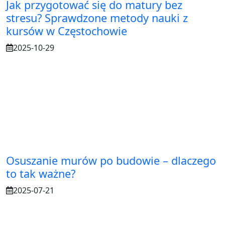
Jak przygotować się do matury bez
stresu? Sprawdzone metody nauki z
kursów w Częstochowie
2025-10-29
Osuszanie murów po budowie – dlaczego
to tak ważne?
2025-07-21