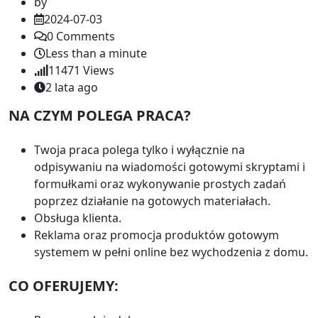
by
2024-07-03
0
Comments
Less than a minute
11471
Views
2 lata ago
NA CZYM POLEGA PRACA?
Twoja praca polega tylko i wyłącznie na
odpisywaniu na wiadomości gotowymi skryptami i
formułkami oraz wykonywanie prostych zadań
poprzez działanie na gotowych materiałach.
Obsługa klienta.
Reklama oraz promocja produktów gotowym
systemem w pełni online bez wychodzenia z domu.
CO OFERUJEMY: