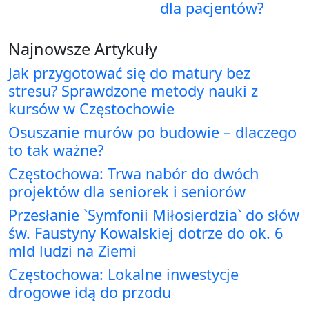
dla pacjentów?
Najnowsze Artykuły
Jak przygotować się do matury bez
stresu? Sprawdzone metody nauki z
kursów w Częstochowie
Osuszanie murów po budowie – dlaczego
to tak ważne?
Częstochowa: Trwa nabór do dwóch
projektów dla seniorek i seniorów
Przesłanie `Symfonii Miłosierdzia` do słów
św. Faustyny Kowalskiej dotrze do ok. 6
mld ludzi na Ziemi
Częstochowa: Lokalne inwestycje
drogowe idą do przodu