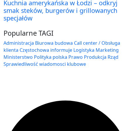
Kuchnia amerykańska w Łodzi – odkryj
smak steków, burgerów i grillowanych
specjałów
Popularne TAGI
Administracja Biurowa
budowa
Call center / Obsługa
klienta
Częstochowa
informuje
Logistyka
Marketing
Ministerstwo
Polityka
polska
Prawo
Produkcja
Rząd
Sprawiedliwość
wiadomosci klubowe