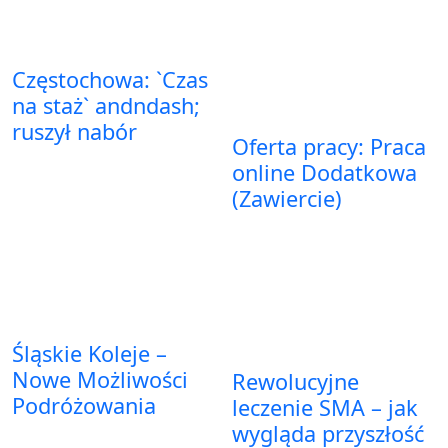
Częstochowa: `Czas
na staż` andndash;
ruszył nabór
Oferta pracy: Praca
online Dodatkowa
(Zawiercie)
Śląskie Koleje –
Nowe Możliwości
Rewolucyjne
Podróżowania
leczenie SMA – jak
wygląda przyszłość