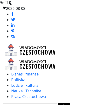
Skip
2026-08-08
to
content
Biznes i finanse
Polityka
Ludzie i kultura
Nauka i Technika
Praca Częstochowa