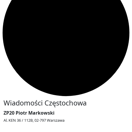
Wiadomości Częstochowa
ZP20 Piotr Markowski
Al. KEN 36 / 112B, 02-797 Warszawa