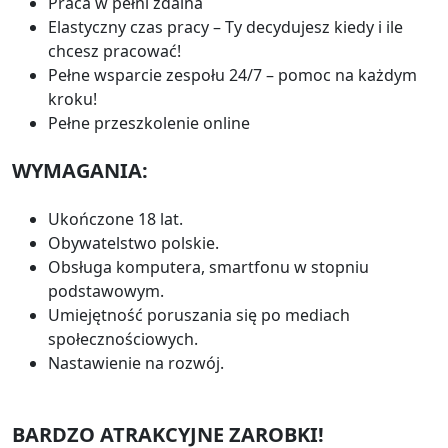
Praca w pełni zdalna
Elastyczny czas pracy – Ty decydujesz kiedy i ile
chcesz pracować!
Pełne wsparcie zespołu 24/7 – pomoc na każdym
kroku!
Pełne przeszkolenie online
WYMAGANIA:
Ukończone 18 lat.
Obywatelstwo polskie.
Obsługa komputera, smartfonu w stopniu
podstawowym.
Umiejętność poruszania się po mediach
społecznościowych.
Nastawienie na rozwój.
BARDZO ATRAKCYJNE ZAROBKI!