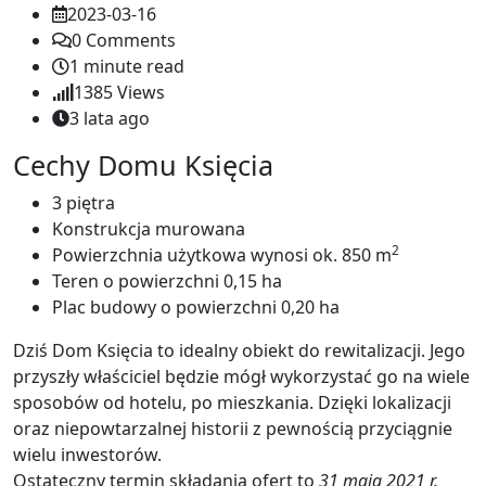
2023-03-16
0
Comments
1 minute read
1385
Views
3 lata ago
Cechy Domu Księcia
3 piętra
Konstrukcja murowana
2
Powierzchnia użytkowa wynosi ok. 850 m
Teren o powierzchni 0,15 ha
Plac budowy o powierzchni 0,20 ha
Dziś Dom Księcia to idealny obiekt do rewitalizacji. Jego
przyszły właściciel będzie mógł wykorzystać go na wiele
sposobów od hotelu, po mieszkania. Dzięki lokalizacji
oraz niepowtarzalnej historii z pewnością przyciągnie
wielu inwestorów.
Ostateczny termin składania ofert to
31 maja 2021 r.