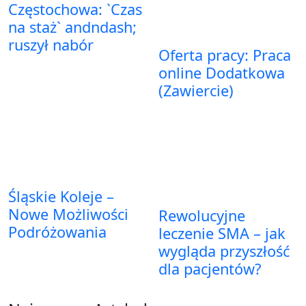
Częstochowa: `Czas
na staż` andndash;
ruszył nabór
Oferta pracy: Praca
online Dodatkowa
(Zawiercie)
Śląskie Koleje –
Nowe Możliwości
Rewolucyjne
Podróżowania
leczenie SMA – jak
wygląda przyszłość
dla pacjentów?