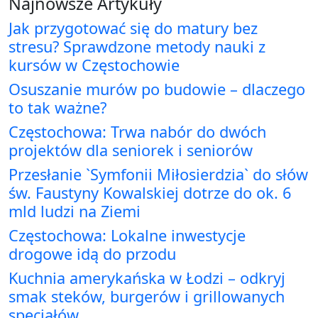
Najnowsze Artykuły
Jak przygotować się do matury bez
stresu? Sprawdzone metody nauki z
kursów w Częstochowie
Osuszanie murów po budowie – dlaczego
to tak ważne?
Częstochowa: Trwa nabór do dwóch
projektów dla seniorek i seniorów
Przesłanie `Symfonii Miłosierdzia` do słów
św. Faustyny Kowalskiej dotrze do ok. 6
mld ludzi na Ziemi
Częstochowa: Lokalne inwestycje
drogowe idą do przodu
Kuchnia amerykańska w Łodzi – odkryj
smak steków, burgerów i grillowanych
specjałów