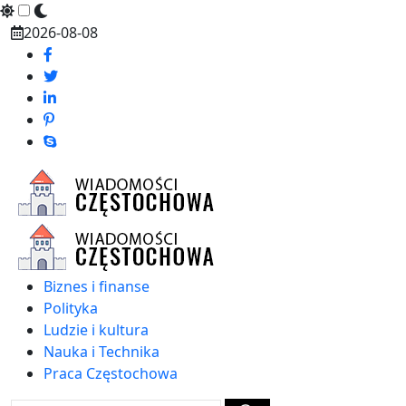
Skip
2026-08-08
to
content
Biznes i finanse
Polityka
Ludzie i kultura
Nauka i Technika
Praca Częstochowa