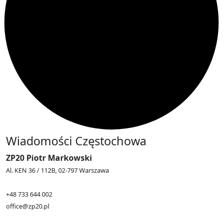
Wiadomości Częstochowa
ZP20 Piotr Markowski
Al. KEN 36 / 112B, 02-797 Warszawa
+48 733 644 002
office@zp20.pl