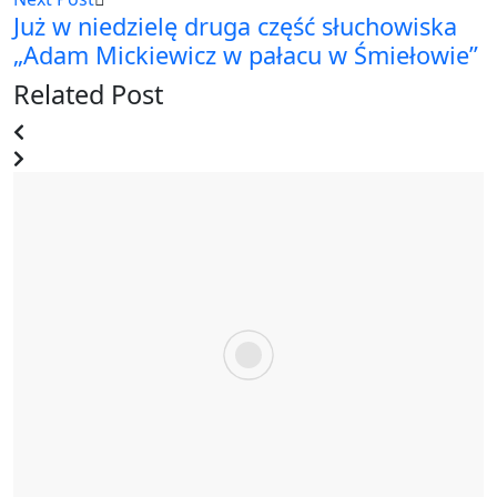
Już w niedzielę druga część słuchowiska
„Adam Mickiewicz w pałacu w Śmiełowie”
Related Post