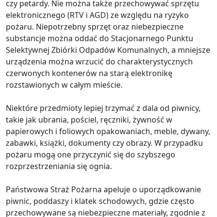
czy petardy. Nie można także przechowywać sprzętu
elektronicznego (RTV i AGD) ze względu na ryzyko
pożaru. Niepotrzebny sprzęt oraz niebezpieczne
substancje można oddać do Stacjonarnego Punktu
Selektywnej Zbiórki Odpadów Komunalnych, a mniejsze
urządzenia można wrzucić do charakterystycznych
czerwonych kontenerów na starą elektronikę
rozstawionych w całym mieście.
Niektóre przedmioty lepiej trzymać z dala od piwnicy,
takie jak ubrania, pościel, ręczniki, żywność w
papierowych i foliowych opakowaniach, meble, dywany,
zabawki, książki, dokumenty czy obrazy. W przypadku
pożaru mogą one przyczynić się do szybszego
rozprzestrzeniania się ognia.
Państwowa Straż Pożarna apeluje o uporządkowanie
piwnic, poddaszy i klatek schodowych, gdzie często
przechowywane są niebezpieczne materiały, zgodnie z