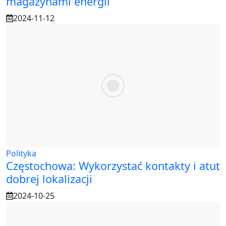
magazynami energii
2024-11-12
Polityka
Częstochowa: Wykorzystać kontakty i atut
dobrej lokalizacji
2024-10-25