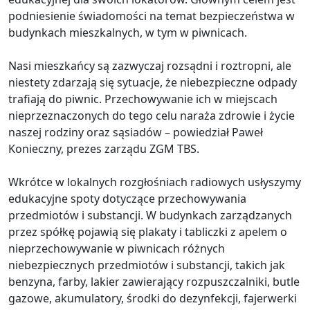
podniesienie świadomości na temat bezpieczeństwa w
budynkach mieszkalnych, w tym w piwnicach.
Nasi mieszkańcy są zazwyczaj rozsądni i roztropni, ale
niestety zdarzają się sytuacje, że niebezpieczne odpady
trafiają do piwnic. Przechowywanie ich w miejscach
nieprzeznaczonych do tego celu naraża zdrowie i życie
naszej rodziny oraz sąsiadów – powiedział Paweł
Konieczny, prezes zarządu ZGM TBS.
Wkrótce w lokalnych rozgłośniach radiowych usłyszymy
edukacyjne spoty dotyczące przechowywania
przedmiotów i substancji. W budynkach zarządzanych
przez spółkę pojawią się plakaty i tabliczki z apelem o
nieprzechowywanie w piwnicach różnych
niebezpiecznych przedmiotów i substancji, takich jak
benzyna, farby, lakier zawierający rozpuszczalniki, butle
gazowe, akumulatory, środki do dezynfekcji, fajerwerki