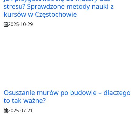
stresu? Sprawdzone metody nauki z
kursów w Częstochowie
2025-10-29
Osuszanie murów po budowie – dlaczego
to tak ważne?
2025-07-21