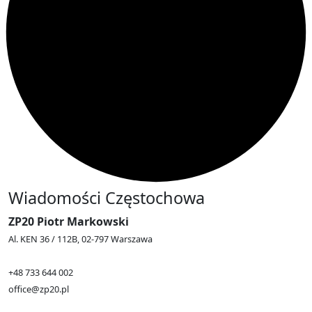
Wiadomości Częstochowa
ZP20 Piotr Markowski
Al. KEN 36 / 112B, 02-797 Warszawa
+48 733 644 002
office@zp20.pl