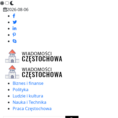
Skip
2026-08-06
to
content
Biznes i finanse
Polityka
Ludzie i kultura
Nauka i Technika
Praca Częstochowa