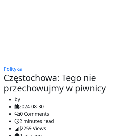
Polityka
Częstochowa: Tego nie
przechowujmy w piwnicy
by
2024-08-30
0
Comments
2 minutes read
2259
Views
2 lata ago