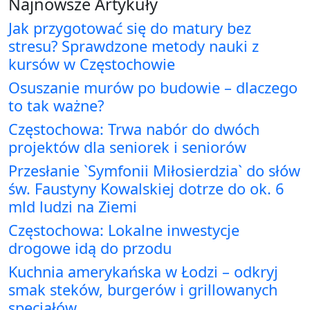
Najnowsze Artykuły
Jak przygotować się do matury bez
stresu? Sprawdzone metody nauki z
kursów w Częstochowie
Osuszanie murów po budowie – dlaczego
to tak ważne?
Częstochowa: Trwa nabór do dwóch
projektów dla seniorek i seniorów
Przesłanie `Symfonii Miłosierdzia` do słów
św. Faustyny Kowalskiej dotrze do ok. 6
mld ludzi na Ziemi
Częstochowa: Lokalne inwestycje
drogowe idą do przodu
Kuchnia amerykańska w Łodzi – odkryj
smak steków, burgerów i grillowanych
specjałów