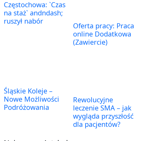
Częstochowa: `Czas
na staż` andndash;
ruszył nabór
Oferta pracy: Praca
online Dodatkowa
(Zawiercie)
Śląskie Koleje –
Nowe Możliwości
Rewolucyjne
Podróżowania
leczenie SMA – jak
wygląda przyszłość
dla pacjentów?