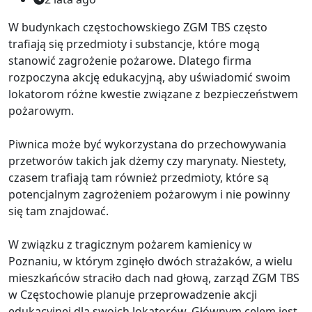
W budynkach częstochowskiego ZGM TBS często
trafiają się przedmioty i substancje, które mogą
stanowić zagrożenie pożarowe. Dlatego firma
rozpoczyna akcję edukacyjną, aby uświadomić swoim
lokatorom różne kwestie związane z bezpieczeństwem
pożarowym.
Piwnica może być wykorzystana do przechowywania
przetworów takich jak dżemy czy marynaty. Niestety,
czasem trafiają tam również przedmioty, które są
potencjalnym zagrożeniem pożarowym i nie powinny
się tam znajdować.
W związku z tragicznym pożarem kamienicy w
Poznaniu, w którym zginęło dwóch strażaków, a wielu
mieszkańców straciło dach nad głową, zarząd ZGM TBS
w Częstochowie planuje przeprowadzenie akcji
edukacyjnej dla swoich lokatorów. Głównym celem jest