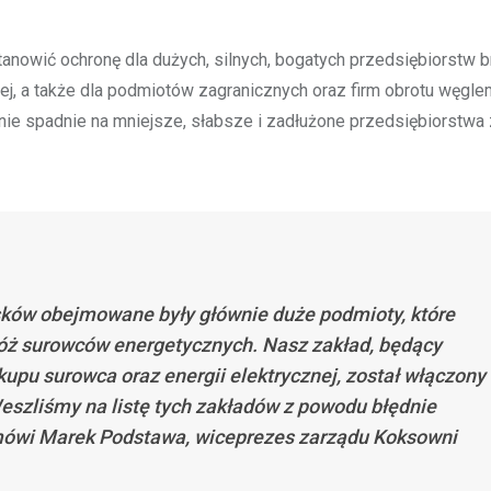
nowić ochronę dla dużych, silnych, bogatych przedsiębiorstw b
ej, a także dla podmiotów zagranicznych oraz firm obrotu węgle
enie spadnie na mniejsze, słabsze i zadłużone przedsiębiorstwa
sków obejmowane były głównie duże podmioty, które
złóż surowców energetycznych. Nasz zakład, będący
u surowca oraz energii elektrycznej, został włączony
eszliśmy na listę tych zakładów z powodu błędnie
mówi Marek Podstawa, wiceprezes zarządu Koksowni