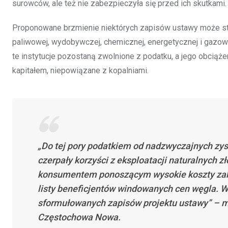
surowców, ale też nie zabezpieczyła się przed ich skutkami.
Proponowane brzmienie niektórych zapisów ustawy może sta
paliwowej, wydobywczej, chemicznej, energetycznej i gazow
te instytucje pozostaną zwolnione z podatku, a jego obciąż
kapitałem, niepowiązane z kopalniami.
„Do tej pory podatkiem od nadzwyczajnych zy
czerpały korzyści z eksploatacji naturalnych 
konsumentem ponoszącym wysokie koszty zakup
listy beneficjentów windowanych cen węgla. W
sformułowanych zapisów projektu ustawy” – 
Częstochowa Nowa.