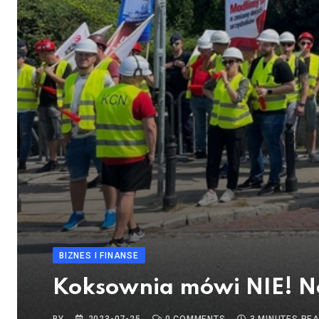
BIZNES I FINANSE
Koksownia mówi NIE! 