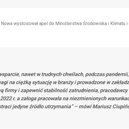
Nowa wystosował apel do Ministerstwa Środowiska i Klimatu i
sparcie, nawet w trudnych chwilach, podczas pandemii,
agi na ciężką sytuację w branży i prowadzone w zakładz
 firmy i zapewnić stabilność zatrudnienia, pracodawcy 
 2022 r. a załoga pracowała na niezmienionych warunka
straci jedyne źródło utrzymania” – mówi Mariusz Ciupińs