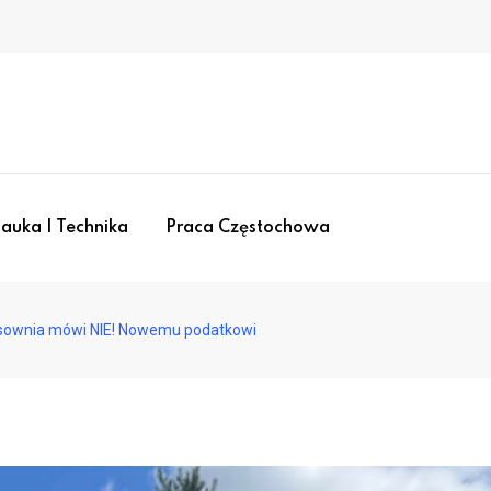
auka I Technika
Praca Częstochowa
sownia mówi NIE! Nowemu podatkowi