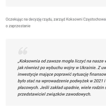
Oczekując na decyzję rządu, zarząd Koksowni Częstochowa 
o zaprzestanie
„Koksownia od zawsze mogła liczyć na nasze w
jak również po wybuchu wojny w Ukrainie. Z uw
inwestycje mające poprawić sytuację finansową
było stać na wprowadzenie podwyżek w 2021 i
płacowych. Jeśli zakład upadnie, wiele rodzin 
przedstawiciel związków zawodowych.