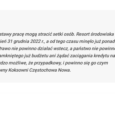
ustawy pracę mogą stracić setki osób. Resort środowiska 
eń 31 grudnia 2022 r., a od tego czasu minęło już ponad
Prawo nie powinno działać wstecz, a państwo nie powinn
amkniętego już budżetu ani żądać zaciągania kredytu na
ardzo możliwe, że przypadkowy, i powinno się go czym
rawny Koksowni Częstochowa Nowa.