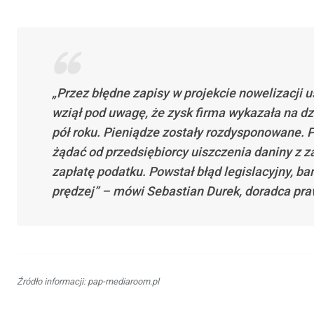
„Przez błędne zapisy w projekcie nowelizacji 
wziął pod uwagę, że zysk firma wykazała na dzi
pół roku. Pieniądze zostały rozdysponowane. 
żądać od przedsiębiorcy uiszczenia daniny z z
zapłatę podatku. Powstał błąd legislacyjny, b
prędzej” – mówi Sebastian Durek, doradca p
Źródło informacji: pap-mediaroom.pl