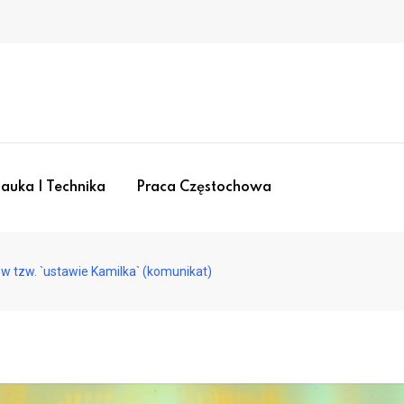
auka I Technika
Praca Częstochowa
w tzw. `ustawie Kamilka` (komunikat)