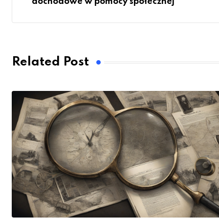
dochodowe w pomocy społecznej
Related Post