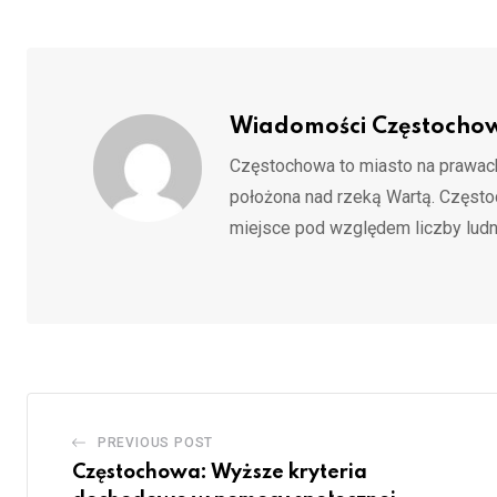
Wiadomości Częstocho
Częstochowa to miasto na prawach
położona nad rzeką Wartą. Częst
miejsce pod względem liczby ludn
PREVIOUS POST
Częstochowa: Wyższe kryteria