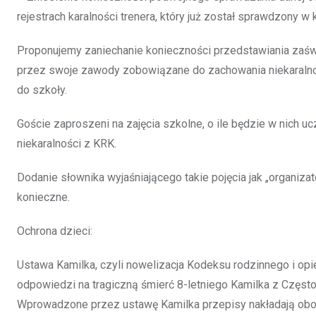
rejestrach karalności trenera, który już został sprawdzony w 
Proponujemy zaniechanie konieczności przedstawiania zaśw
przez swoje zawody zobowiązane do zachowania niekaralności
do szkoły.
Goście zaproszeni na zajęcia szkolne, o ile będzie w nich u
niekaralności z KRK.
Dodanie słownika wyjaśniającego takie pojęcia jak „organizato
konieczne.
Ochrona dzieci:
Ustawa Kamilka, czyli nowelizacja Kodeksu rodzinnego i opi
odpowiedzi na tragiczną śmierć 8-letniego Kamilka z Często
Wprowadzone przez ustawę Kamilka przepisy nakładają obo