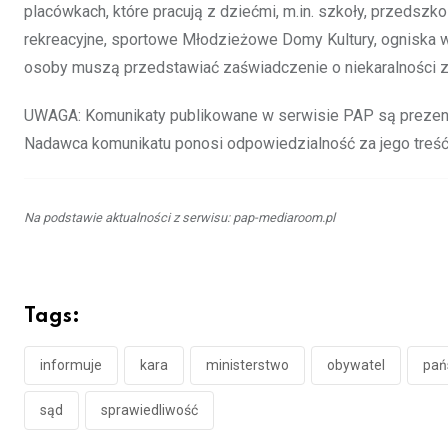
placówkach, które pracują z dziećmi, m.in. szkoły, przedszk
rekreacyjne, sportowe Młodzieżowe Domy Kultury, ogniska 
osoby muszą przedstawiać zaświadczenie o niekaralności z
UWAGA: Komunikaty publikowane w serwisie PAP są prezent
Nadawca komunikatu ponosi odpowiedzialność za jego treś
Na podstawie aktualności z serwisu: pap-mediaroom.pl
Tags:
informuje
kara
ministerstwo
obywatel
pań
sąd
sprawiedliwość