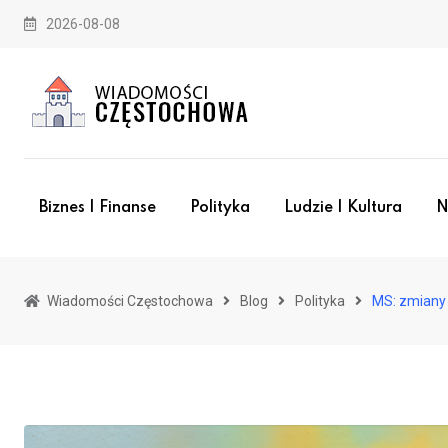
Skip
2026-08-08
to
content
Biznes I Finanse
Polityka
Ludzie I Kultura
N
Wiadomości Częstochowa
Blog
Polityka
MS: zmiany 