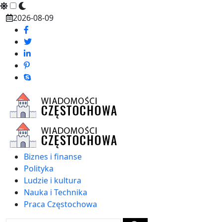
Skip
2026-08-09
to
content
Biznes i finanse
Polityka
Ludzie i kultura
Nauka i Technika
Praca Częstochowa