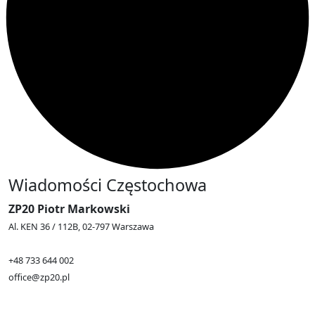
Wiadomości Częstochowa
ZP20 Piotr Markowski
Al. KEN 36 / 112B, 02-797 Warszawa
+48 733 644 002
office@zp20.pl