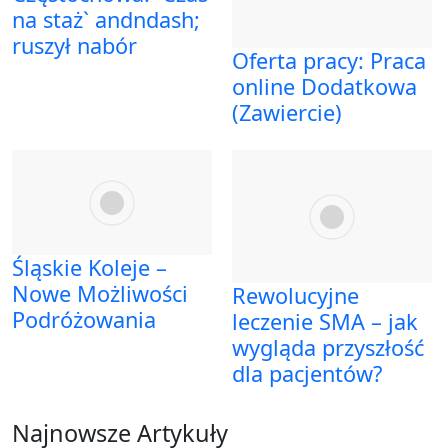
na staż` andndash;
ruszył nabór
Oferta pracy: Praca
online Dodatkowa
(Zawiercie)
Śląskie Koleje –
Nowe Możliwości
Rewolucyjne
Podróżowania
leczenie SMA – jak
wygląda przyszłość
dla pacjentów?
Najnowsze Artykuły