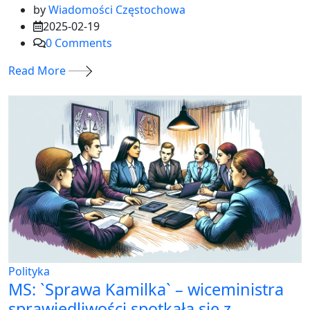
by
Wiadomości Częstochowa
2025-02-19
0
Comments
Read More
Polityka
MS: `Sprawa Kamilka` – wiceministra
sprawiedliwości spotkała się z