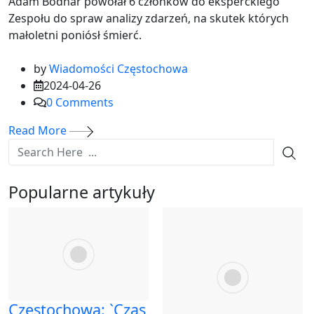
Adam Bodnar powołał 6 członków do eksperckiego
Zespołu do spraw analizy zdarzeń, na skutek których
małoletni poniósł śmierć.
by
Wiadomości Częstochowa
2024-04-26
0
Comments
Read More
Popularne artykuły
Częstochowa: `Czas