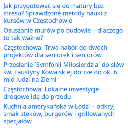
Jak przygotować się do matury bez
stresu? Sprawdzone metody nauki z
kursów w Częstochowie
Osuszanie murów po budowie – dlaczego
to tak ważne?
Częstochowa: Trwa nabór do dwóch
projektów dla seniorek i seniorów
Przesłanie `Symfonii Miłosierdzia` do słów
św. Faustyny Kowalskiej dotrze do ok. 6
mld ludzi na Ziemi
Częstochowa: Lokalne inwestycje
drogowe idą do przodu
Kuchnia amerykańska w Łodzi – odkryj
smak steków, burgerów i grillowanych
specjałów