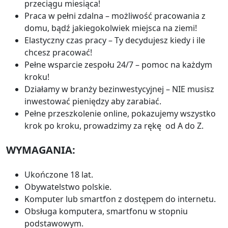
przeciągu miesiąca!
Praca w pełni zdalna – możliwość pracowania z
domu, bądź jakiegokolwiek miejsca na ziemi!
Elastyczny czas pracy – Ty decydujesz kiedy i ile
chcesz pracować!
Pełne wsparcie zespołu 24/7 – pomoc na każdym
kroku!
Działamy w branży bezinwestycyjnej – NIE musisz
inwestować pieniędzy aby zarabiać.
Pełne przeszkolenie online, pokazujemy wszystko
krok po kroku, prowadzimy za rękę od A do Z.
WYMAGANIA:
Ukończone 18 lat.
Obywatelstwo polskie.
Komputer lub smartfon z dostępem do internetu.
Obsługa komputera, smartfonu w stopniu
podstawowym.