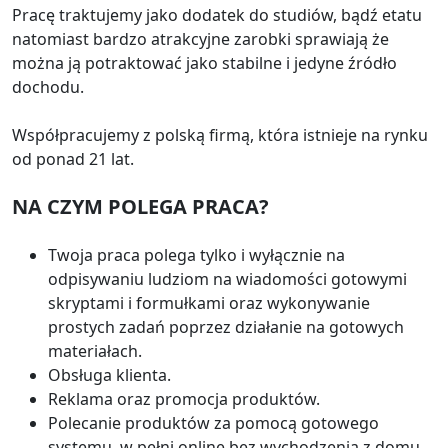
Pracę traktujemy jako dodatek do studiów, bądź etatu
natomiast bardzo atrakcyjne zarobki sprawiają że
można ją potraktować jako stabilne i jedyne źródło
dochodu.
Współpracujemy z polską firmą, która istnieje na rynku
od ponad 21 lat.
NA CZYM POLEGA PRACA?
Twoja praca polega tylko i wyłącznie na
odpisywaniu ludziom na wiadomości gotowymi
skryptami i formułkami oraz wykonywanie
prostych zadań poprzez działanie na gotowych
materiałach.
Obsługa klienta.
Reklama oraz promocja produktów.
Polecanie produktów za pomocą gotowego
systemu, w pełni online bez wychodzenia z domu,