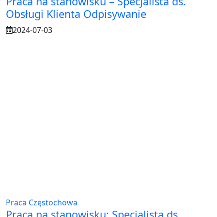
Praca na stanowisku – Specjalista ds.
Obsługi Klienta Odpisywanie
2024-07-03
Praca Częstochowa
Praca na stanowisku: Specjalista ds.