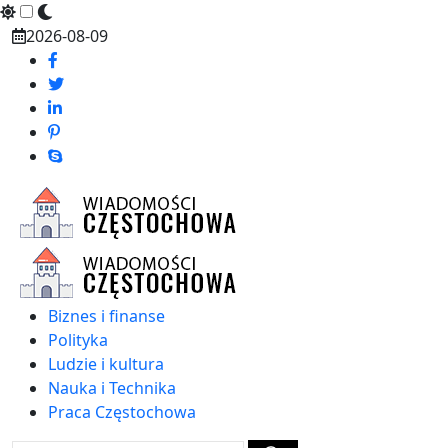
Skip
2026-08-09
to
content
Biznes i finanse
Polityka
Ludzie i kultura
Nauka i Technika
Praca Częstochowa