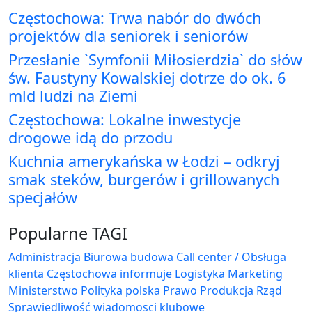
Częstochowa: Trwa nabór do dwóch
projektów dla seniorek i seniorów
Przesłanie `Symfonii Miłosierdzia` do słów
św. Faustyny Kowalskiej dotrze do ok. 6
mld ludzi na Ziemi
Częstochowa: Lokalne inwestycje
drogowe idą do przodu
Kuchnia amerykańska w Łodzi – odkryj
smak steków, burgerów i grillowanych
specjałów
Popularne TAGI
Administracja Biurowa
budowa
Call center / Obsługa
klienta
Częstochowa
informuje
Logistyka
Marketing
Ministerstwo
Polityka
polska
Prawo
Produkcja
Rząd
Sprawiedliwość
wiadomosci klubowe