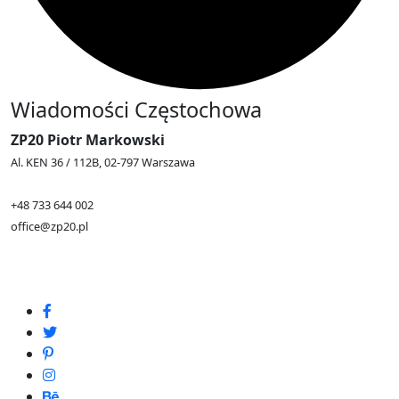
Wiadomości Częstochowa
ZP20 Piotr Markowski
Al. KEN 36 / 112B, 02-797 Warszawa
+48 733 644 002
office@zp20.pl