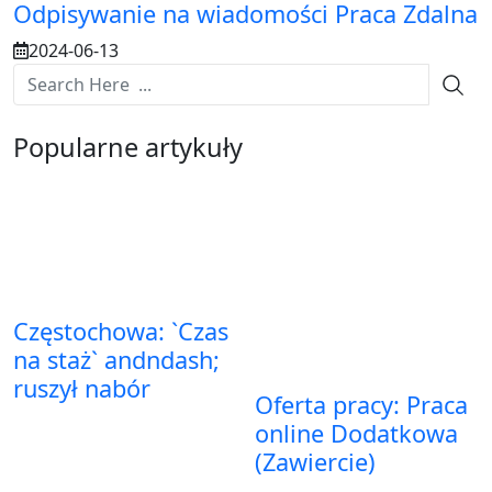
Odpisywanie na wiadomości Praca Zdalna
2024-06-13
Popularne artykuły
Częstochowa: `Czas
na staż` andndash;
ruszył nabór
Oferta pracy: Praca
online Dodatkowa
(Zawiercie)