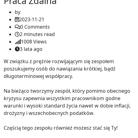
Praca Zdalna
by
2023-11-21
0
Comments
2 minutes read
1008
Views
3 lata ago
W związku z prężnie rozwijającym się zespołem
poszukujemy osób do nawiązania krótkiej, bądź
długoterminowej współpracy.
Na bieżąco tworzymy zespół, który pomimo obecnego
kryzysu zapewnia wszystkim pracownikom godne
warunki i wysoki standard życia nawet w dobie inflacji,
drożyzny i wszechobecnych podatków.
Częścią tego zespołu również możesz stać się Ty!