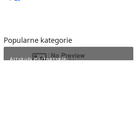
Popularne kategorie
Artykuły partnerskie
Biznes i finanse
Ludzie i kultura