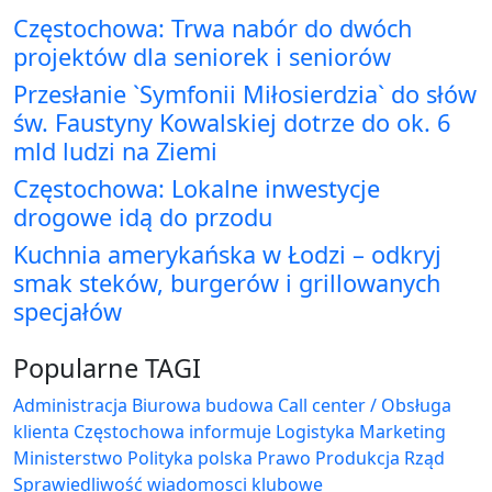
Częstochowa: Trwa nabór do dwóch
projektów dla seniorek i seniorów
Przesłanie `Symfonii Miłosierdzia` do słów
św. Faustyny Kowalskiej dotrze do ok. 6
mld ludzi na Ziemi
Częstochowa: Lokalne inwestycje
drogowe idą do przodu
Kuchnia amerykańska w Łodzi – odkryj
smak steków, burgerów i grillowanych
specjałów
Popularne TAGI
Administracja Biurowa
budowa
Call center / Obsługa
klienta
Częstochowa
informuje
Logistyka
Marketing
Ministerstwo
Polityka
polska
Prawo
Produkcja
Rząd
Sprawiedliwość
wiadomosci klubowe