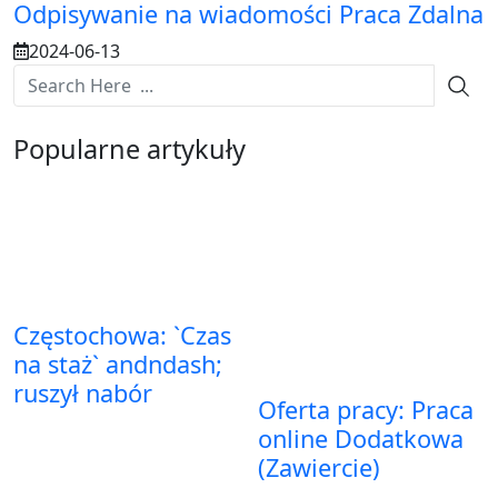
Odpisywanie na wiadomości Praca Zdalna
2024-06-13
Popularne artykuły
Częstochowa: `Czas
na staż` andndash;
ruszył nabór
Oferta pracy: Praca
online Dodatkowa
(Zawiercie)