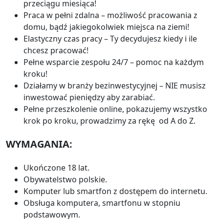
przeciągu miesiąca!
Praca w pełni zdalna – możliwość pracowania z
domu, bądź jakiegokolwiek miejsca na ziemi!
Elastyczny czas pracy – Ty decydujesz kiedy i ile
chcesz pracować!
Pełne wsparcie zespołu 24/7 – pomoc na każdym
kroku!
Działamy w branży bezinwestycyjnej – NIE musisz
inwestować pieniędzy aby zarabiać.
Pełne przeszkolenie online, pokazujemy wszystko
krok po kroku, prowadzimy za rękę od A do Z.
WYMAGANIA:
Ukończone 18 lat.
Obywatelstwo polskie.
Komputer lub smartfon z dostępem do internetu.
Obsługa komputera, smartfonu w stopniu
podstawowym.