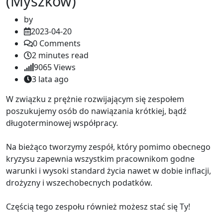
(Myszków)
by
2023-04-20
0
Comments
2 minutes read
9065
Views
3 lata ago
W związku z prężnie rozwijającym się zespołem
poszukujemy osób do nawiązania krótkiej, bądź
długoterminowej współpracy.
Na bieżąco tworzymy zespół, który pomimo obecnego
kryzysu zapewnia wszystkim pracownikom godne
warunki i wysoki standard życia nawet w dobie inflacji,
drożyzny i wszechobecnych podatków.
Częścią tego zespołu również możesz stać się Ty!