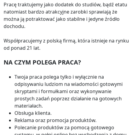
Pracę traktujemy jako dodatek do studiów, bądź etatu
natomiast bardzo atrakcyjne zarobki sprawiają że
można ją potraktować jako stabilne i jedyne źródło
dochodu.
Współpracujemy z polską firmą, która istnieje na rynku
od ponad 21 lat.
NA CZYM POLEGA PRACA?
Twoja praca polega tylko i wyłącznie na
odpisywaniu ludziom na wiadomości gotowymi
skryptami i formułkami oraz wykonywanie
prostych zadań poprzez działanie na gotowych
materiałach.
Obsługa klienta.
Reklama oraz promocja produktów.
Polecanie produktów za pomocą gotowego
systemu, w pełni online bez wychodzenia z domu,