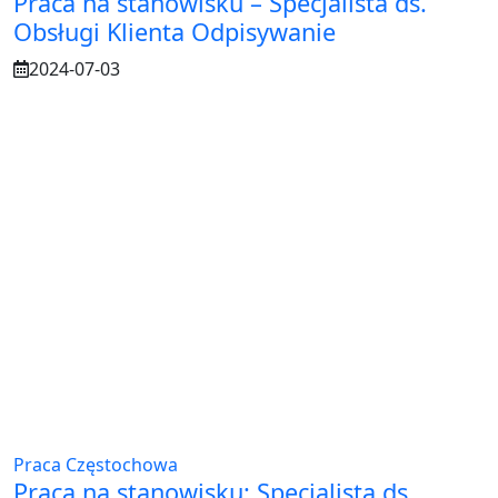
Praca na stanowisku – Specjalista ds.
Obsługi Klienta Odpisywanie
2024-07-03
Praca Częstochowa
Praca na stanowisku: Specjalista ds.