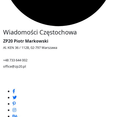
Wiadomości Częstochowa
ZP20 Piotr Markowski
Al. KEN 36 / 112B, 02-797 Warszawa
+48 733 644 002
office@zp20.pl