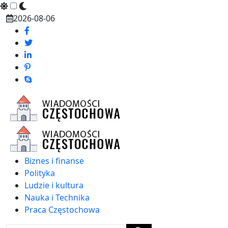
Skip
2026-08-06
to
content
Biznes i finanse
Polityka
Ludzie i kultura
Nauka i Technika
Praca Częstochowa