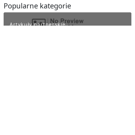
Popularne kategorie
Artykuły partnerskie
Biznes i finanse
Ludzie i kultura
Nauka i Technika
Polityka