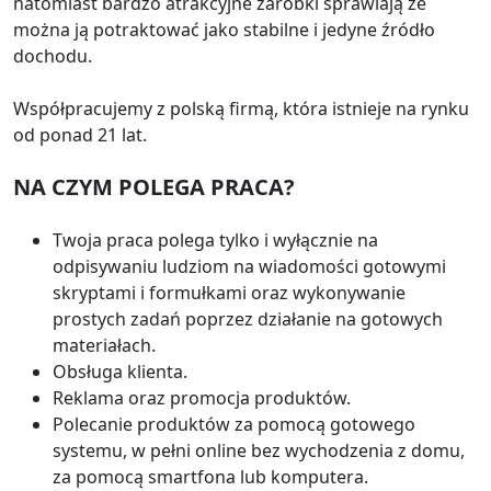
natomiast bardzo atrakcyjne zarobki sprawiają że
można ją potraktować jako stabilne i jedyne źródło
dochodu.
Współpracujemy z polską firmą, która istnieje na rynku
od ponad 21 lat.
NA CZYM POLEGA PRACA?
Twoja praca polega tylko i wyłącznie na
odpisywaniu ludziom na wiadomości gotowymi
skryptami i formułkami oraz wykonywanie
prostych zadań poprzez działanie na gotowych
materiałach.
Obsługa klienta.
Reklama oraz promocja produktów.
Polecanie produktów za pomocą gotowego
systemu, w pełni online bez wychodzenia z domu,
za pomocą smartfona lub komputera.