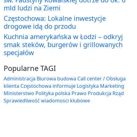
mld ludzi na Ziemi
Częstochowa: Lokalne inwestycje
drogowe idą do przodu
Kuchnia amerykańska w Łodzi – odkryj
smak steków, burgerów i grillowanych
specjałów
Popularne TAGI
Administracja Biurowa
budowa
Call center / Obsługa
klienta
Częstochowa
informuje
Logistyka
Marketing
Ministerstwo
Polityka
polska
Prawo
Produkcja
Rząd
Sprawiedliwość
wiadomosci klubowe