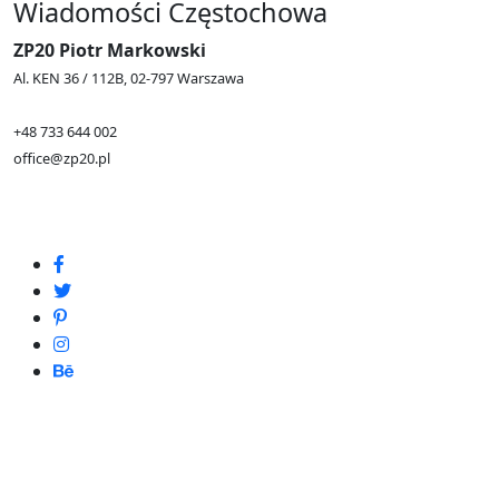
Wiadomości Częstochowa
ZP20 Piotr Markowski
Al. KEN 36 / 112B, 02-797 Warszawa
+48 733 644 002
office@zp20.pl