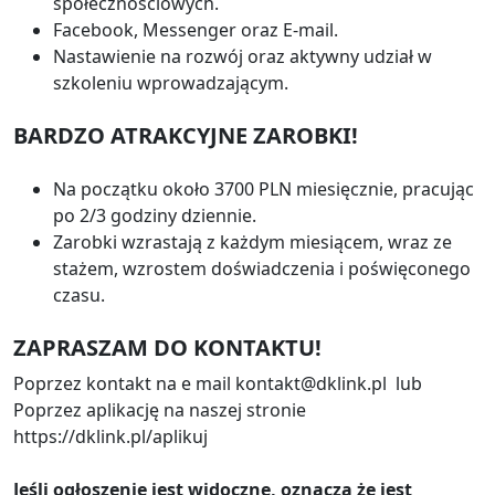
społecznościowych.
Facebook, Messenger oraz E-mail.
Nastawienie na rozwój oraz aktywny udział w
szkoleniu wprowadzającym.
BARDZO ATRAKCYJNE ZAROBKI!
Na początku około 3700 PLN miesięcznie, pracując
po 2/3 godziny dziennie.
Zarobki wzrastają z każdym miesiącem, wraz ze
stażem, wzrostem doświadczenia i poświęconego
czasu.
ZAPRASZAM DO KONTAKTU!
Poprzez kontakt na e mail kontakt@dklink.pl lub
Poprzez aplikację na naszej stronie
https://dklink.pl/aplikuj
Jeśli ogłoszenie jest widoczne, oznacza że jest