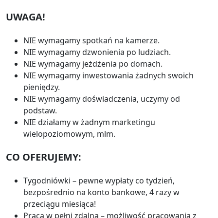
UWAGA!
NIE wymagamy spotkań na kamerze.
NIE wymagamy dzwonienia po ludziach.
NIE wymagamy jeżdżenia po domach.
NIE wymagamy inwestowania żadnych swoich
pieniędzy.
NIE wymagamy doświadczenia, uczymy od
podstaw.
NIE działamy w żadnym marketingu
wielopoziomowym, mlm.
CO OFERUJEMY:
Tygodniówki – pewne wypłaty co tydzień,
bezpośrednio na konto bankowe, 4 razy w
przeciągu miesiąca!
Praca w pełni zdalna – możliwość pracowania z