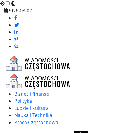
Skip
2026-08-07
to
content
Biznes i finanse
Polityka
Ludzie i kultura
Nauka i Technika
Praca Częstochowa