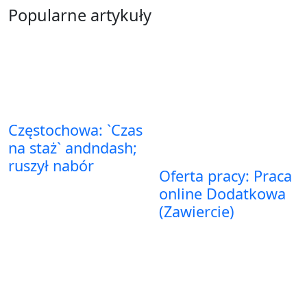
Popularne artykuły
Częstochowa: `Czas
na staż` andndash;
ruszył nabór
Oferta pracy: Praca
online Dodatkowa
(Zawiercie)