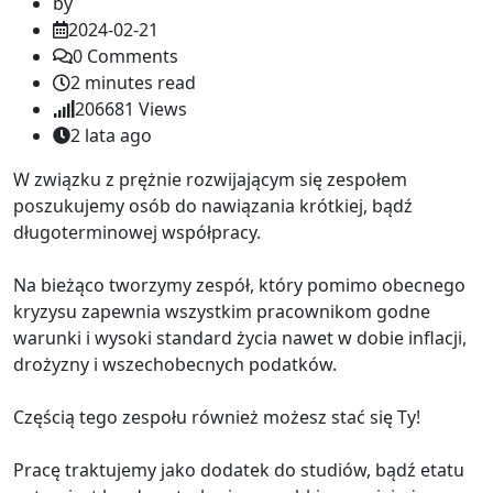
by
2024-02-21
0
Comments
2 minutes read
206681
Views
2 lata ago
W związku z prężnie rozwijającym się zespołem
poszukujemy osób do nawiązania krótkiej, bądź
długoterminowej współpracy.
Na bieżąco tworzymy zespół, który pomimo obecnego
kryzysu zapewnia wszystkim pracownikom godne
warunki i wysoki standard życia nawet w dobie inflacji,
drożyzny i wszechobecnych podatków.
Częścią tego zespołu również możesz stać się Ty!
Pracę traktujemy jako dodatek do studiów, bądź etatu