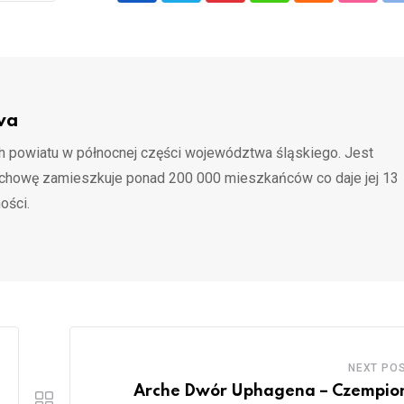
wa
 powiatu w północnej części województwa śląskiego. Jest
ochowę zamieszkuje ponad 200 000 mieszkańców co daje jej 13
ości.
NEXT PO
Arche Dwór Uphagena – Czempi