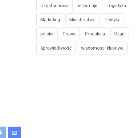
Częstochowa
informuje
Logistyka
Marketing
Ministerstwo
Polityka
polska
Prawo
Produkcja
Rząd
Sprawiedliwość
wiadomosci klubowe
eUpon
Print
Share