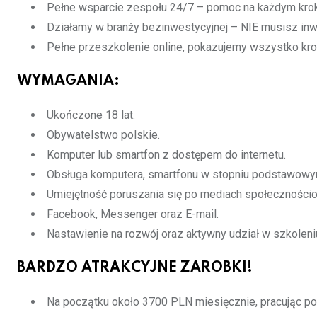
Pełne wsparcie zespołu 24/7 – pomoc na każdym kro
Działamy w branży bezinwestycyjnej – NIE musisz inw
Pełne przeszkolenie online, pokazujemy wszystko kro
WYMAGANIA:
Ukończone 18 lat.
Obywatelstwo polskie.
Komputer lub smartfon z dostępem do internetu.
Obsługa komputera, smartfonu w stopniu podstawowy
Umiejętność poruszania się po mediach społeczności
Facebook, Messenger oraz E-mail.
Nastawienie na rozwój oraz aktywny udział w szkole
BARDZO ATRAKCYJNE ZAROBKI!
Na początku około 3700 PLN miesięcznie, pracując po