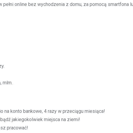
 pełni online bez wychodzenia z domu, za pomocą smartfona l
y.
, mlm.
o na konto bankowe, 4 razy w przeciągu miesiąca!
bądź jakiegokolwiek miejsca na ziemi!
cesz pracować!