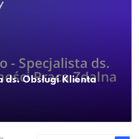
 ds. Obsługi Klienta
cy.