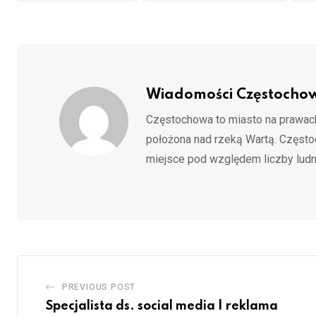
Wiadomości Częstocho
Częstochowa to miasto na prawach
położona nad rzeką Wartą. Częst
miejsce pod względem liczby ludn
PREVIOUS POST
Specjalista ds. social media | reklama