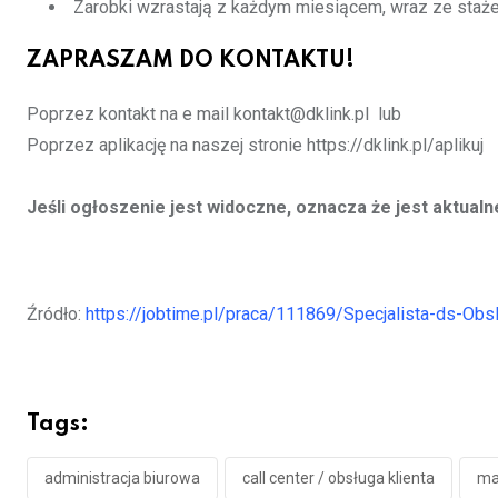
Zarobki wzrastają z każdym miesiącem, wraz ze staż
ZAPRASZAM DO KONTAKTU!
Poprzez kontakt na e mail kontakt@dklink.pl lub
Poprzez aplikację na naszej stronie https://dklink.pl/aplikuj
Jeśli ogłoszenie jest widoczne, oznacza że jest aktualn
Źródło:
https://jobtime.pl/praca/111869/Specjalista-ds-Ob
Tags:
administracja biurowa
call center / obsługa klienta
ma