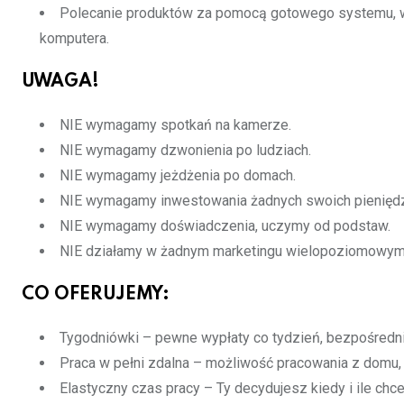
Polecanie produktów za pomocą gotowego systemu, w
komputera.
UWAGA!
NIE wymagamy spotkań na kamerze.
NIE wymagamy dzwonienia po ludziach.
NIE wymagamy jeżdżenia po domach.
NIE wymagamy inwestowania żadnych swoich pieniędz
NIE wymagamy doświadczenia, uczymy od podstaw.
NIE działamy w żadnym marketingu wielopoziomowym
CO OFERUJEMY:
Tygodniówki – pewne wypłaty co tydzień, bezpośredni
Praca w pełni zdalna – możliwość pracowania z domu, 
Elastyczny czas pracy – Ty decydujesz kiedy i ile ch