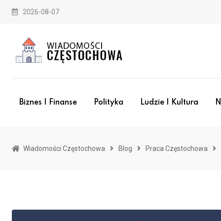
Skip
2026-08-07
to
content
Biznes I Finanse
Polityka
Ludzie I Kultura
N
Wiadomości Częstochowa
Blog
Praca Częstochowa