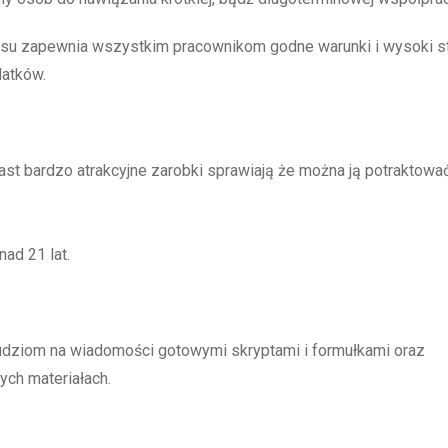
su zapewnia wszystkim pracownikom godne warunki i wysoki s
datków.
ast bardzo atrakcyjne zarobki sprawiają że można ją potraktować
nad 21 lat.
ludziom na wiadomości gotowymi skryptami i formułkami oraz
ch materiałach.