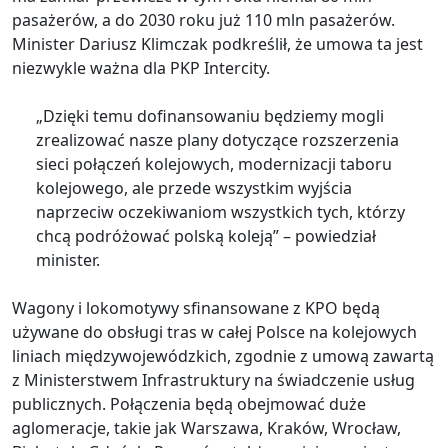
pasażerów, a do 2030 roku już 110 mln pasażerów.
Minister Dariusz Klimczak podkreślił, że umowa ta jest
niezwykle ważna dla PKP Intercity.
„Dzięki temu dofinansowaniu będziemy mogli
zrealizować nasze plany dotyczące rozszerzenia
sieci połączeń kolejowych, modernizacji taboru
kolejowego, ale przede wszystkim wyjścia
naprzeciw oczekiwaniom wszystkich tych, którzy
chcą podróżować polską koleją” – powiedział
minister.
Wagony i lokomotywy sfinansowane z KPO będą
używane do obsługi tras w całej Polsce na kolejowych
liniach międzywojewódzkich, zgodnie z umową zawartą
z Ministerstwem Infrastruktury na świadczenie usług
publicznych. Połączenia będą obejmować duże
aglomeracje, takie jak Warszawa, Kraków, Wrocław,