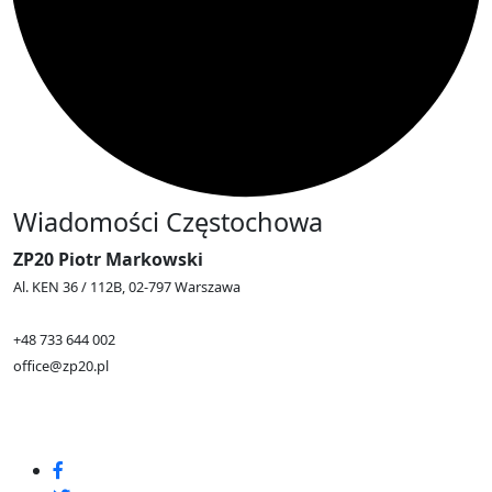
Wiadomości Częstochowa
ZP20 Piotr Markowski
Al. KEN 36 / 112B, 02-797 Warszawa
+48 733 644 002
office@zp20.pl