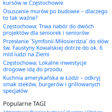
kursów w Częstochowie
Osuszanie murów po budowie – dlaczego
to tak ważne?
Częstochowa: Trwa nabór do dwóch
projektów dla seniorek i seniorów
Przesłanie `Symfonii Miłosierdzia` do słów
św. Faustyny Kowalskiej dotrze do ok. 6
mld ludzi na Ziemi
Częstochowa: Lokalne inwestycje
drogowe idą do przodu
Kuchnia amerykańska w Łodzi – odkryj
smak steków, burgerów i grillowanych
specjałów
Popularne TAGI