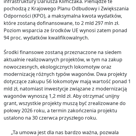
infrastruktury Dariusza Klimczaka. Pieniądze te
pochodzą z Krajowego Planu Odbudowy i Zwiększania
Odporności (KPO), a maksymalna kwota wydatków,
które zostaną dofinansowane, to 2 mld 297 mln zł.
Poziom wsparcia ze środków UE wynosi zatem ponad
94 proc. wydatków kwalifikowalnych.
Środki finansowe zostaną przeznaczone na siedem
aktualnie realizowanych projektów, w tym na zakup
nowoczesnych, ekologicznych lokomotyw oraz
modernizację różnych typów wagonów. Dwa projekty
dotyczące zakupu 56 lokomotyw mają wartość ponad 1
mld zł, natomiast inwestycje związane z modernizacją
wagonów wynoszą 1,2 mld zł. Aby otrzymać unijny
grant, wszystkie projekty muszą być zrealizowane do
połowy 2026 roku, a termin zakończenia projektu
ustalono na 30 czerwca przyszłego roku.
„Ta umowa jest dla nas bardzo ważna, pozwala