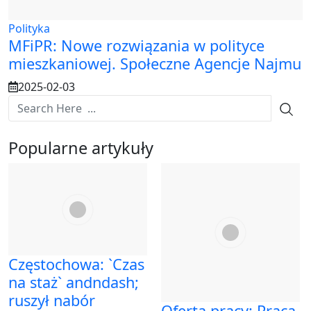
Polityka
MFiPR: Nowe rozwiązania w polityce
mieszkaniowej. Społeczne Agencje Najmu
2025-02-03
Popularne artykuły
Częstochowa: `Czas
na staż` andndash;
ruszył nabór
Oferta pracy: Praca