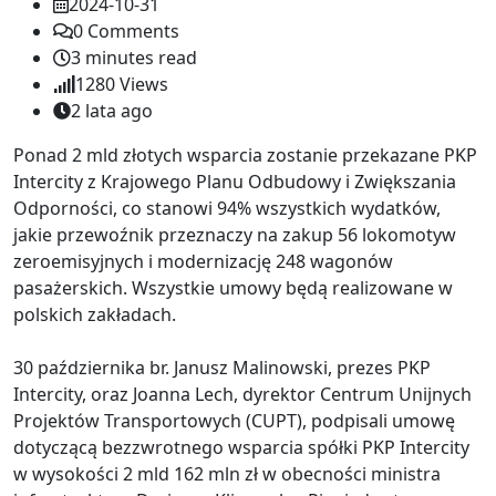
2024-10-31
0
Comments
3 minutes read
1280
Views
2 lata ago
Ponad 2 mld złotych wsparcia zostanie przekazane PKP
Intercity z Krajowego Planu Odbudowy i Zwiększania
Odporności, co stanowi 94% wszystkich wydatków,
jakie przewoźnik przeznaczy na zakup 56 lokomotyw
zeroemisyjnych i modernizację 248 wagonów
pasażerskich. Wszystkie umowy będą realizowane w
polskich zakładach.
30 października br. Janusz Malinowski, prezes PKP
Intercity, oraz Joanna Lech, dyrektor Centrum Unijnych
Projektów Transportowych (CUPT), podpisali umowę
dotyczącą bezzwrotnego wsparcia spółki PKP Intercity
w wysokości 2 mld 162 mln zł w obecności ministra