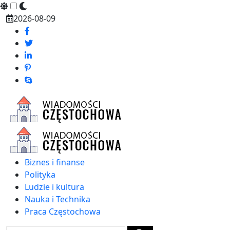
Skip
2026-08-09
to
content
Biznes i finanse
Polityka
Ludzie i kultura
Nauka i Technika
Praca Częstochowa