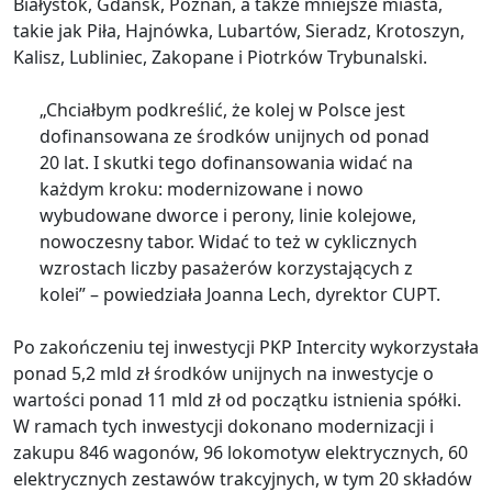
Białystok, Gdańsk, Poznań, a także mniejsze miasta,
takie jak Piła, Hajnówka, Lubartów, Sieradz, Krotoszyn,
Kalisz, Lubliniec, Zakopane i Piotrków Trybunalski.
„Chciałbym podkreślić, że kolej w Polsce jest
dofinansowana ze środków unijnych od ponad
20 lat. I skutki tego dofinansowania widać na
każdym kroku: modernizowane i nowo
wybudowane dworce i perony, linie kolejowe,
nowoczesny tabor. Widać to też w cyklicznych
wzrostach liczby pasażerów korzystających z
kolei” – powiedziała Joanna Lech, dyrektor CUPT.
Po zakończeniu tej inwestycji PKP Intercity wykorzystała
ponad 5,2 mld zł środków unijnych na inwestycje o
wartości ponad 11 mld zł od początku istnienia spółki.
W ramach tych inwestycji dokonano modernizacji i
zakupu 846 wagonów, 96 lokomotyw elektrycznych, 60
elektrycznych zestawów trakcyjnych, w tym 20 składów