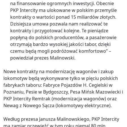
na finansowanie ogromnych inwestycji. Obecnie
PKP Intercity ma ulokowane w polskim przemyśle
kontrakty o wartości ponad 15 miliardów złotych.
Dzisiejsza umowa pozwala nam realizować te
kontrakty i przygotować kolejne. Te pieniądze
popłyną do polskich producentów, a pasażerowie
otrzymają bardzo wysokiej jakości tabor, dzięki
czemu będą mogli podróżować komfortowo” –
powiedział prezes Malinowski.
Nowe kontrakty na modernizację wagonów i zakup
lokomotyw będą wykonywane tylko w pięciu polskich
fabrykach taboru: Fabryce Pojazdów H. Cegielski w
Poznaniu, Pesie w Bydgoszczy, Pesa Mińsk Mazowiecki i
PKP Intercity Remtrak (modernizacja wagonów) oraz
Newag z Nowego Sącza (lokomotywy elektryczne).
Według prezesa Janusza Malinowskiego, PKP Intercity
ma zamiar przewieźć w tym roku niemal 80 mln