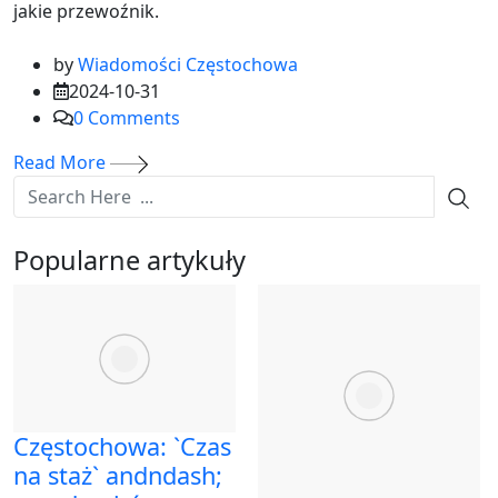
jakie przewoźnik.
by
Wiadomości Częstochowa
2024-10-31
0
Comments
Read More
Popularne artykuły
Częstochowa: `Czas
na staż` andndash;