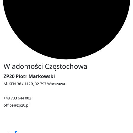
Wiadomości Częstochowa
ZP20 Piotr Markowski
Al. KEN 36 / 112B, 02-797 Warszawa
+48 733 644 002
office@zp20.pl