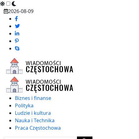
Skip
2026-08-09
to
content
Biznes i finanse
Polityka
Ludzie i kultura
Nauka i Technika
Praca Częstochowa