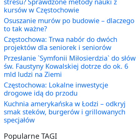
stresu? Sprawdzone metody nauki z
kursów w Częstochowie
Osuszanie murów po budowie – dlaczego
to tak ważne?
Częstochowa: Trwa nabór do dwóch
projektów dla seniorek i seniorów
Przesłanie `Symfonii Miłosierdzia` do słów
św. Faustyny Kowalskiej dotrze do ok. 6
mld ludzi na Ziemi
Częstochowa: Lokalne inwestycje
drogowe idą do przodu
Kuchnia amerykańska w Łodzi – odkryj
smak steków, burgerów i grillowanych
specjałów
Popularne TAGI