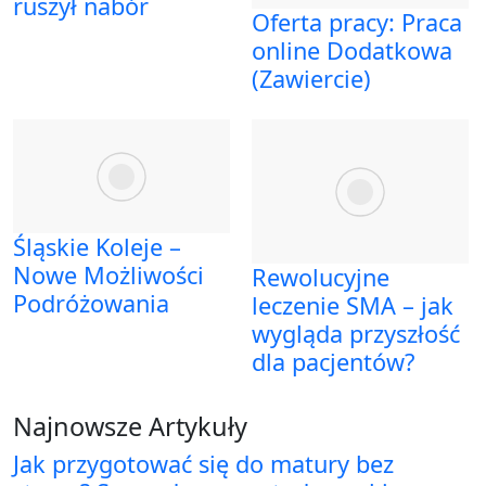
ruszył nabór
Oferta pracy: Praca
online Dodatkowa
(Zawiercie)
Śląskie Koleje –
Nowe Możliwości
Rewolucyjne
Podróżowania
leczenie SMA – jak
wygląda przyszłość
dla pacjentów?
Najnowsze Artykuły
Jak przygotować się do matury bez