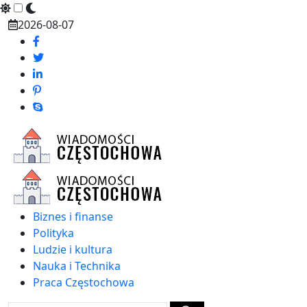
Skip
2026-08-07
to
content
Biznes i finanse
Polityka
Ludzie i kultura
Nauka i Technika
Praca Częstochowa