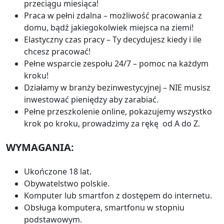
przeciągu miesiąca!
Praca w pełni zdalna – możliwość pracowania z
domu, bądź jakiegokolwiek miejsca na ziemi!
Elastyczny czas pracy – Ty decydujesz kiedy i ile
chcesz pracować!
Pełne wsparcie zespołu 24/7 – pomoc na każdym
kroku!
Działamy w branży bezinwestycyjnej – NIE musisz
inwestować pieniędzy aby zarabiać.
Pełne przeszkolenie online, pokazujemy wszystko
krok po kroku, prowadzimy za rękę od A do Z.
WYMAGANIA:
Ukończone 18 lat.
Obywatelstwo polskie.
Komputer lub smartfon z dostępem do internetu.
Obsługa komputera, smartfonu w stopniu
podstawowym.