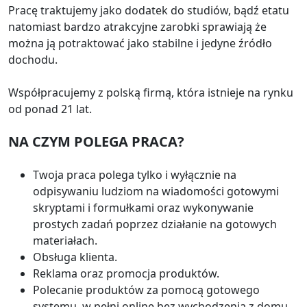
Pracę traktujemy jako dodatek do studiów, bądź etatu
natomiast bardzo atrakcyjne zarobki sprawiają że
można ją potraktować jako stabilne i jedyne źródło
dochodu.
Współpracujemy z polską firmą, która istnieje na rynku
od ponad 21 lat.
NA CZYM POLEGA PRACA?
Twoja praca polega tylko i wyłącznie na
odpisywaniu ludziom na wiadomości gotowymi
skryptami i formułkami oraz wykonywanie
prostych zadań poprzez działanie na gotowych
materiałach.
Obsługa klienta.
Reklama oraz promocja produktów.
Polecanie produktów za pomocą gotowego
systemu, w pełni online bez wychodzenia z domu,