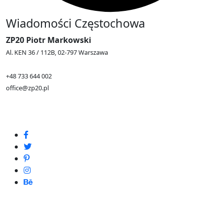
Wiadomości Częstochowa
ZP20 Piotr Markowski
Al. KEN 36 / 112B, 02-797 Warszawa
+48 733 644 002
office@zp20.pl