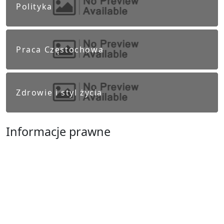
Polityka
Praca Częstochowa
Zdrowie i styl życia
Informacje prawne
Obowiązek informacyjny RODO
Polityka Prywatności
Regulamin Serwisu
Częstochowa
Ostatnie wpisy