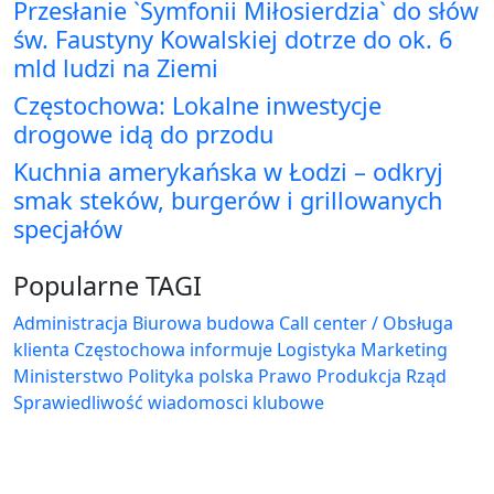
Przesłanie `Symfonii Miłosierdzia` do słów
św. Faustyny Kowalskiej dotrze do ok. 6
mld ludzi na Ziemi
Częstochowa: Lokalne inwestycje
drogowe idą do przodu
Kuchnia amerykańska w Łodzi – odkryj
smak steków, burgerów i grillowanych
specjałów
Popularne TAGI
Administracja Biurowa
budowa
Call center / Obsługa
klienta
Częstochowa
informuje
Logistyka
Marketing
Ministerstwo
Polityka
polska
Prawo
Produkcja
Rząd
Sprawiedliwość
wiadomosci klubowe