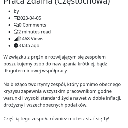
Praca Zdalna (Częstochowa)
by
2023-04-05
0
Comments
2 minutes read
1468
Views
3 lata ago
W związku z prężnie rozwijającym się zespołem
poszukujemy osób do nawiązania krótkiej, bądź
długoterminowej współpracy.
Na bieżąco tworzymy zespół, który pomimo obecnego
kryzysu zapewnia wszystkim pracownikom godne
warunki i wysoki standard życia nawet w dobie inflacji,
drożyzny i wszechobecnych podatków.
Częścią tego zespołu również możesz stać się Ty!