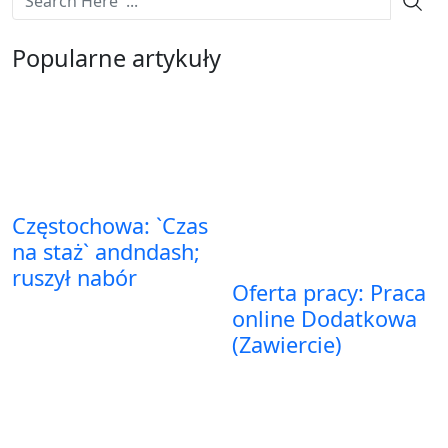
Popularne artykuły
Częstochowa: `Czas
na staż` andndash;
ruszył nabór
Oferta pracy: Praca
online Dodatkowa
(Zawiercie)