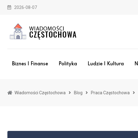
Skip
2026-08-07
to
content
Biznes I Finanse
Polityka
Ludzie I Kultura
N
Wiadomości Częstochowa
Blog
Praca Częstochowa