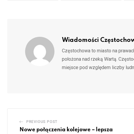
Wiadomości Częstocho
Częstochowa to miasto na prawach
położona nad rzeką Wartą. Częst
miejsce pod względem liczby ludn
PREVIOUS POST
Nowe połączenia kolejowe – lepsza