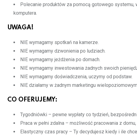
Polecanie produktów za pomocą gotowego systemu, w
komputera.
UWAGA!
NIE wymagamy spotkań na kamerze.
NIE wymagamy dzwonienia po ludziach.
NIE wymagamy jeżdżenia po domach.
NIE wymagamy inwestowania żadnych swoich pieniędz
NIE wymagamy doświadczenia, uczymy od podstaw.
NIE działamy w żadnym marketingu wielopoziomowym
CO OFERUJEMY:
Tygodniówki – pewne wypłaty co tydzień, bezpośredni
Praca w pełni zdalna – możliwość pracowania z domu, 
Elastyczny czas pracy – Ty decydujesz kiedy i ile ch