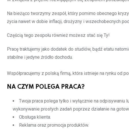
Na bieżąco tworzymy zespół, który pomimo obecnego kryzy
życia nawet w dobie inflacji, drożyzny i wszechobecnych po
Częścią tego zespołu również możesz stać się Ty!
Pracę traktujemy jako dodatek do studiów, bądź etatu natomi
stabilne i jedyne źródło dochodu.
Współpracujemy z polską firmą, która istnieje na rynku od po
NA CZYM POLEGA PRACA?
Twoja praca polega tylko i wyłącznie na odpisywaniu 
wykonywanie prostych zadań poprzez działanie na gotowy
Obsługa klienta.
Reklama oraz promocja produktów.