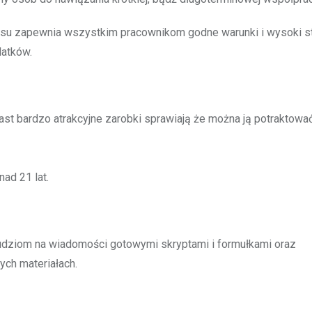
su zapewnia wszystkim pracownikom godne warunki i wysoki s
datków.
ast bardzo atrakcyjne zarobki sprawiają że można ją potraktować
nad 21 lat.
ludziom na wiadomości gotowymi skryptami i formułkami oraz
ch materiałach.