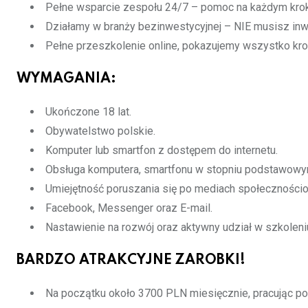
Pełne wsparcie zespołu 24/7 – pomoc na każdym kro
Działamy w branży bezinwestycyjnej – NIE musisz inw
Pełne przeszkolenie online, pokazujemy wszystko kro
WYMAGANIA:
Ukończone 18 lat.
Obywatelstwo polskie.
Komputer lub smartfon z dostępem do internetu.
Obsługa komputera, smartfonu w stopniu podstawowy
Umiejętność poruszania się po mediach społeczności
Facebook, Messenger oraz E-mail.
Nastawienie na rozwój oraz aktywny udział w szkole
BARDZO ATRAKCYJNE ZAROBKI!
Na początku około 3700 PLN miesięcznie, pracując po