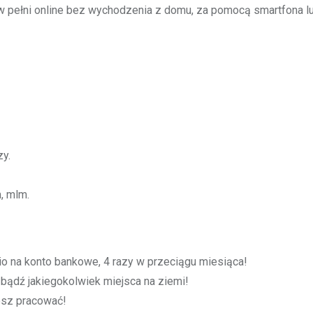
 pełni online bez wychodzenia z domu, za pomocą smartfona l
y.
, mlm.
o na konto bankowe, 4 razy w przeciągu miesiąca!
bądź jakiegokolwiek miejsca na ziemi!
cesz pracować!