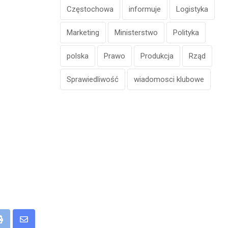
Częstochowa
informuje
Logistyka
Marketing
Ministerstwo
Polityka
polska
Prawo
Produkcja
Rząd
Sprawiedliwość
wiadomosci klubowe
eUpon
Print
Share