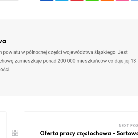
wa
 powiatu w północnej części województwa śląskiego. Jest
ochowę zamieszkuje ponad 200 000 mieszkańców co daje jej 13
ości.
NEXT PO
Oferta pracy częstochowa – Sortow