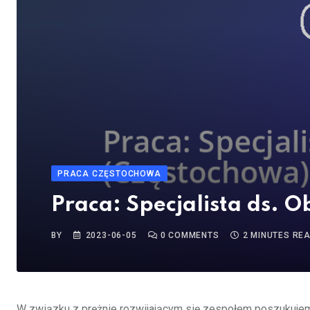
PRACA CZĘSTOCHOWA
Praca: Specjalista ds. 
BY
2023-06-05
0
COMMENTS
2 MINUTES RE
W związku z prężnie rozwijającym się zespołem poszukujem