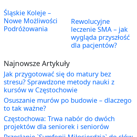
Śląskie Koleje –
Nowe Możliwości
Rewolucyjne
Podróżowania
leczenie SMA – jak
wygląda przyszłość
dla pacjentów?
Najnowsze Artykuły
Jak przygotować się do matury bez
stresu? Sprawdzone metody nauki z
kursów w Częstochowie
Osuszanie murów po budowie – dlaczego
to tak ważne?
Częstochowa: Trwa nabór do dwóch
projektów dla seniorek i seniorów
Przesłanie `Symfonii Miłosierdzia` do słów