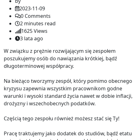
by
2023-11-09
0
Comments
2 minutes read
1625
Views
3 lata ago
W związku z prężnie rozwijającym się zespołem
poszukujemy osób do nawiązania krótkiej, bądź
długoterminowej współpracy.
Na bieżąco tworzymy zespół, który pomimo obecnego
kryzysu zapewnia wszystkim pracownikom godne
warunki i wysoki standard życia nawet w dobie inflacji,
drożyzny i wszechobecnych podatków.
Częścią tego zespołu również możesz stać się Ty!
Pracę traktujemy jako dodatek do studiów, bądź etatu