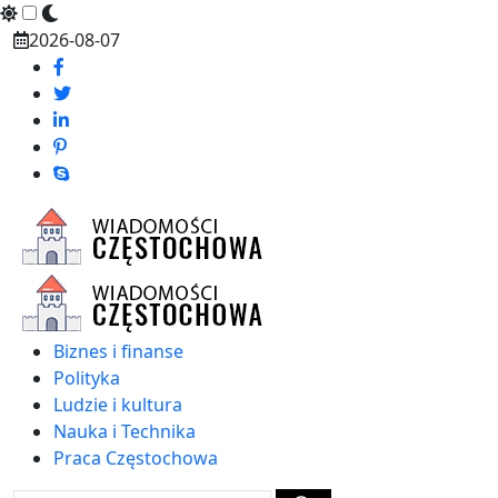
Skip
2026-08-07
to
content
Biznes i finanse
Polityka
Ludzie i kultura
Nauka i Technika
Praca Częstochowa