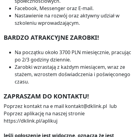
społecznościowych.
Facebook, Messenger oraz E-mail.
Nastawienie na rozwój oraz aktywny udział w
szkoleniu wprowadzającym.
BARDZO ATRAKCYJNE ZAROBKI!
Na początku około 3700 PLN miesięcznie, pracując
po 2/3 godziny dziennie.
Zarobki wzrastają z każdym miesiącem, wraz ze
stażem, wzrostem doświadczenia i poświęconego
czasu.
ZAPRASZAM DO KONTAKTU!
Poprzez kontakt na e mail kontakt@dklink.pl lub
Poprzez aplikację na naszej stronie
https://dklink.pl/aplikuj
Jeśli ogłoszenie jest widoczne, oznacza że jest