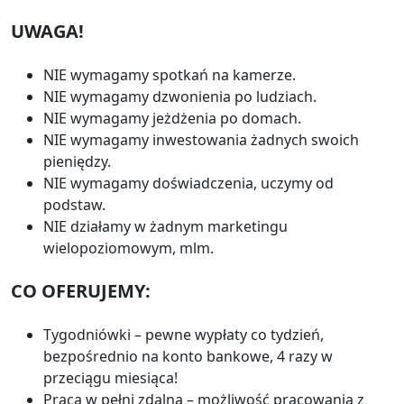
UWAGA!
NIE wymagamy spotkań na kamerze.
NIE wymagamy dzwonienia po ludziach.
NIE wymagamy jeżdżenia po domach.
NIE wymagamy inwestowania żadnych swoich
pieniędzy.
NIE wymagamy doświadczenia, uczymy od
podstaw.
NIE działamy w żadnym marketingu
wielopoziomowym, mlm.
CO OFERUJEMY:
Tygodniówki – pewne wypłaty co tydzień,
bezpośrednio na konto bankowe, 4 razy w
przeciągu miesiąca!
Praca w pełni zdalna – możliwość pracowania z