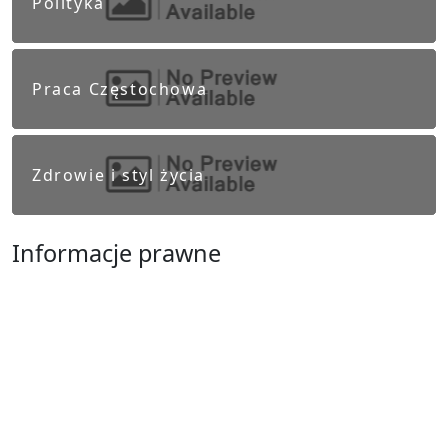
Polityka
Praca Częstochowa
Zdrowie i styl życia
Informacje prawne
Obowiązek informacyjny RODO
Polityka Prywatności
Regulamin Serwisu
Częstochowa
Ostatnie wpisy