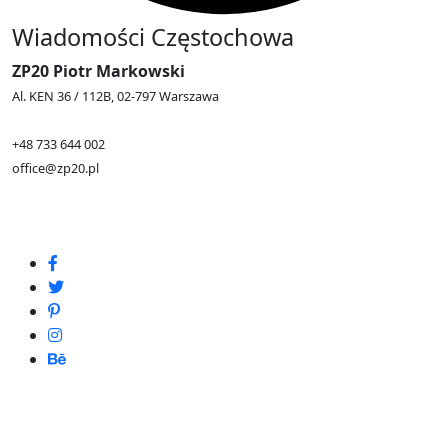
Wiadomości Częstochowa
ZP20 Piotr Markowski
Al. KEN 36 / 112B, 02-797 Warszawa
+48 733 644 002
office@zp20.pl