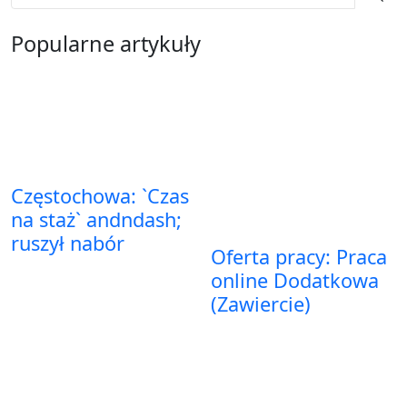
Popularne artykuły
Częstochowa: `Czas
na staż` andndash;
ruszył nabór
Oferta pracy: Praca
online Dodatkowa
(Zawiercie)