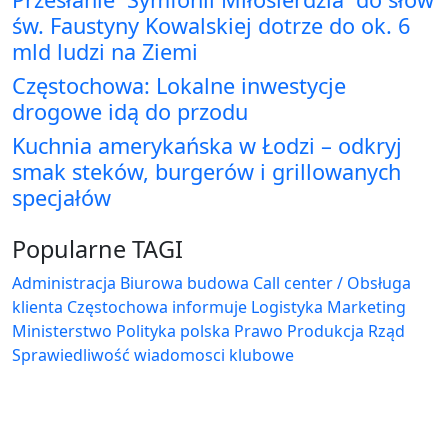
św. Faustyny Kowalskiej dotrze do ok. 6
mld ludzi na Ziemi
Częstochowa: Lokalne inwestycje
drogowe idą do przodu
Kuchnia amerykańska w Łodzi – odkryj
smak steków, burgerów i grillowanych
specjałów
Popularne TAGI
Administracja Biurowa
budowa
Call center / Obsługa
klienta
Częstochowa
informuje
Logistyka
Marketing
Ministerstwo
Polityka
polska
Prawo
Produkcja
Rząd
Sprawiedliwość
wiadomosci klubowe