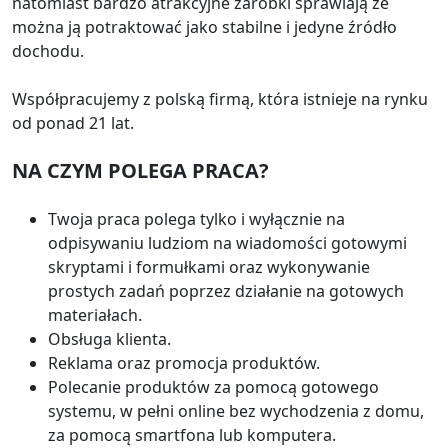
natomiast bardzo atrakcyjne zarobki sprawiają że
można ją potraktować jako stabilne i jedyne źródło
dochodu.
Współpracujemy z polską firmą, która istnieje na rynku
od ponad 21 lat.
NA CZYM POLEGA PRACA?
Twoja praca polega tylko i wyłącznie na
odpisywaniu ludziom na wiadomości gotowymi
skryptami i formułkami oraz wykonywanie
prostych zadań poprzez działanie na gotowych
materiałach.
Obsługa klienta.
Reklama oraz promocja produktów.
Polecanie produktów za pomocą gotowego
systemu, w pełni online bez wychodzenia z domu,
za pomocą smartfona lub komputera.