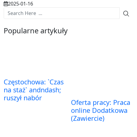
2025-01-16
Popularne artykuły
Częstochowa: `Czas
na staż` andndash;
ruszył nabór
Oferta pracy: Praca
online Dodatkowa
(Zawiercie)