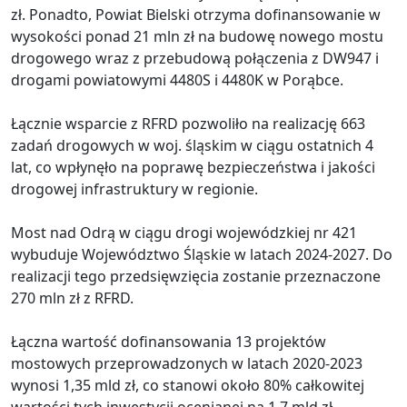
zł. Ponadto, Powiat Bielski otrzyma dofinansowanie w
wysokości ponad 21 mln zł na budowę nowego mostu
drogowego wraz z przebudową połączenia z DW947 i
drogami powiatowymi 4480S i 4480K w Porąbce.
Łącznie wsparcie z RFRD pozwoliło na realizację 663
zadań drogowych w woj. śląskim w ciągu ostatnich 4
lat, co wpłynęło na poprawę bezpieczeństwa i jakości
drogowej infrastruktury w regionie.
Most nad Odrą w ciągu drogi wojewódzkiej nr 421
wybuduje Województwo Śląskie w latach 2024-2027. Do
realizacji tego przedsięwzięcia zostanie przeznaczone
270 mln zł z RFRD.
Łączna wartość dofinansowania 13 projektów
mostowych przeprowadzonych w latach 2020-2023
wynosi 1,35 mld zł, co stanowi około 80% całkowitej
wartości tych inwestycji ocenianej na 1,7 mld zł.