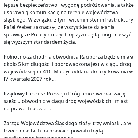
lepsze bezpieczeństwo i wygodę podróżowania, a także
usprawnią komunikację na terenie województwa
śląskiego. W związku z tym, wiceminister infrastruktury
Rafał Weber zaznaczył, że wszystkie te działania
sprawią, że Polacy z małych ojczyzn będą mogli cieszyć
się wyższym standardem życia.
Północno-zachodnia obwodnica Raciborza będzie miała
około 5 km długości i poprowadzona jest w ciągu drogi
wojewódzkiej nr 416. Ma być oddana do użytkowania w
IV kwartale 2027 roku.
Rządowy Fundusz Rozwoju Dróg umożliwi realizację
sześciu obwodnic w ciągu dróg wojewódzkich i miast
na prawach powiatu.
Zarząd Województwa Śląskiego złożył trzy wnioski, a w
trzech miastach na prawach powiatu będą
zrealizowane inne obwodnice.