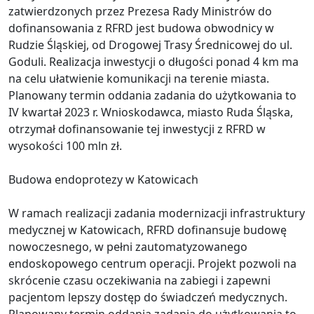
zatwierdzonych przez Prezesa Rady Ministrów do
dofinansowania z RFRD jest budowa obwodnicy w
Rudzie Śląskiej, od Drogowej Trasy Średnicowej do ul.
Goduli. Realizacja inwestycji o długości ponad 4 km ma
na celu ułatwienie komunikacji na terenie miasta.
Planowany termin oddania zadania do użytkowania to
IV kwartał 2023 r. Wnioskodawca, miasto Ruda Śląska,
otrzymał dofinansowanie tej inwestycji z RFRD w
wysokości 100 mln zł.
Budowa endoprotezy w Katowicach
W ramach realizacji zadania modernizacji infrastruktury
medycznej w Katowicach, RFRD dofinansuje budowę
nowoczesnego, w pełni zautomatyzowanego
endoskopowego centrum operacji. Projekt pozwoli na
skrócenie czasu oczekiwania na zabiegi i zapewni
pacjentom lepszy dostęp do świadczeń medycznych.
Planowany termin oddania zadania do użytkowania to