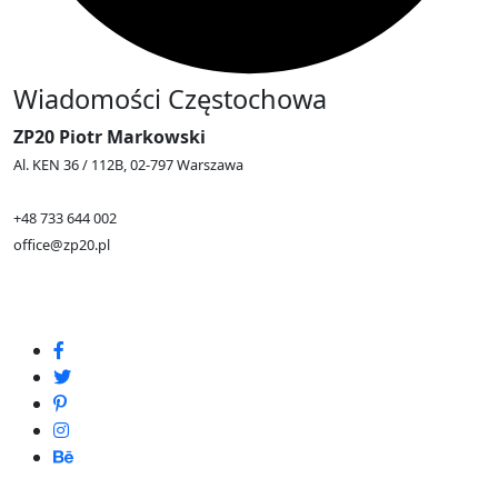
Wiadomości Częstochowa
ZP20 Piotr Markowski
Al. KEN 36 / 112B, 02-797 Warszawa
+48 733 644 002
office@zp20.pl