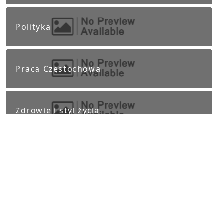
Polityka
Praca Częstochowa
Zdrowie i styl życia
Informacje prawne
Obowiązek informacyjny RODO
Polityka Prywatności
Regulamin Serwisu
Częstochowa