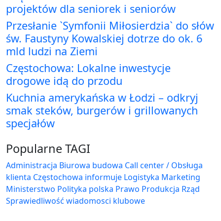
projektów dla seniorek i seniorów
Przesłanie `Symfonii Miłosierdzia` do słów
św. Faustyny Kowalskiej dotrze do ok. 6
mld ludzi na Ziemi
Częstochowa: Lokalne inwestycje
drogowe idą do przodu
Kuchnia amerykańska w Łodzi – odkryj
smak steków, burgerów i grillowanych
specjałów
Popularne TAGI
Administracja Biurowa
budowa
Call center / Obsługa
klienta
Częstochowa
informuje
Logistyka
Marketing
Ministerstwo
Polityka
polska
Prawo
Produkcja
Rząd
Sprawiedliwość
wiadomosci klubowe