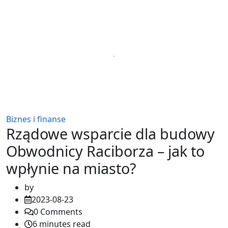
Biznes i finanse
Rządowe wsparcie dla budowy
Obwodnicy Raciborza – jak to
wpłynie na miasto?
by
2023-08-23
0
Comments
6 minutes read