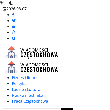
Skip
2026-08-07
to
content
Biznes i finanse
Polityka
Ludzie i kultura
Nauka i Technika
Praca Częstochowa