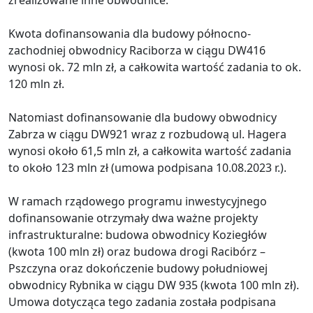
Kwota dofinansowania dla budowy północno-
zachodniej obwodnicy Raciborza w ciągu DW416
wynosi ok. 72 mln zł, a całkowita wartość zadania to ok.
120 mln zł.
Natomiast dofinansowanie dla budowy obwodnicy
Zabrza w ciągu DW921 wraz z rozbudową ul. Hagera
wynosi około 61,5 mln zł, a całkowita wartość zadania
to około 123 mln zł (umowa podpisana 10.08.2023 r.).
W ramach rządowego programu inwestycyjnego
dofinansowanie otrzymały dwa ważne projekty
infrastrukturalne: budowa obwodnicy Koziegłów
(kwota 100 mln zł) oraz budowa drogi Racibórz –
Pszczyna oraz dokończenie budowy południowej
obwodnicy Rybnika w ciągu DW 935 (kwota 100 mln zł).
Umowa dotycząca tego zadania została podpisana