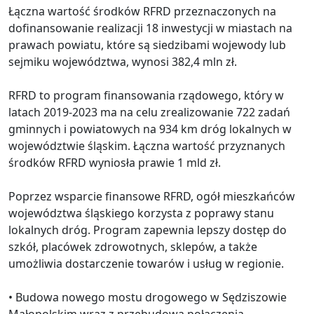
Łączna wartość środków RFRD przeznaczonych na
dofinansowanie realizacji 18 inwestycji w miastach na
prawach powiatu, które są siedzibami wojewody lub
sejmiku województwa, wynosi 382,4 mln zł.
RFRD to program finansowania rządowego, który w
latach 2019-2023 ma na celu zrealizowanie 722 zadań
gminnych i powiatowych na 934 km dróg lokalnych w
województwie śląskim. Łączna wartość przyznanych
środków RFRD wyniosła prawie 1 mld zł.
Poprzez wsparcie finansowe RFRD, ogół mieszkańców
województwa śląskiego korzysta z poprawy stanu
lokalnych dróg. Program zapewnia lepszy dostęp do
szkół, placówek zdrowotnych, sklepów, a także
umożliwia dostarczenie towarów i usług w regionie.
• Budowa nowego mostu drogowego w Sędziszowie
Małopolskim wraz z przebudową połączenia