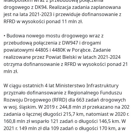
drogowego z DK94. Realizacja zadania zaplanowana
jest na lata 2021-2023 i przewiduje dofinansowanie z
RFRD w wysokości ponad 11 mln zł.
• Budowa nowego mostu drogowego wraz z
przebudową połączenia z DW947 i drogami
powiatowymi 4480S i 4480K w Porąbce. Zadanie
realizowane przez Powiat Bielski w latach 2021-2024
otrzyma dofinansowanie z RFRD w wysokości ponad 21
mln zł.
W ciągu ostatnich 4 lat Ministerstwo Infrastruktury
przyznało dofinansowanie z Regionalnego Funduszu
Rozwoju Drogowego (RFRD) dla 663 zadań drogowych
w woj. śląskim. W 2019 r. 244,8 mln zł przekazano na 202
zadania o łącznej długości 215,7 km, natomiast w 2020 r.
160,8 mln zł wsparło 121 zadań o długości 146,5 km. W
2021 r. 149 mln zł dla 109 zadań o długości 170 km, a w