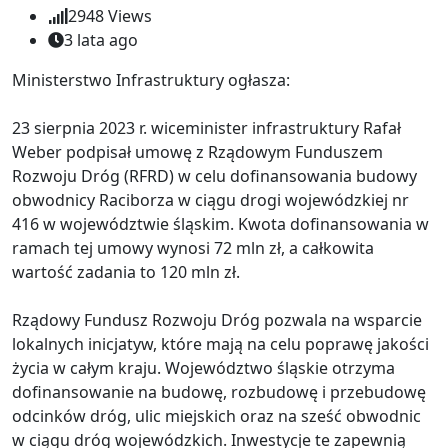
2948
Views
3 lata ago
Ministerstwo Infrastruktury ogłasza:
23 sierpnia 2023 r. wiceminister infrastruktury Rafał
Weber podpisał umowę z Rządowym Funduszem
Rozwoju Dróg (RFRD) w celu dofinansowania budowy
obwodnicy Raciborza w ciągu drogi wojewódzkiej nr
416 w województwie śląskim. Kwota dofinansowania w
ramach tej umowy wynosi 72 mln zł, a całkowita
wartość zadania to 120 mln zł.
Rządowy Fundusz Rozwoju Dróg pozwala na wsparcie
lokalnych inicjatyw, które mają na celu poprawę jakości
życia w całym kraju. Województwo śląskie otrzyma
dofinansowanie na budowę, rozbudowę i przebudowę
odcinków dróg, ulic miejskich oraz na sześć obwodnic
w ciągu dróg wojewódzkich. Inwestycje te zapewnią