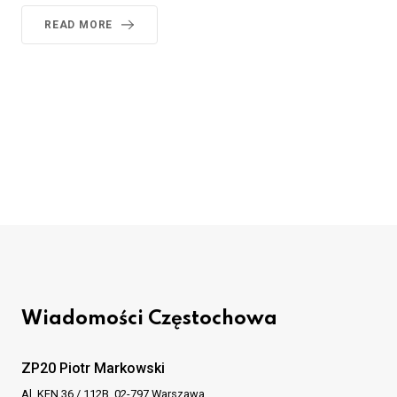
READ MORE
Wiadomości Częstochowa
ZP20 Piotr Markowski
Al. KEN 36 / 112B, 02-797 Warszawa