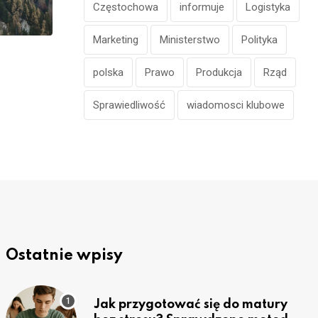
Częstochowa
informuje
Logistyka
Marketing
Ministerstwo
Polityka
polska
Prawo
Produkcja
Rząd
Sprawiedliwość
wiadomosci klubowe
Ostatnie wpisy
Jak przygotować się do matury