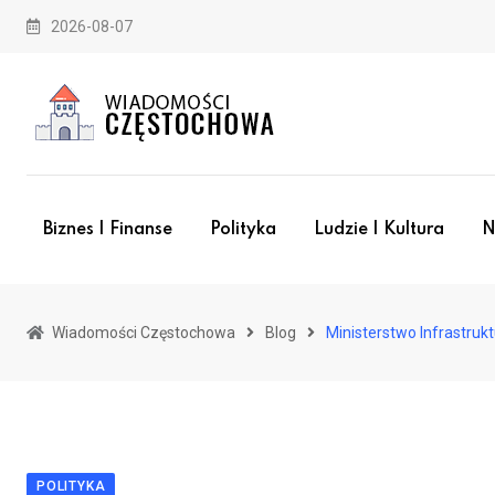
Skip
2026-08-07
to
content
Biznes I Finanse
Polityka
Ludzie I Kultura
N
Wiadomości Częstochowa
Blog
Ministerstwo Infrastrukt
POLITYKA