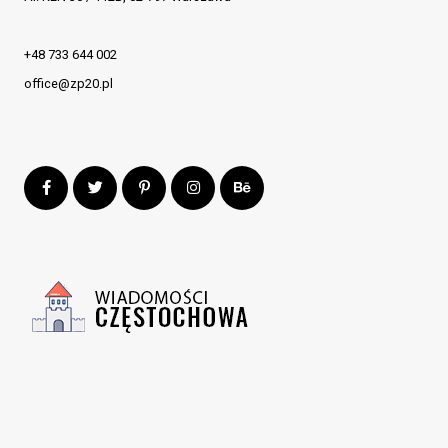
+48 733 644 002
office@zp20.pl