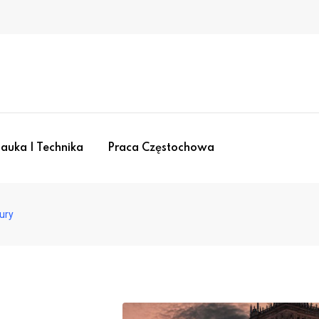
auka I Technika
Praca Częstochowa
ury