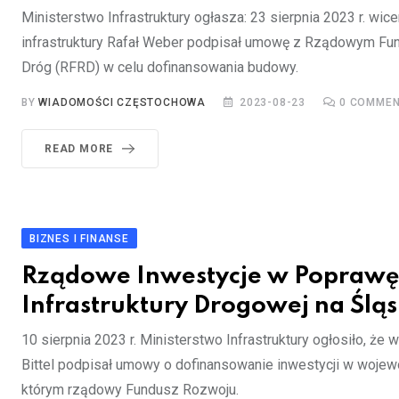
Ministerstwo Infrastruktury ogłasza: 23 sierpnia 2023 r. wic
infrastruktury Rafał Weber podpisał umowę z Rządowym F
Dróg (RFRD) w celu dofinansowania budowy.
BY
WIADOMOŚCI CZĘSTOCHOWA
2023-08-23
0
COMMEN
READ MORE
BIZNES I FINANSE
Rządowe Inwestycje w Popraw
Infrastruktury Drogowej na Ślą
10 sierpnia 2023 r. Ministerstwo Infrastruktury ogłosiło, że 
Bittel podpisał umowy o dofinansowanie inwestycji w wojew
którym rządowy Fundusz Rozwoju.