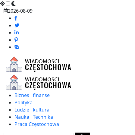
Skip
2026-08-09
to
content
Biznes i finanse
Polityka
Ludzie i kultura
Nauka i Technika
Praca Częstochowa