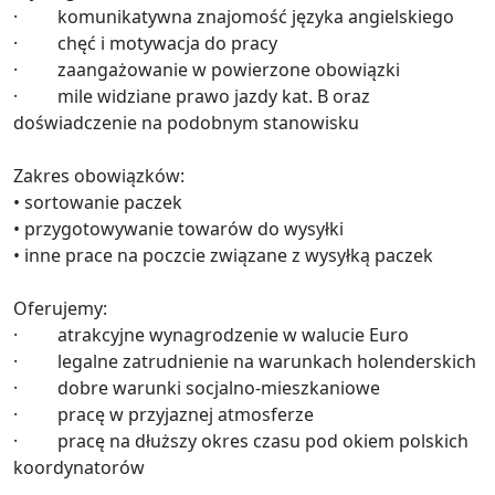
·
komunikatywna znajomość języka angielskiego
·
chęć i motywacja do pracy
·
zaangażowanie w powierzone obowiązki
·
mile widziane prawo jazdy kat. B oraz
doświadczenie na podobnym stanowisku
Zakres obowiązków:
• sortowanie paczek
• przygotowywanie towarów do wysyłki
• inne prace na poczcie związane z wysyłką paczek
Oferujemy:
·
atrakcyjne wynagrodzenie w walucie Euro
·
legalne zatrudnienie na warunkach holenderskich
·
dobre warunki socjalno-mieszkaniowe
·
pracę w przyjaznej atmosferze
·
pracę na dłuższy okres czasu pod okiem polskich
koordynatorów