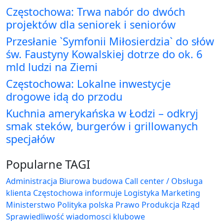
Częstochowa: Trwa nabór do dwóch
projektów dla seniorek i seniorów
Przesłanie `Symfonii Miłosierdzia` do słów
św. Faustyny Kowalskiej dotrze do ok. 6
mld ludzi na Ziemi
Częstochowa: Lokalne inwestycje
drogowe idą do przodu
Kuchnia amerykańska w Łodzi – odkryj
smak steków, burgerów i grillowanych
specjałów
Popularne TAGI
Administracja Biurowa
budowa
Call center / Obsługa
klienta
Częstochowa
informuje
Logistyka
Marketing
Ministerstwo
Polityka
polska
Prawo
Produkcja
Rząd
Sprawiedliwość
wiadomosci klubowe