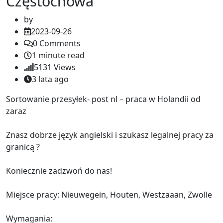
Częstochowa
by
2023-09-26
0
Comments
1 minute read
5131
Views
3 lata ago
Sortowanie przesyłek- post nl – praca w Holandii od
zaraz
Znasz dobrze język angielski i szukasz legalnej pracy za
granicą ?
Koniecznie zadzwoń do nas!
Miejsce pracy: Nieuwegein, Houten, Westzaaan, Zwolle
Wymagania: