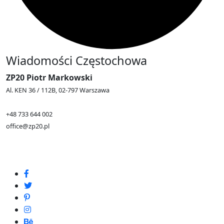
Wiadomości Częstochowa
ZP20 Piotr Markowski
Al. KEN 36 / 112B, 02-797 Warszawa
+48 733 644 002
office@zp20.pl