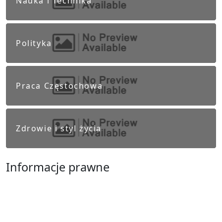
Nauka i Technika
Polityka
Praca Częstochowa
Zdrowie i styl życia
Informacje prawne
Obowiązek informacyjny RODO
Polityka Prywatności
Regulamin Serwisu
Częstochowa