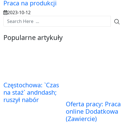
Praca na produkcji
2023-10-12
Popularne artykuły
Częstochowa: `Czas
na staż` andndash;
ruszył nabór
Oferta pracy: Praca
online Dodatkowa
(Zawiercie)