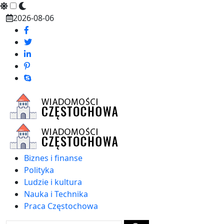
Skip
2026-08-06
to
content
Biznes i finanse
Polityka
Ludzie i kultura
Nauka i Technika
Praca Częstochowa