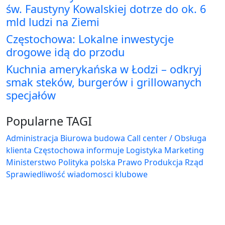
św. Faustyny Kowalskiej dotrze do ok. 6
mld ludzi na Ziemi
Częstochowa: Lokalne inwestycje
drogowe idą do przodu
Kuchnia amerykańska w Łodzi – odkryj
smak steków, burgerów i grillowanych
specjałów
Popularne TAGI
Administracja Biurowa
budowa
Call center / Obsługa
klienta
Częstochowa
informuje
Logistyka
Marketing
Ministerstwo
Polityka
polska
Prawo
Produkcja
Rząd
Sprawiedliwość
wiadomosci klubowe