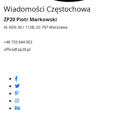
Wiadomości Częstochowa
ZP20 Piotr Markowski
Al. KEN 36 / 112B, 02-797 Warszawa
+48 733 644 002
office@zp20.pl