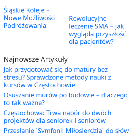
Śląskie Koleje –
Nowe Możliwości
Rewolucyjne
Podróżowania
leczenie SMA – jak
wygląda przyszłość
dla pacjentów?
Najnowsze Artykuły
Jak przygotować się do matury bez
stresu? Sprawdzone metody nauki z
kursów w Częstochowie
Osuszanie murów po budowie – dlaczego
to tak ważne?
Częstochowa: Trwa nabór do dwóch
projektów dla seniorek i seniorów
Przesłanie `Symfonii Miłosierdzia` do słów