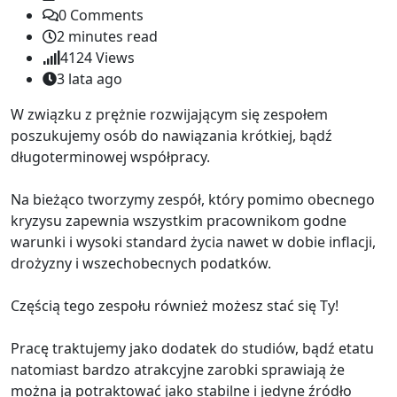
0
Comments
2 minutes read
4124
Views
3 lata ago
W związku z prężnie rozwijającym się zespołem
poszukujemy osób do nawiązania krótkiej, bądź
długoterminowej współpracy.
Na bieżąco tworzymy zespół, który pomimo obecnego
kryzysu zapewnia wszystkim pracownikom godne
warunki i wysoki standard życia nawet w dobie inflacji,
drożyzny i wszechobecnych podatków.
Częścią tego zespołu również możesz stać się Ty!
Pracę traktujemy jako dodatek do studiów, bądź etatu
natomiast bardzo atrakcyjne zarobki sprawiają że
można ją potraktować jako stabilne i jedyne źródło