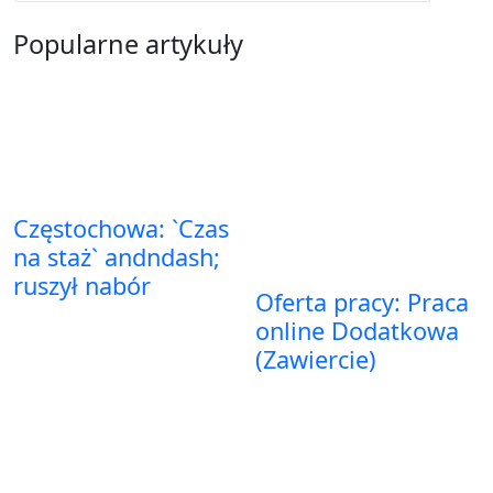
Popularne artykuły
Częstochowa: `Czas
na staż` andndash;
ruszył nabór
Oferta pracy: Praca
online Dodatkowa
(Zawiercie)