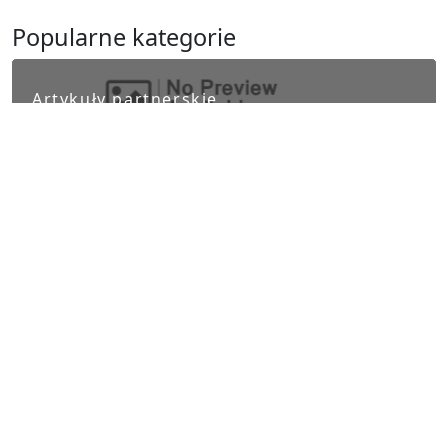
Popularne kategorie
Artykuły partnerskie
Biznes i finanse
Ludzie i kultura
Nauka i Technika
Polityka