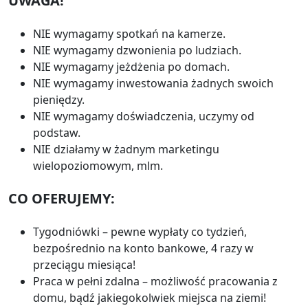
UWAGA!
NIE wymagamy spotkań na kamerze.
NIE wymagamy dzwonienia po ludziach.
NIE wymagamy jeżdżenia po domach.
NIE wymagamy inwestowania żadnych swoich
pieniędzy.
NIE wymagamy doświadczenia, uczymy od
podstaw.
NIE działamy w żadnym marketingu
wielopoziomowym, mlm.
CO OFERUJEMY:
Tygodniówki – pewne wypłaty co tydzień,
bezpośrednio na konto bankowe, 4 razy w
przeciągu miesiąca!
Praca w pełni zdalna – możliwość pracowania z
domu, bądź jakiegokolwiek miejsca na ziemi!