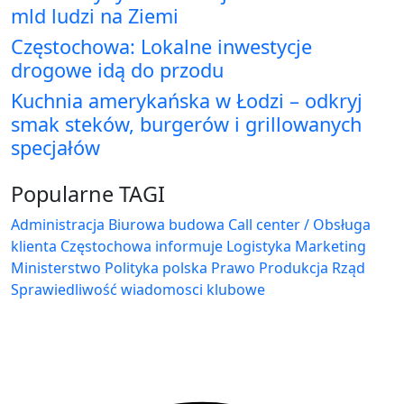
mld ludzi na Ziemi
Częstochowa: Lokalne inwestycje
drogowe idą do przodu
Kuchnia amerykańska w Łodzi – odkryj
smak steków, burgerów i grillowanych
specjałów
Popularne TAGI
Administracja Biurowa
budowa
Call center / Obsługa
klienta
Częstochowa
informuje
Logistyka
Marketing
Ministerstwo
Polityka
polska
Prawo
Produkcja
Rząd
Sprawiedliwość
wiadomosci klubowe