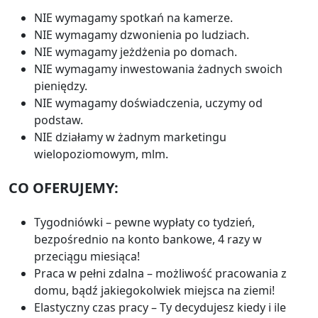
NIE wymagamy spotkań na kamerze.
NIE wymagamy dzwonienia po ludziach.
NIE wymagamy jeżdżenia po domach.
NIE wymagamy inwestowania żadnych swoich
pieniędzy.
NIE wymagamy doświadczenia, uczymy od
podstaw.
NIE działamy w żadnym marketingu
wielopoziomowym, mlm.
CO OFERUJEMY:
Tygodniówki – pewne wypłaty co tydzień,
bezpośrednio na konto bankowe, 4 razy w
przeciągu miesiąca!
Praca w pełni zdalna – możliwość pracowania z
domu, bądź jakiegokolwiek miejsca na ziemi!
Elastyczny czas pracy – Ty decydujesz kiedy i ile