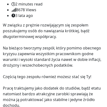
2 minutes read
8678
Views
3 lata ago
W związku z prężnie rozwijającym się zespołem
poszukujemy osób do nawiązania krótkiej, bądź
długoterminowej współpracy.
Na bieżąco tworzymy zespół, który pomimo obecnego
kryzysu zapewnia wszystkim pracownikom godne
warunki i wysoki standard życia nawet w dobie inflacji,
drożyzny i wszechobecnych podatków.
Częścią tego zespołu również możesz stać się Ty!
Pracę traktujemy jako dodatek do studiów, bądź etatu
natomiast bardzo atrakcyjne zarobki sprawiają że
można ją potraktować jako stabilne i jedyne źródło
dochodu.