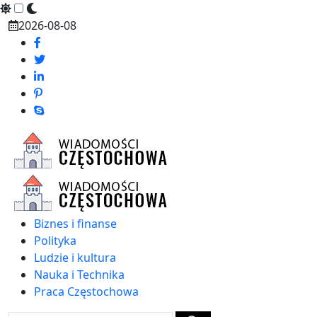
Skip
2026-08-08
to
content
Biznes i finanse
Polityka
Ludzie i kultura
Nauka i Technika
Praca Częstochowa