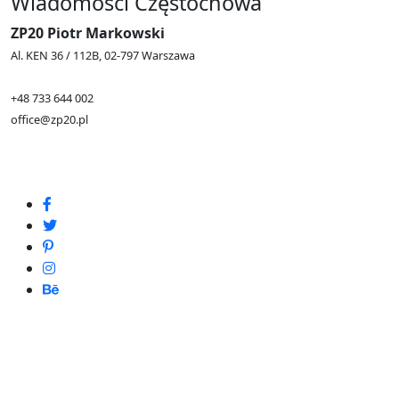
Wiadomości Częstochowa
ZP20 Piotr Markowski
Al. KEN 36 / 112B, 02-797 Warszawa
+48 733 644 002
office@zp20.pl