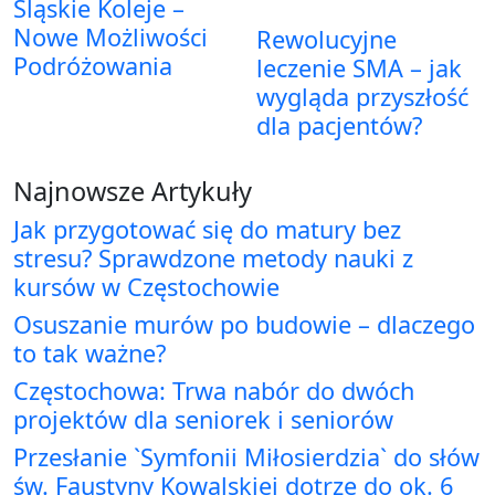
Śląskie Koleje –
Nowe Możliwości
Rewolucyjne
Podróżowania
leczenie SMA – jak
wygląda przyszłość
dla pacjentów?
Najnowsze Artykuły
Jak przygotować się do matury bez
stresu? Sprawdzone metody nauki z
kursów w Częstochowie
Osuszanie murów po budowie – dlaczego
to tak ważne?
Częstochowa: Trwa nabór do dwóch
projektów dla seniorek i seniorów
Przesłanie `Symfonii Miłosierdzia` do słów
św. Faustyny Kowalskiej dotrze do ok. 6