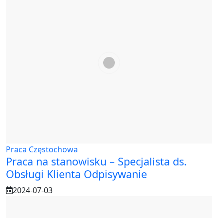
Praca Częstochowa
Praca na stanowisku – Specjalista ds.
Obsługi Klienta Odpisywanie
2024-07-03