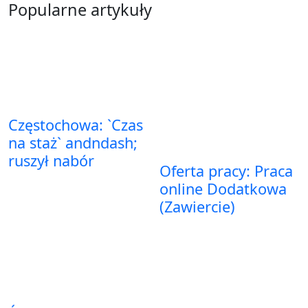
Popularne artykuły
Częstochowa: `Czas
na staż` andndash;
ruszył nabór
Oferta pracy: Praca
online Dodatkowa
(Zawiercie)