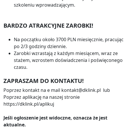
szkoleniu wprowadzającym.
BARDZO ATRAKCYJNE ZAROBKI!
Na początku około 3700 PLN miesięcznie, pracując
po 2/3 godziny dziennie.
Zarobki wzrastają z każdym miesiącem, wraz ze
stażem, wzrostem doświadczenia i poświęconego
czasu.
ZAPRASZAM DO KONTAKTU!
Poprzez kontakt na e mail kontakt@dklink.pl lub
Poprzez aplikację na naszej stronie
https://dklink.pl/aplikuj
Jeśli ogłoszenie jest widoczne, oznacza że jest
aktualne.