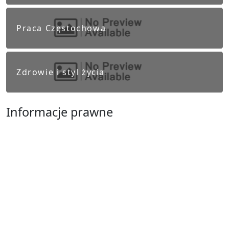
Praca Częstochowa
Zdrowie i styl życia
Informacje prawne
Obowiązek informacyjny RODO
Polityka Prywatności
Regulamin Serwisu
Częstochowa
Ostatnie wpisy