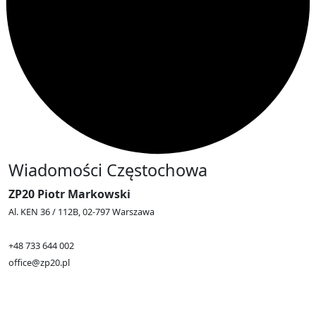
Wiadomości Częstochowa
ZP20 Piotr Markowski
Al. KEN 36 / 112B, 02-797 Warszawa
+48 733 644 002
office@zp20.pl