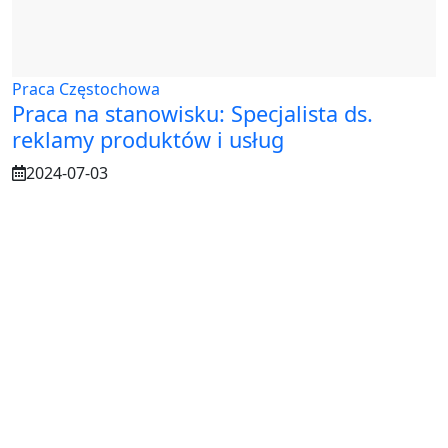
Praca Częstochowa
Praca na stanowisku: Specjalista ds.
reklamy produktów i usług
2024-07-03