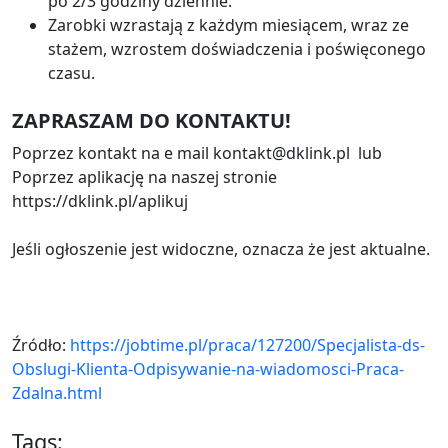
po 2/3 godziny dziennie.
Zarobki wzrastają z każdym miesiącem, wraz ze
stażem, wzrostem doświadczenia i poświęconego
czasu.
ZAPRASZAM DO KONTAKTU!
Poprzez kontakt na e mail kontakt@dklink.pl lub
Poprzez aplikację na naszej stronie
https://dklink.pl/aplikuj
Jeśli ogłoszenie jest widoczne, oznacza że jest aktualne.
Źródło:
https://jobtime.pl/praca/127200/Specjalista-ds-
Obslugi-Klienta-Odpisywanie-na-wiadomosci-Praca-
Zdalna.html
Tags: