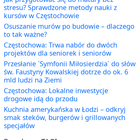
stresu? Sprawdzone metody nauki z
kursów w Częstochowie
Osuszanie murów po budowie – dlaczego
to tak ważne?
Częstochowa: Trwa nabór do dwóch
projektów dla seniorek i seniorów
Przesłanie `Symfonii Miłosierdzia` do słów
św. Faustyny Kowalskiej dotrze do ok. 6
mld ludzi na Ziemi
Częstochowa: Lokalne inwestycje
drogowe idą do przodu
Kuchnia amerykańska w Łodzi – odkryj
smak steków, burgerów i grillowanych
specjałów