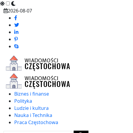
Skip
2026-08-07
to
content
Biznes i finanse
Polityka
Ludzie i kultura
Nauka i Technika
Praca Częstochowa