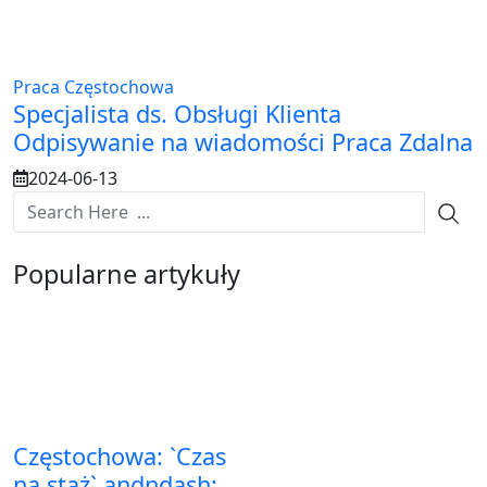
Praca Częstochowa
Specjalista ds. Obsługi Klienta
Odpisywanie na wiadomości Praca Zdalna
2024-06-13
Popularne artykuły
Częstochowa: `Czas
na staż` andndash;