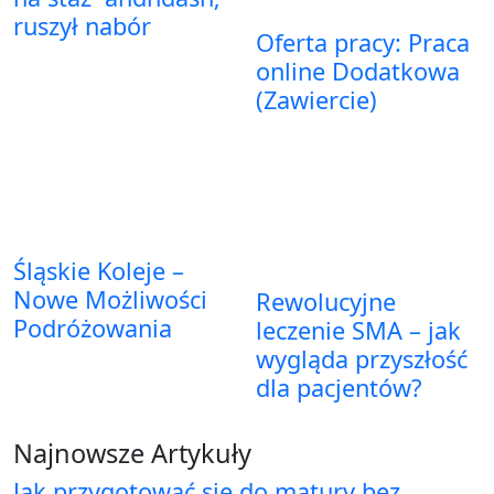
ruszył nabór
Oferta pracy: Praca
online Dodatkowa
(Zawiercie)
Śląskie Koleje –
Nowe Możliwości
Rewolucyjne
Podróżowania
leczenie SMA – jak
wygląda przyszłość
dla pacjentów?
Najnowsze Artykuły
Jak przygotować się do matury bez