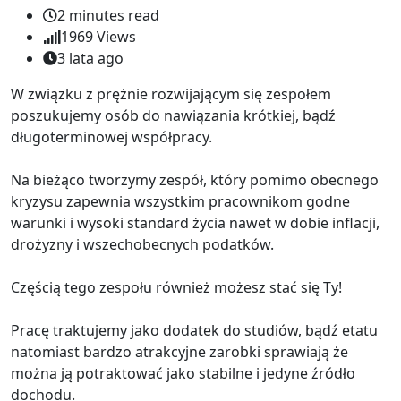
2 minutes read
1969
Views
3 lata ago
W związku z prężnie rozwijającym się zespołem
poszukujemy osób do nawiązania krótkiej, bądź
długoterminowej współpracy.
Na bieżąco tworzymy zespół, który pomimo obecnego
kryzysu zapewnia wszystkim pracownikom godne
warunki i wysoki standard życia nawet w dobie inflacji,
drożyzny i wszechobecnych podatków.
Częścią tego zespołu również możesz stać się Ty!
Pracę traktujemy jako dodatek do studiów, bądź etatu
natomiast bardzo atrakcyjne zarobki sprawiają że
można ją potraktować jako stabilne i jedyne źródło
dochodu.