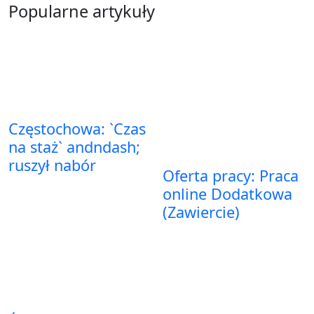
Popularne artykuły
Częstochowa: `Czas
na staż` andndash;
ruszył nabór
Oferta pracy: Praca
online Dodatkowa
(Zawiercie)