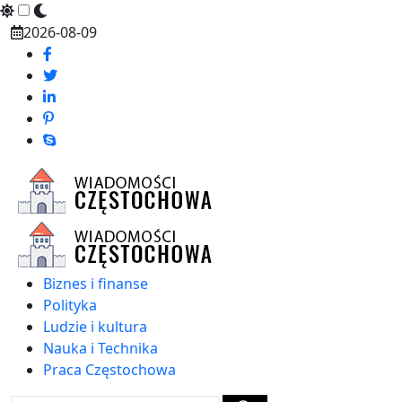
Skip
2026-08-09
to
content
Biznes i finanse
Polityka
Ludzie i kultura
Nauka i Technika
Praca Częstochowa