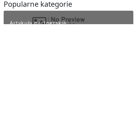
Popularne kategorie
Artykuły partnerskie
Biznes i finanse
Ludzie i kultura
Nauka i Technika
Polityka