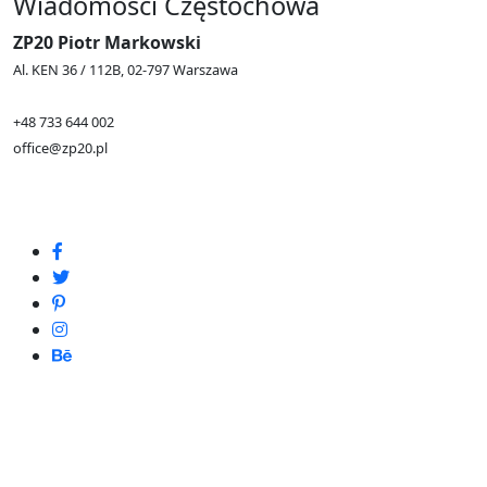
Wiadomości Częstochowa
ZP20 Piotr Markowski
Al. KEN 36 / 112B, 02-797 Warszawa
+48 733 644 002
office@zp20.pl