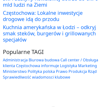
mld ludzi na Ziemi
Częstochowa: Lokalne inwestycje
drogowe idą do przodu
Kuchnia amerykańska w Łodzi – odkryj
smak steków, burgerów i grillowanych
specjałów
Popularne TAGI
Administracja Biurowa
budowa
Call center / Obsługa
klienta
Częstochowa
informuje
Logistyka
Marketing
Ministerstwo
Polityka
polska
Prawo
Produkcja
Rząd
Sprawiedliwość
wiadomosci klubowe