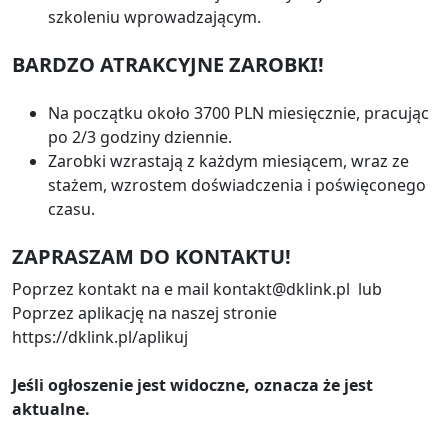
szkoleniu wprowadzającym.
BARDZO ATRAKCYJNE ZAROBKI!
Na początku około 3700 PLN miesięcznie, pracując
po 2/3 godziny dziennie.
Zarobki wzrastają z każdym miesiącem, wraz ze
stażem, wzrostem doświadczenia i poświęconego
czasu.
ZAPRASZAM DO KONTAKTU!
Poprzez kontakt na e mail kontakt@dklink.pl lub
Poprzez aplikację na naszej stronie
https://dklink.pl/aplikuj
Jeśli ogłoszenie jest widoczne, oznacza że jest
aktualne.