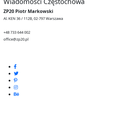
Wiadomości Częstochowa
ZP20 Piotr Markowski
Al. KEN 36 / 112B, 02-797 Warszawa
+48 733 644 002
office@zp20.pl