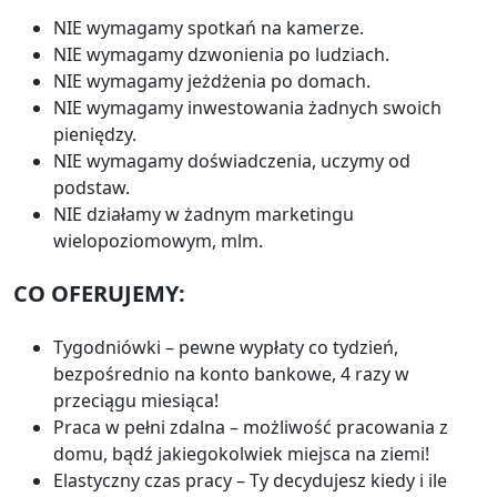
NIE wymagamy spotkań na kamerze.
NIE wymagamy dzwonienia po ludziach.
NIE wymagamy jeżdżenia po domach.
NIE wymagamy inwestowania żadnych swoich
pieniędzy.
NIE wymagamy doświadczenia, uczymy od
podstaw.
NIE działamy w żadnym marketingu
wielopoziomowym, mlm.
CO OFERUJEMY:
Tygodniówki – pewne wypłaty co tydzień,
bezpośrednio na konto bankowe, 4 razy w
przeciągu miesiąca!
Praca w pełni zdalna – możliwość pracowania z
domu, bądź jakiegokolwiek miejsca na ziemi!
Elastyczny czas pracy – Ty decydujesz kiedy i ile