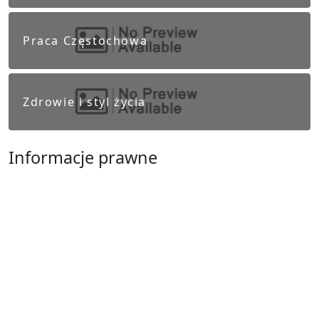
Praca Częstochowa
Zdrowie i styl życia
Informacje prawne
Obowiązek informacyjny RODO
Polityka Prywatności
Regulamin Serwisu
Częstochowa
Ostatnie wpisy