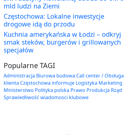
mld ludzi na Ziemi
Częstochowa: Lokalne inwestycje
drogowe idą do przodu
Kuchnia amerykańska w Łodzi – odkryj
smak steków, burgerów i grillowanych
specjałów
Popularne TAGI
Administracja Biurowa
budowa
Call center / Obsługa
klienta
Częstochowa
informuje
Logistyka
Marketing
Ministerstwo
Polityka
polska
Prawo
Produkcja
Rząd
Sprawiedliwość
wiadomosci klubowe