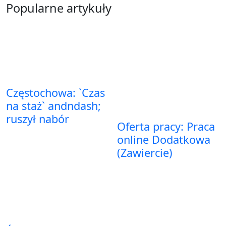
Popularne artykuły
Częstochowa: `Czas
na staż` andndash;
ruszył nabór
Oferta pracy: Praca
online Dodatkowa
(Zawiercie)