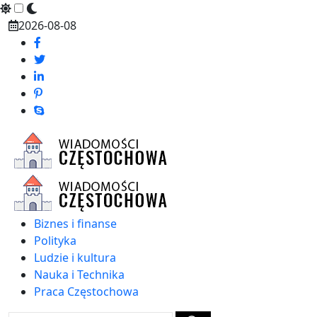
Skip
2026-08-08
to
content
Biznes i finanse
Polityka
Ludzie i kultura
Nauka i Technika
Praca Częstochowa