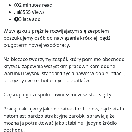
2 minutes read
8555
Views
3 lata ago
W związku z prężnie rozwijającym się zespołem
poszukujemy osób do nawiązania krótkiej, bądź
długoterminowej współpracy.
Na bieżąco tworzymy zespół, który pomimo obecnego
kryzysu zapewnia wszystkim pracownikom godne
warunki i wysoki standard życia nawet w dobie inflacji,
drożyzny i wszechobecnych podatków.
Częścią tego zespołu również możesz stać się Ty!
Pracę traktujemy jako dodatek do studiów, bądź etatu
natomiast bardzo atrakcyjne zarobki sprawiają że
można ją potraktować jako stabilne i jedyne źródło
dochodu.