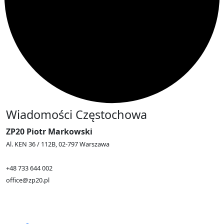
Wiadomości Częstochowa
ZP20 Piotr Markowski
Al. KEN 36 / 112B, 02-797 Warszawa
+48 733 644 002
office@zp20.pl