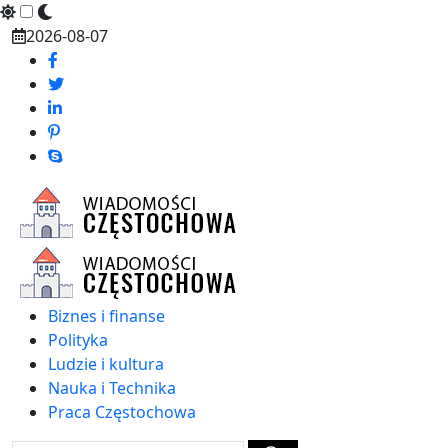
Skip
2026-08-07
to
content
Biznes i finanse
Polityka
Ludzie i kultura
Nauka i Technika
Praca Częstochowa