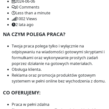
2024-06-06
0
Comments
Less than a minute
1002
Views
2 lata ago
NA CZYM POLEGA PRACA?
Twoja praca polega tylko i wyłącznie na
odpisywaniu na wiadomości gotowymi skryptami i
formułkami oraz wykonywanie prostych zadań
poprzez działanie na gotowych materiałach.
Obsługa klienta.
Reklama oraz promocja produktów gotowym
systemem w pełni online bez wychodzenia z domu.
CO OFERUJEMY:
Praca w pełni zdalna