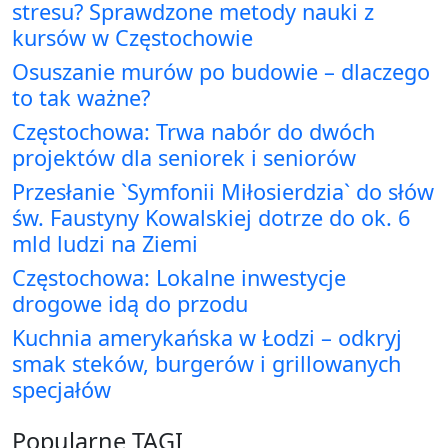
stresu? Sprawdzone metody nauki z
kursów w Częstochowie
Osuszanie murów po budowie – dlaczego
to tak ważne?
Częstochowa: Trwa nabór do dwóch
projektów dla seniorek i seniorów
Przesłanie `Symfonii Miłosierdzia` do słów
św. Faustyny Kowalskiej dotrze do ok. 6
mld ludzi na Ziemi
Częstochowa: Lokalne inwestycje
drogowe idą do przodu
Kuchnia amerykańska w Łodzi – odkryj
smak steków, burgerów i grillowanych
specjałów
Popularne TAGI