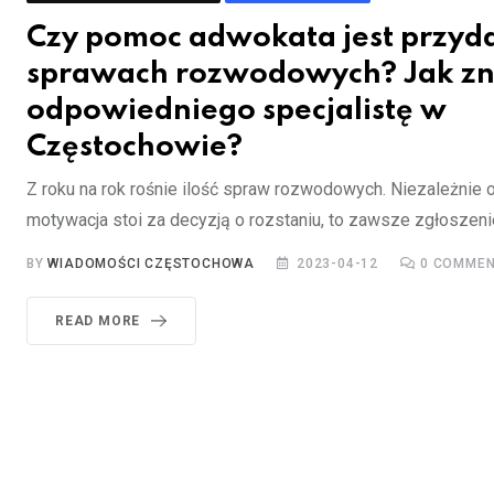
Czy pomoc adwokata jest przyd
sprawach rozwodowych? Jak zn
odpowiedniego specjalistę w
Częstochowie?
Z roku na rok rośnie ilość spraw rozwodowych. Niezależnie o
motywacja stoi za decyzją o rozstaniu, to zawsze zgłoszenie
BY
WIADOMOŚCI CZĘSTOCHOWA
2023-04-12
0
COMMEN
READ MORE