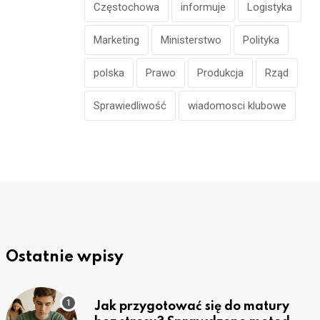
Częstochowa
informuje
Logistyka
Marketing
Ministerstwo
Polityka
polska
Prawo
Produkcja
Rząd
Sprawiedliwość
wiadomosci klubowe
Ostatnie wpisy
Jak przygotować się do matury