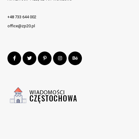
+48 733 644 002
office@zp20.pl