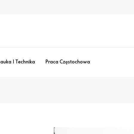
auka I Technika
Praca Częstochowa