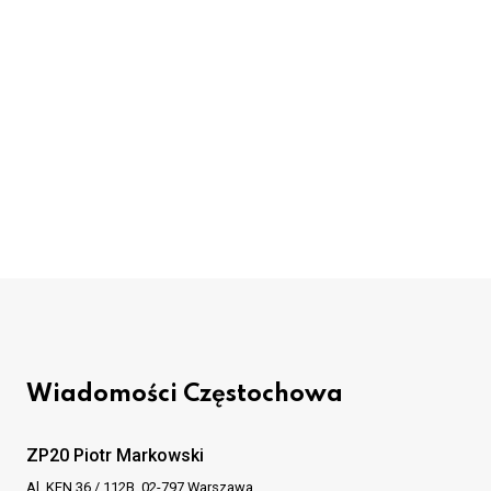
Wiadomości Częstochowa
ZP20 Piotr Markowski
Al. KEN 36 / 112B, 02-797 Warszawa