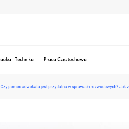
auka I Technika
Praca Częstochowa
Czy pomoc adwokata jest przydatna w sprawach rozwodowych? Jak zn