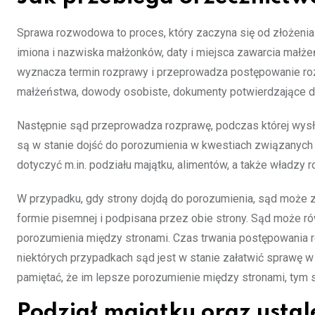
Sprawa rozwodowa to proces, który zaczyna się od złożenia 
imiona i nazwiska małżonków, daty i miejsca zawarcia małż
wyznacza termin rozprawy i przeprowadza postępowanie roz
małżeństwa, dowody osobiste, dokumenty potwierdzające doc
Następnie sąd przeprowadza rozprawę, podczas której wysłuc
są w stanie dojść do porozumienia w kwestiach związanych
dotyczyć m.in. podziału majątku, alimentów, a także władzy ro
W przypadku, gdy strony dojdą do porozumienia, sąd może 
formie pisemnej i podpisana przez obie strony. Sąd może ró
porozumienia między stronami. Czas trwania postępowania 
niektórych przypadkach sąd jest w stanie załatwić sprawę w k
pamiętać, że im lepsze porozumienie między stronami, tym 
Podział majątku oraz ustale