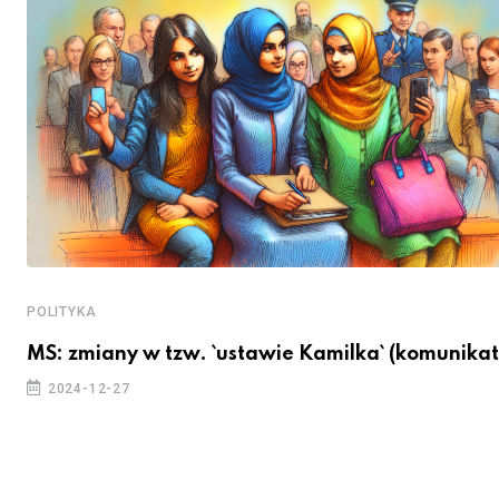
POLITYKA
MS: zmiany w tzw. `ustawie Kamilka` (komunikat
2024-12-27