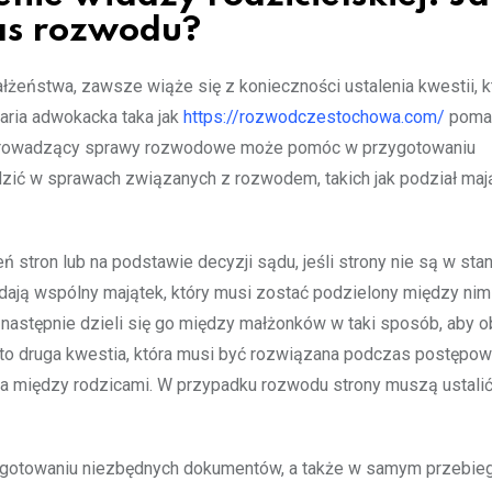
zas rozwodu?
łżeństwa, zawsze wiąże się z konieczności ustalenia kwestii, k
aria adwokacka taka jak
https://rozwodczestochowa.com/
poma
 prowadzący sprawy rozwodowe może pomóc w przygotowaniu
ić w sprawach związanych z rozwodem, takich jak podział maj
 stron lub na podstawie decyzji sądu, jeśli strony nie są w stan
ają wspólny majątek, który musi zostać podzielony między nim
 następnie dzieli się go między małżonków w taki sposób, aby o
j to druga kwestia, która musi być rozwiązana podczas postępow
a między rodzicami. W przypadku rozwodu strony muszą ustalić
ygotowaniu niezbędnych dokumentów, a także w samym przebie