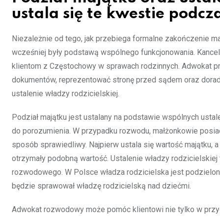
ustala się te kwestie podc
Niezależnie od tego, jak przebiega formalne zakończenie ma
wcześniej były podstawą wspólnego funkcjonowania. Kancel
klientom z Częstochowy w sprawach rodzinnych. Adwokat
dokumentów, reprezentować stronę przed sądem oraz doradz
ustalenie władzy rodzicielskiej.
Podział majątku jest ustalany na podstawie wspólnych ustaleń
do porozumienia. W przypadku rozwodu, małżonkowie posiad
sposób sprawiedliwy. Najpierw ustala się wartość majątku, a
otrzymały podobną wartość. Ustalenie władzy rodzicielskie
rozwodowego. W Polsce władza rodzicielska jest podzielon
będzie sprawował władzę rodzicielską nad dziećmi.
Adwokat rozwodowy może pomóc klientowi nie tylko w prz