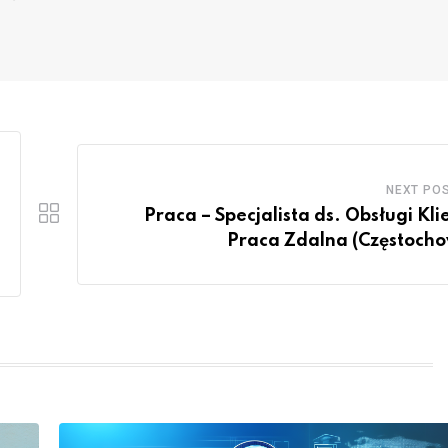
NEXT PO
Praca – Specjalista ds. Obsługi Kli
Praca Zdalna (Częstoch