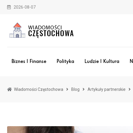
Skip
2026-08-07
to
content
Biznes I Finanse
Polityka
Ludzie I Kultura
N
Wiadomości Częstochowa
Blog
Artykuły partnerskie