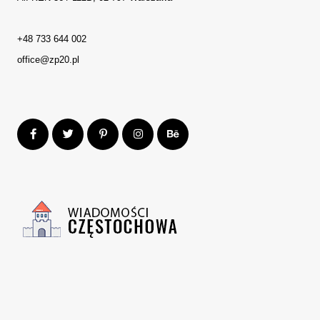
+48 733 644 002
office@zp20.pl