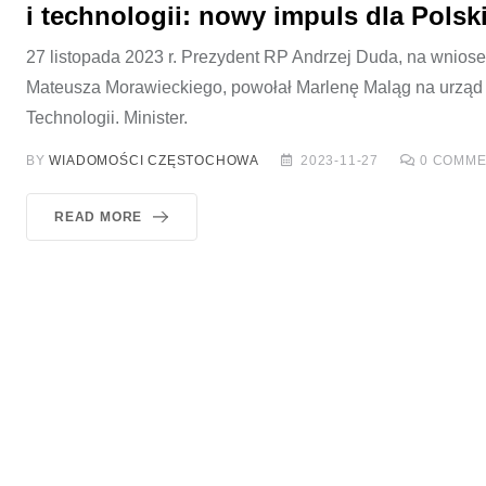
i technologii: nowy impuls dla Polsk
27 listopada 2023 r. Prezydent RP Andrzej Duda, na wnios
Mateusza Morawieckiego, powołał Marlenę Maląg na urząd 
Technologii. Minister.
BY
WIADOMOŚCI CZĘSTOCHOWA
2023-11-27
0
COMME
READ MORE