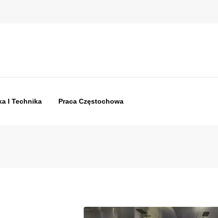
a I Technika
Praca Częstochowa