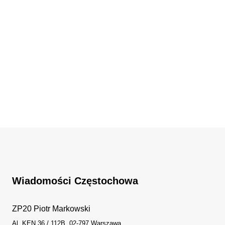
Wiadomości Częstochowa
ZP20 Piotr Markowski
Al. KEN 36 / 112B, 02-797 Warszawa