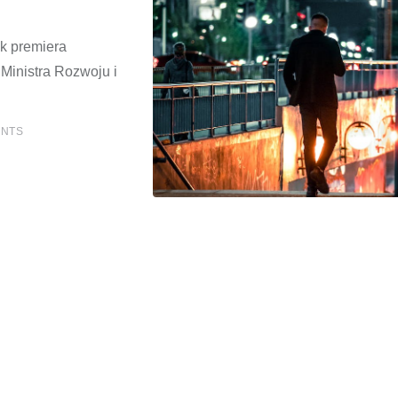
i
ek premiera
Ministra Rozwoju i
NTS