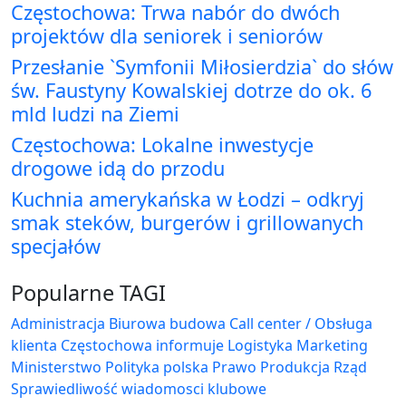
Częstochowa: Trwa nabór do dwóch
projektów dla seniorek i seniorów
Przesłanie `Symfonii Miłosierdzia` do słów
św. Faustyny Kowalskiej dotrze do ok. 6
mld ludzi na Ziemi
Częstochowa: Lokalne inwestycje
drogowe idą do przodu
Kuchnia amerykańska w Łodzi – odkryj
smak steków, burgerów i grillowanych
specjałów
Popularne TAGI
Administracja Biurowa
budowa
Call center / Obsługa
klienta
Częstochowa
informuje
Logistyka
Marketing
Ministerstwo
Polityka
polska
Prawo
Produkcja
Rząd
Sprawiedliwość
wiadomosci klubowe