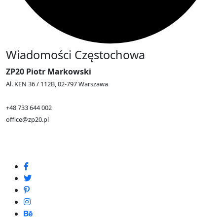
Wiadomości Częstochowa
ZP20 Piotr Markowski
Al. KEN 36 / 112B, 02-797 Warszawa
+48 733 644 002
office@zp20.pl