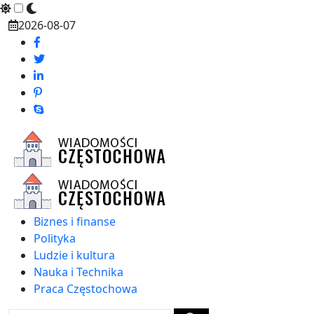
Skip
2026-08-07
to
content
Biznes i finanse
Polityka
Ludzie i kultura
Nauka i Technika
Praca Częstochowa